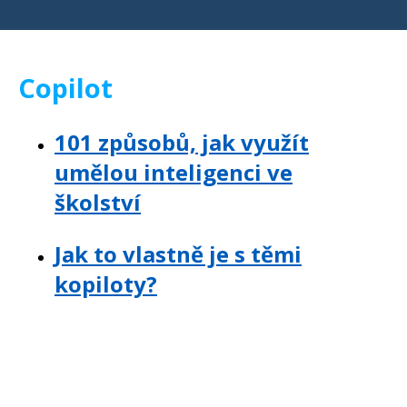
Copilot
101 způsobů, jak využít
umělou inteligenci ve
školství
Jak to vlastně je s těmi
kopiloty?