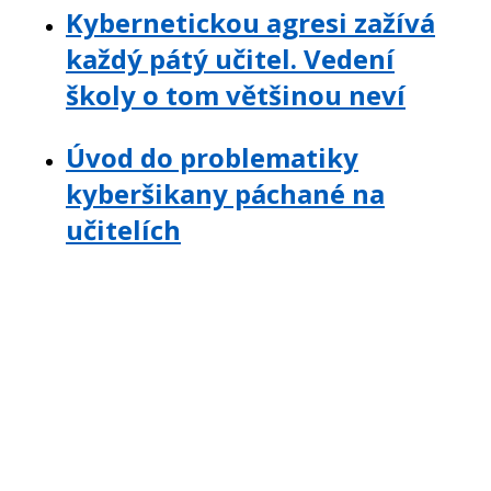
Kybernetickou agresi zažívá
každý pátý učitel. Vedení
školy o tom většinou neví
Úvod do problematiky
kyberšikany páchané na
učitelích