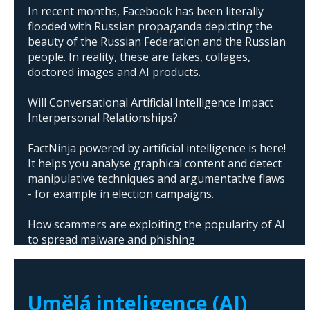
In recent months, Facebook has been literally
flooded with Russian propaganda depicting the
beauty of the Russian Federation and the Russian
people. In reality, these are fakes, collages,
doctored images and AI products.
Will Conversational Artificial Intelligence Impact
Interpersonal Relationships?
FactNinja powered by artificial intelligence is here!
It helps you analyse graphical content and detect
manipulative techniques and argumentative flaws
- for example in election campaigns.
How scammers are exploiting the popularity of AI
to spread malware and phishing
The abuse of artificial intelligence in Donald
Trump's campaign
Umělá inteligence (AI)