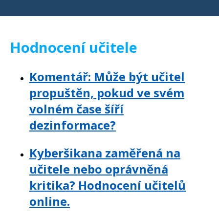
Hodnocení učitele
Komentář: Může být učitel
propuštěn, pokud ve svém
volném čase šíří
dezinformace?
Kyberšikana zaměřená na
učitele nebo oprávněná
kritika? Hodnocení učitelů
online.