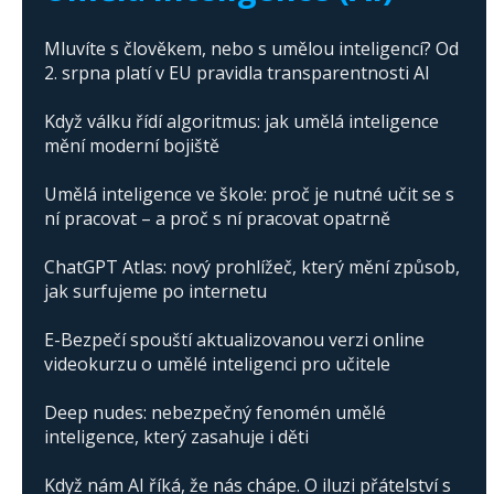
Mluvíte s člověkem, nebo s umělou inteligencí? Od
2. srpna platí v EU pravidla transparentnosti AI
Když válku řídí algoritmus: jak umělá inteligence
mění moderní bojiště
Umělá inteligence ve škole: proč je nutné učit se s
ní pracovat – a proč s ní pracovat opatrně
ChatGPT Atlas: nový prohlížeč, který mění způsob,
jak surfujeme po internetu
E-Bezpečí spouští aktualizovanou verzi online
videokurzu o umělé inteligenci pro učitele
Deep nudes: nebezpečný fenomén umělé
inteligence, který zasahuje i děti
Když nám AI říká, že nás chápe. O iluzi přátelství s