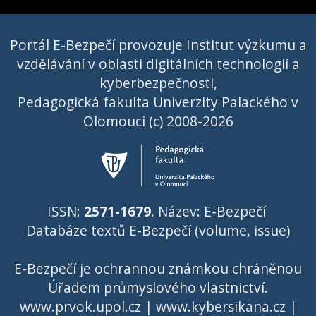
Portál E-Bezpečí provozuje Institut výzkumu a
vzdělávání v oblasti digitálních technologií a
kyberbezpečnosti,
Pedagogická fakulta Univerzity Palackého v
Olomouci (c) 2008-2026
ISSN:
2571-1679
. Název: E-Bezpečí
Databáze textů E-Bezpečí (volume, issue)
E-Bezpečí je ochrannou známkou chráněnou
Úřadem průmyslového vlastnictví
.
www.prvok.upol.cz
|
www.kybersikana.cz
|