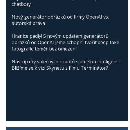
chatboty
Nový generátor obrázků od firmy OpenAI vs.
autorská práva
Hranice padly! S novým updatem generátorů
obrázků od OpenAI jsme schopni tvořit deep fake
fotografie téměř bez omezení
Nástup éry válečných robotů s umělou inteligencí:
Blížíme se k vizi Skynetu z filmu Terminátor?