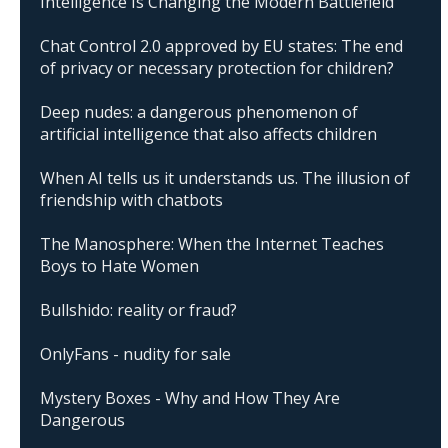
Intelligence Is Changing the Modern Battlefield
Chat Control 2.0 approved by EU states: The end
of privacy or necessary protection for children?
Deep nudes: a dangerous phenomenon of
artificial intelligence that also affects children
When AI tells us it understands us. The illusion of
friendship with chatbots
The Manosphere: When the Internet Teaches
Boys to Hate Women
Bullshido: reality or fraud?
OnlyFans - nudity for sale
Mystery Boxes - Why and How They Are
Dangerous