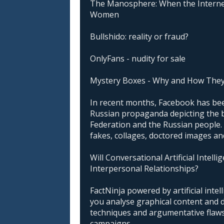
The Manosphere: When the Interne
Women
Bullshido: reality or fraud?
OnlyFans - nudity for sale
Mystery Boxes - Why and How The
In recent months, Facebook has been
Russian propaganda depicting the 
Federation and the Russian people. I
fakes, collages, doctored images an
Will Conversational Artificial Intell
Interpersonal Relationships?
FactNinja powered by artificial intell
you analyse graphical content and 
techniques and argumentative flaws 
campaigns.