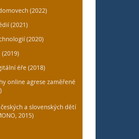
 domovech (2022)
dií (2021)
chnologií (2020)
 (2019)
itální éře (2018)
uhy online agrese zaměřené
)
 českých a slovenských dětí
(MONO, 2015)