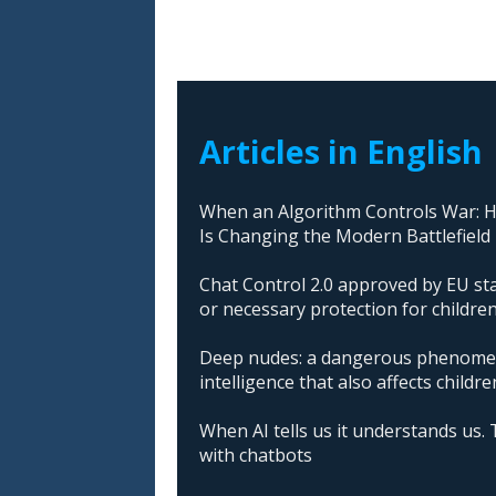
Articles in English
When an Algorithm Controls War: How
Is Changing the Modern Battlefield
Chat Control 2.0 approved by EU sta
or necessary protection for childre
Deep nudes: a dangerous phenomeno
intelligence that also affects childre
When AI tells us it understands us. 
with chatbots