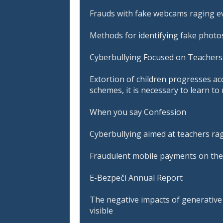
Frauds with fake webcams raging ev
Methods for identifying fake photos
Cyberbullying Focused on Teachers 
Extortion of children progresses ac
schemes, it is necessary to learn t
When you say Confession
Cyberbullying aimed at teachers ra
Fraudulent mobile payments on the
E-Bezpečí Annual Report
The negative impacts of generative A
visible