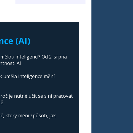
nce (AI)
mělou inteligencí? Od 2. srpna
ntnosti AI
ak umělá inteligence mění
roč je nutné učit se s ní pracovat
ně
č, který mění způsob, jak