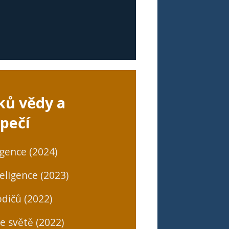
ků vědy a
pečí
igence (2024)
eligence (2023)
dičů (2022)
ne světě (2022)