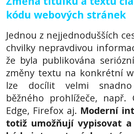
Změna titulku a textu čl
kódu webových stránek
Jednou z nejjednodušších ces
chvilky nepravdivou informac
že byla publikována serióz
změny textu na konkrétní w
lze docílit velmi snadno
běžného prohlížeče, např.
Edge, Firefox aj.
Moderní int
totiž umožňují vypisovat a