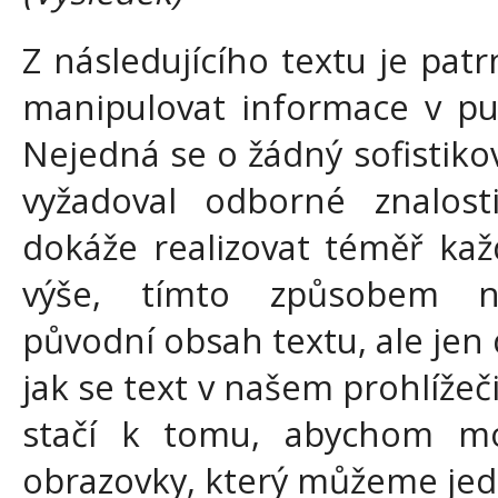
Z následujícího textu je patr
manipulovat informace v pu
Nejedná se o žádný sofistiko
vyžadoval odborné znalost
dokáže realizovat téměř kaž
výše, tímto způsobem n
původní obsah textu, ale je
jak se text v našem prohlížeči
stačí k tomu, abychom moh
obrazovky, který můžeme jedn