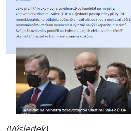
(Výsledek)