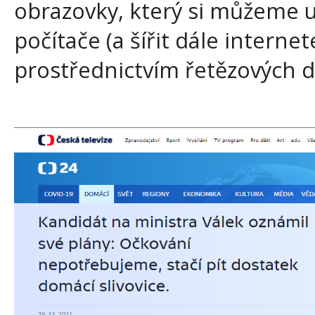
obrazovky, který si můžeme u
počítače (a šířit dále interne
prostřednictvím řetězových d