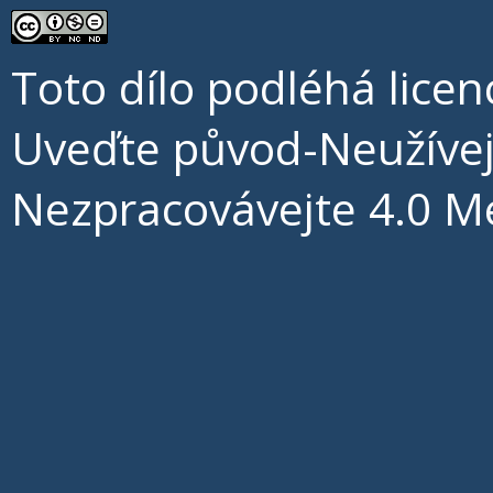
Toto dílo podléhá licen
Uveďte původ-Neužíve
Nezpracovávejte 4.0 M