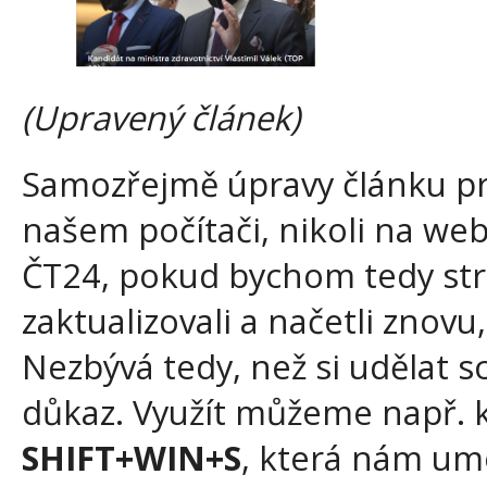
(Upravený článek)
Samozřejmě úpravy článku pr
našem počítači, nikoli na we
ČT24, pokud bychom tedy str
zaktualizovali a načetli znovu
Nezbývá tedy, než si udělat 
důkaz. Využít můžeme např. 
SHIFT+WIN+S
, která nám umo