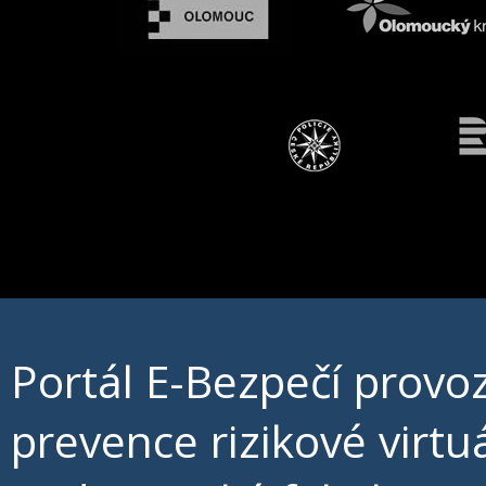
Portál E-Bezpečí prov
prevence rizikové virt