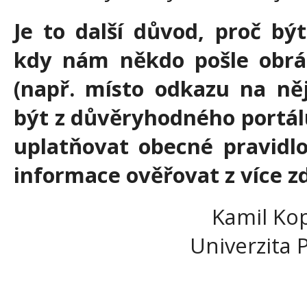
Je to další důvod, proč být
kdy nám někdo pošle obrá
(např. místo odkazu na něj
být z důvěryhodného portál
uplatňovat obecné pravidlo,
informace ověřovat z více zd
Kamil Kop
Univerzita 