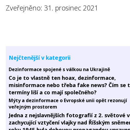
Zveřejněno: 31. prosinec 2021
Nejčtenější v kategorii
Dezinformace spojené s válkou na Ukrajině
Co je to vlastně ten hoax, dezinformace,
misinformace nebo třeba fake news? Čím se 
termíny liší a co mají společného?
Mýty a dezinformace o Evropské unii opět rezonují
veřejným prostorem
Jedna z nejslavnějších fotografií z 2. světové 
zachycující vztyčení vlajky nad Říšským sněm
roku 1945 byla dobovou propagandou upraven