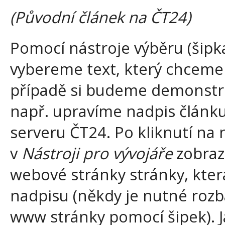
(Původní článek na ČT24)
Pomocí nástroje výběru (šipk
vybereme text, který chceme
případě si budeme demonstro
např. upravíme nadpis článk
serveru ČT24. Po kliknutí na
v
Nástroji pro vývojáře
zobraz
webové stránky stránky, kter
nadpisu (někdy je nutné rozb
www stránky pomocí šipek). J