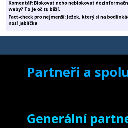
Komentář: Blokovat nebo neblokovat dezinformačn
weby? To je oč tu běží.
Fact-check pro nejmenší: Ježek, který si na bodlinká
nosí jablíčka
Partneři a spolu
Generální partne