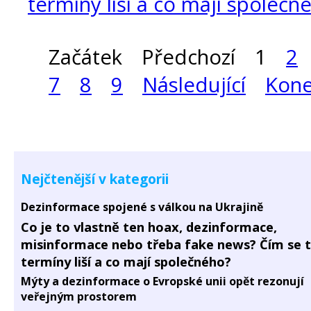
termíny liší a co mají společn
Začátek
Předchozí
1
2
7
8
9
Následující
Kon
Nejčtenější v kategorii
Dezinformace spojené s válkou na Ukrajině
Co je to vlastně ten hoax, dezinformace,
misinformace nebo třeba fake news? Čím se 
termíny liší a co mají společného?
Mýty a dezinformace o Evropské unii opět rezonují
veřejným prostorem