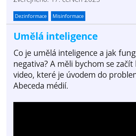
Dezinformace
Misinformace
Umělá inteligence
Co je umělá inteligence a jak fung
negativa? A měli bychom se začít 
video, které je úvodem do proble
Abeceda médií.