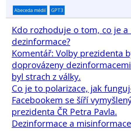
Abeceda médií
GPT3
Kdo rozhoduje o tom, co je a 
dezinformace?
Komentář: Volby prezidenta b
doprovázeny dezinformacemi
byl strach z války.
Co je to polarizace, jak funguj
Facebookem se šíří vymyšlený
prezidenta ČR Petra Pavla.
Dezinformace a misinformace 