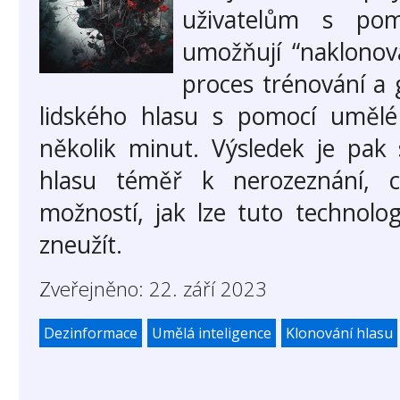
uživatelům s pom
umožňují “naklonova
proces trénování a 
lidského hlasu s pomocí umělé 
několik minut. Výsledek je pak
hlasu téměř k nerozeznání, c
možností, jak lze tuto technolog
zneužít.
Zveřejněno: 22. září 2023
Dezinformace
Umělá inteligence
Klonování hlasu