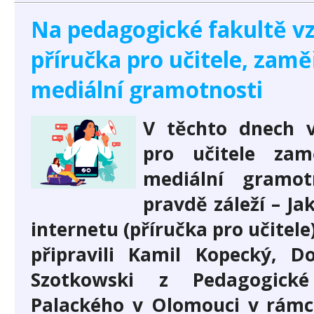
Na pedagogické fakultě vz
příručka pro učitele, zam
mediální gramotnosti
V těchto dnech v
pro učitele zam
mediální gramo
pravdě záleží – Jak
internetu (příručka pro učitel
připravili Kamil Kopecký, 
Szotkowski z Pedagogické
Palackého v Olomouci v rám