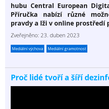
hubu Central European Digit
Příručka nabízí různé možn
pravdy a lži v online prostředí
Zveřejněno: 23. duben 2023
Mediální výchova
Mediální gramotnost
Proč lidé tvoří a šíří dezi