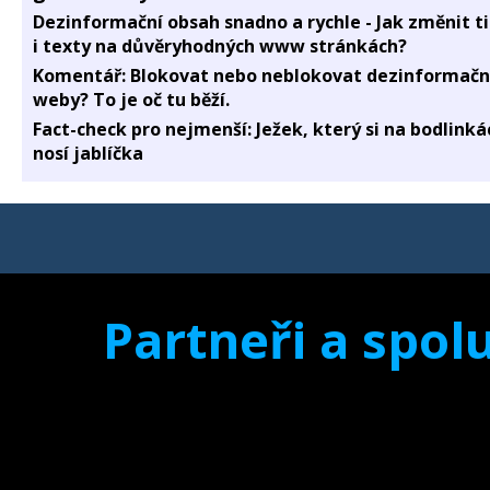
Dezinformační obsah snadno a rychle - Jak změnit t
i texty na důvěryhodných www stránkách?
Komentář: Blokovat nebo neblokovat dezinformačn
weby? To je oč tu běží.
Fact-check pro nejmenší: Ježek, který si na bodlinká
nosí jablíčka
Partneři a spolu