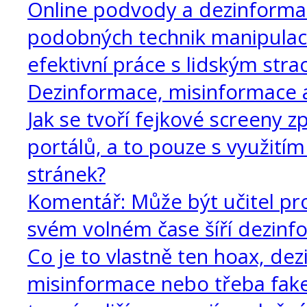
Online podvody a dezinformac
podobných technik manipulac
efektivní práce s lidským str
Dezinformace, misinformace 
Jak se tvoří fejkové screeny 
portálů, a to pouze s využití
stránek?
Komentář: Může být učitel pr
svém volném čase šíří dezinf
Co je to vlastně ten hoax, de
misinformace nebo třeba fake