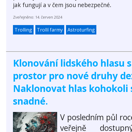
jak fungují a v čem jsou nebezpečné.
Zveřejněno: 14. červen 2024
Trolling
Trollí farmy
Astroturfing
Klonování lidského hlasu s
prostor pro nové druhy de
Naklonovat hlas kohokoli 
snadné.
V posledním půl roc
veřejně dostupn