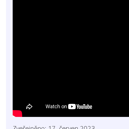
Zveřejněno: 17. červen 2023