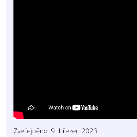
Zveřejněno: 9. březen 2023