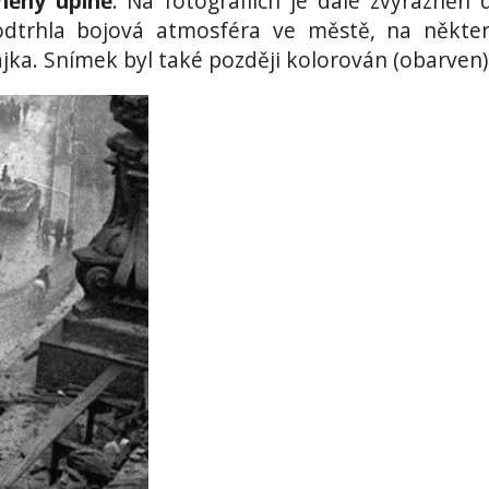
aněny úplně
. Na fotografiích je dále zvýrazněn
podtrhla bojová atmosféra ve městě, na někte
jka. Snímek byl také později kolorován (obarven)