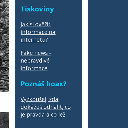
Tiskoviny
Jak si ověřit
informace na
internetu?
Fake news -
nepravdivé
informace
Poznáš hoax?
Vyzkoušej, zda
dokážeš odhalit, co
je pravda a co lež