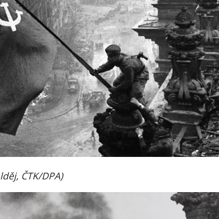
alděj, ČTK/DPA)