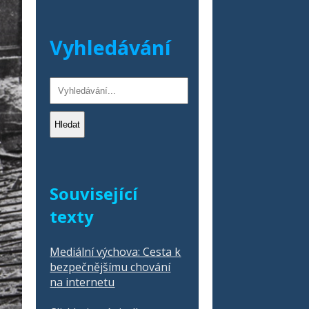
Vyhledávání
Hledat
Související
texty
Mediální výchova: Cesta k
bezpečnějšímu chování
na internetu