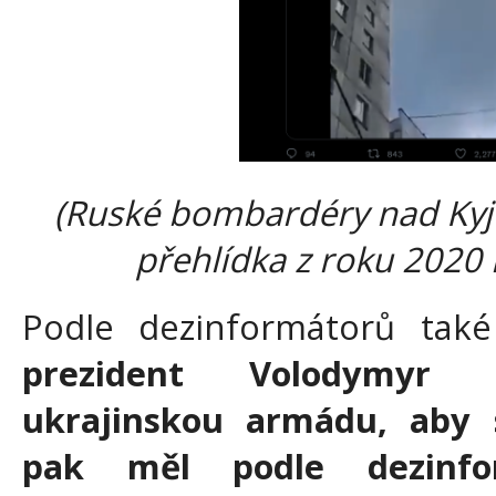
(Ruské bombardéry nad Kyj
přehlídka z roku 2020
Podle dezinformátorů tak
prezident Volodymyr 
ukrajinskou armádu, aby s
pak měl podle dezinfo