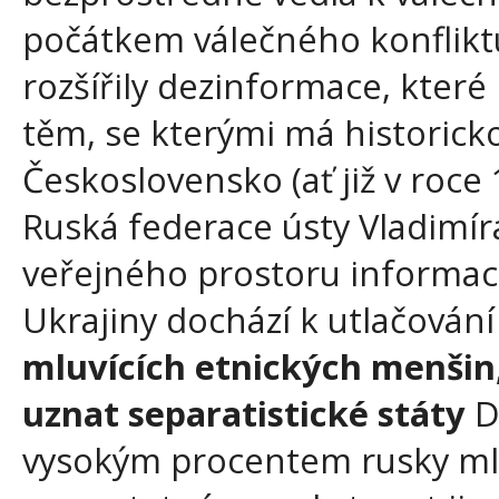
počátkem válečného konflikt
rozšířily dezinformace, kter
těm, se kterými má historick
Československo (ať již v roce 
Ruská federace ústy Vladimír
veřejného prostoru informac
Ukrajiny dochází k utlačování
mluvících etnických menšin,
uznat separatistické státy
D
vysokým procentem rusky mlu