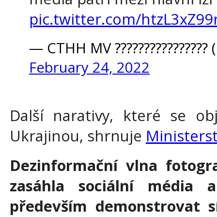
pic.twitter.com/htzL3xZ99
— CTHH MV ???????????????
February 24, 2022
Další narativy, které se obj
Ukrajinou, shrnuje
Ministerst
Dezinformační vlna fotogra
zasáhla sociální média 
především demonstrovat s