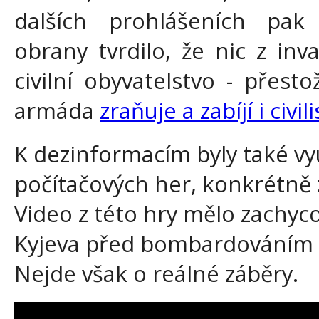
dalších prohlášeních pak 
obrany tvrdilo, že nic z inv
civilní obyvatelstvo - přes
armáda
zraňuje a zabíjí i civili
K dezinformacím byly také vyu
počítačových her, konkrétně
Video z této hry mělo zachy
Kyjeva před bombardováním z
Nejde však o reálné záběry.