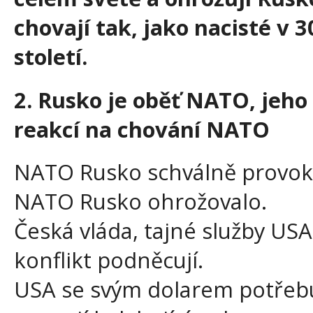
chovají tak, jako nacisté v 
století.
2. Rusko je oběť NATO, jeho
reakcí na chování NATO
NATO Rusko schválně provok
NATO Rusko ohrožovalo.
Česká vláda, tajné služby US
konflikt podněcují.
USA se svým dolarem potřebuj