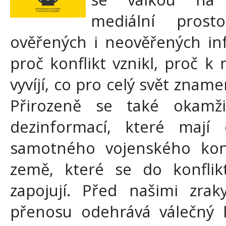
mediální prost
ověřených i neověřených in
proč konflikt vznikl, proč k
vyvíjí, co pro celý svět zna
Přirozeně se také okamž
dezinformací, které mají 
samotného vojenského konfl
země, které se do konflik
zapojují. Před našimi zra
přenosu odehrává válečný k