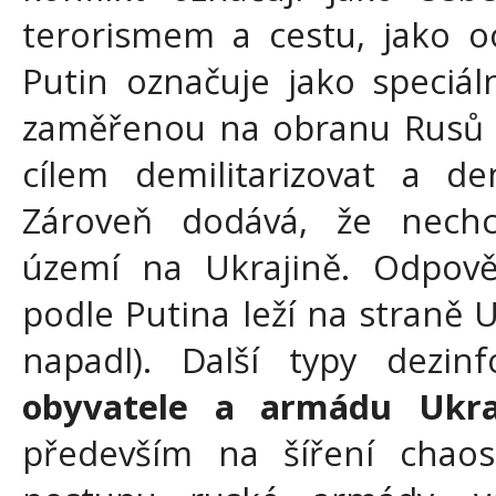
terorismem a cestu, jako o
Putin označuje jako speciál
zaměřenou na obranu Rusů ži
cílem demilitarizovat a den
Zároveň dodává, že nech
území na Ukrajině. Odpově
podle Putina leží na straně U
napadl). Další typy dezi
obyvatele a armádu Ukra
především na šíření chao