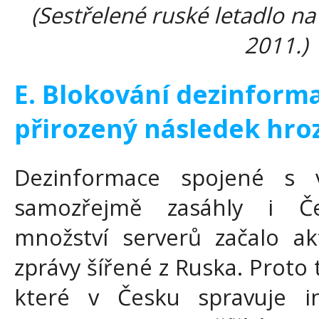
(Sestřelené ruské letadlo na
2011.)
E. Blokování dezinform
přirozený následek hr
Dezinformace spojené s 
samozřejmě zasáhly i Č
množství serverů začalo akt
zprávy šířené z Ruska. Proto 
které v Česku spravuje i