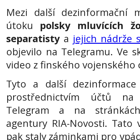
Mezi další dezinformační m
útoku
polsky mluvících ž
separatisty
a
jejich nádrže 
objevilo na Telegramu. Ve s
video z finského vojenského 
Tyto a další dezinformace 
prostřednictvím účtů na 
Telegram a na stránkách
agentury RIA-Novosti. Tato 
pak staly záminkami pro vpád 