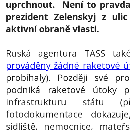
uprchnout. Není to pravda,
prezident Zelenskyj z uli
aktivní obraně vlasti.
Ruská agentura TASS také
prováděny žádné raketové ú
probíhaly). Později své pro
podniká raketové útoky 
infrastrukturu státu (
fotodokumentace dokazuje
sídliště, nemocnice, mateř