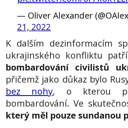
— Oliver Alexander (@OAle
21, 2022
K dalším dezinformacím s
ukrajinského konfliktu pat
bombardování civilistů u
přičemž jako důkaz bylo Rus
bez nohy
, o kterou p
bombardování. Ve skutečno
který měl pouze sundanou 