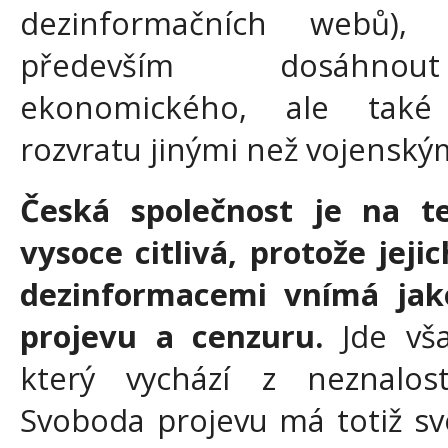
dezinformačních webů),
především dosáhnout
ekonomického, ale také
rozvratu jinými než vojenský
Česká společnost je na t
vysoce citlivá, protože jej
dezinformacemi vnímá jak
projevu a cenzuru.
Jde vša
který vychází z neznalost
Svoboda projevu má totiž sv