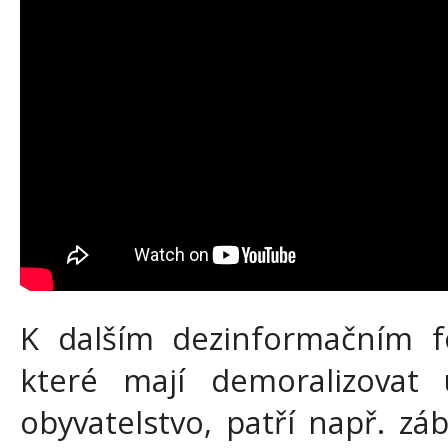
K dalším dezinformačním fo
které mají demoralizovat 
obyvatelstvo, patří např. záb