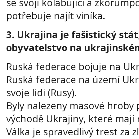
se svojí kolabující a zkoru
potřebuje najít viníka.
3. Ukrajina je fašistický stá
obyvatelstvo na ukrajinské
Ruská federace bojuje na Ukr
Ruská federace na území Ukr
svoje lidi (Rusy).
Byly nalezeny masové hroby p
východě Ukrajiny, které mají 
Válka je spravedlivý trest za z