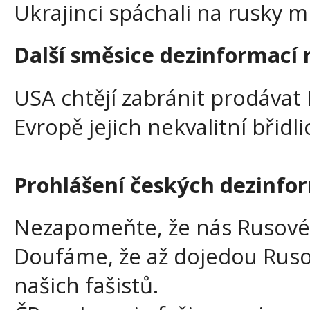
Ukrajinci spáchali na rusky m
Další směsice dezinformací
USA chtějí zabránit prodávat 
Evropě jejich nekvalitní břidli
Prohlášení českých dezinfo
Nezapomeňte, že nás Rusové 
Doufáme, že až dojedou Ruso
našich fašistů.