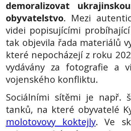
demoralizovat ukrajinsko
obyvatelstvo
. Mezi autenti
videi popisujícími probíhajíc
tak objevila řada materiálů 
které nepocházejí z roku 202
vydávány za fotografie a 
vojenského konfliktu.
Sociálními sítěmi je např. 
tanků, na které obyvatelé K
molotovovy koktejly
. Ve sk