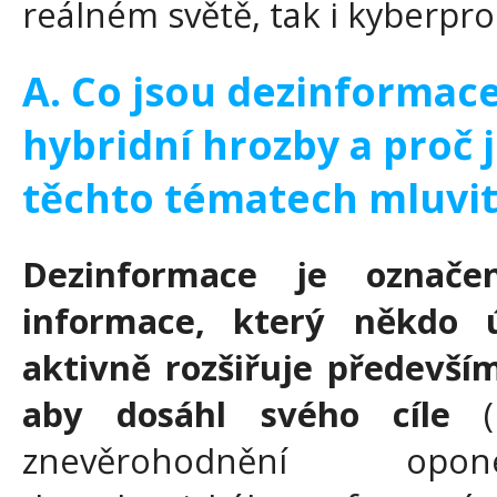
reálném světě, tak i kyberpro
A. Co jsou dezinformace
hybridní hrozby a proč j
těchto tématech mluvit
Dezinformace je označe
informace, který někdo 
aktivně rozšiřuje především
aby dosáhl svého cíle
(n
znevěrohodnění opon