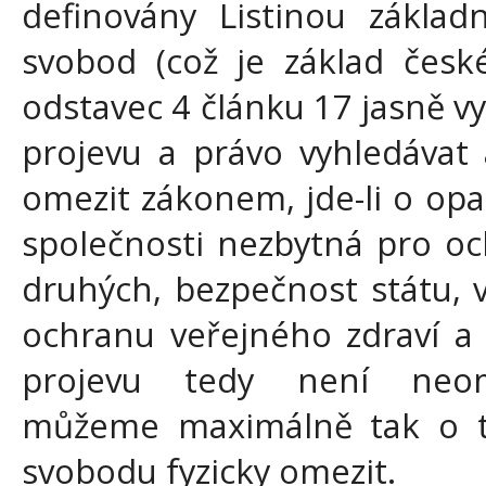
definovány Listinou základ
svobod (což je základ česk
odstavec 4 článku 17 jasně vy
projevu a právo vyhledávat 
omezit zákonem, jde-li o op
společnosti nezbytná pro o
druhých, bezpečnost státu, 
ochranu veřejného zdraví a
projevu tedy není neom
můžeme maximálně tak o 
svobodu fyzicky omezit.