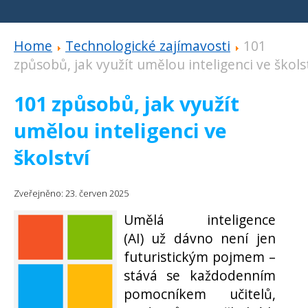
Home
Technologické zajímavosti
101
způsobů, jak využít umělou inteligenci ve škols
101 způsobů, jak využít
umělou inteligenci ve
školství
Zveřejněno: 23. červen 2025
Umělá inteligence
(AI) už dávno není jen
futuristickým pojmem –
stává se každodenním
pomocníkem učitelů,