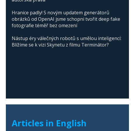
Hranice padly! S novým updatem generátorů
obrázků od OpenAI jsme schopni tvořit deep fake
fotografie téměř bez omezení
Nástup éry válečných robotů s umělou inteligencí:
Blížíme se k vizi Skynetu z filmu Terminátor?
Articles in English