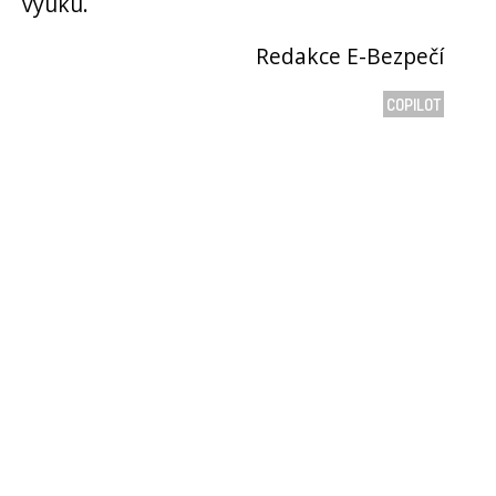
výuku.
Redakce E-Bezpečí
COPILOT