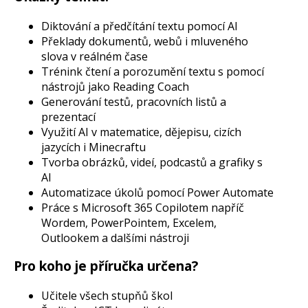
Diktování a předčítání textu pomocí AI
Překlady dokumentů, webů i mluveného
slova v reálném čase
Trénink čtení a porozumění textu s pomocí
nástrojů jako Reading Coach
Generování testů, pracovních listů a
prezentací
Využití AI v matematice, dějepisu, cizích
jazycích i Minecraftu
Tvorba obrázků, videí, podcastů a grafiky s
AI
Automatizace úkolů pomocí Power Automate
Práce s Microsoft 365 Copilotem napříč
Wordem, PowerPointem, Excelem,
Outlookem a dalšími nástroji
Pro koho je příručka určena?
Učitele všech stupňů škol