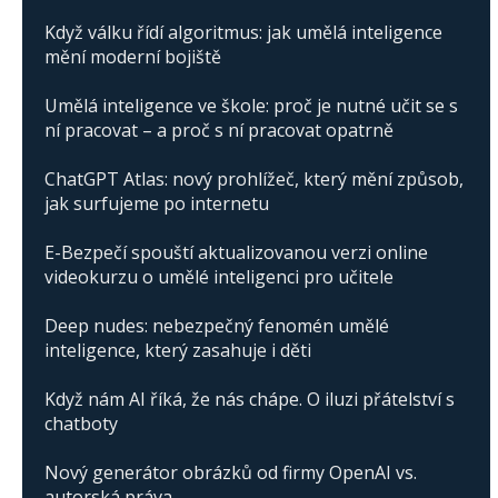
Když válku řídí algoritmus: jak umělá inteligence
mění moderní bojiště
Umělá inteligence ve škole: proč je nutné učit se s
ní pracovat – a proč s ní pracovat opatrně
ChatGPT Atlas: nový prohlížeč, který mění způsob,
jak surfujeme po internetu
E-Bezpečí spouští aktualizovanou verzi online
videokurzu o umělé inteligenci pro učitele
Deep nudes: nebezpečný fenomén umělé
inteligence, který zasahuje i děti
Když nám AI říká, že nás chápe. O iluzi přátelství s
chatboty
Nový generátor obrázků od firmy OpenAI vs.
autorská práva