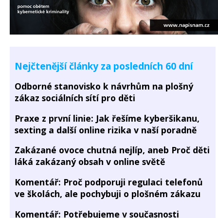
Nejčtenější články za posledních 60 dní
Odborné stanovisko k návrhům na plošný
zákaz sociálních sítí pro děti
Praxe z první linie: Jak řešíme kyberšikanu,
sexting a další online rizika v naší poradně
Zakázané ovoce chutná nejlíp, aneb Proč děti
láká zakázaný obsah v online světě
Komentář: Proč podporuji regulaci telefonů
ve školách, ale pochybuji o plošném zákazu
Komentář: Potřebujeme v současnosti