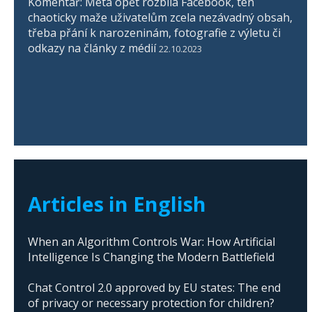
Komentář: Meta opět rozbila Facebook, ten
chaoticky maže uživatelům zcela nezávadný obsah,
třeba přání k narozeninám, fotografie z výletu či
odkazy na články z médií
22.10.2023
Articles in English
When an Algorithm Controls War: How Artificial
Intelligence Is Changing the Modern Battlefield
Chat Control 2.0 approved by EU states: The end
of privacy or necessary protection for children?