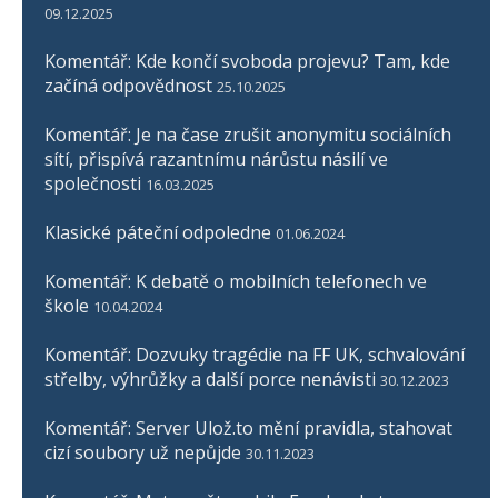
09.12.2025
Komentář: Kde končí svoboda projevu? Tam, kde
začíná odpovědnost
25.10.2025
Komentář: Je na čase zrušit anonymitu sociálních
sítí, přispívá razantnímu nárůstu násilí ve
společnosti
16.03.2025
Klasické páteční odpoledne
01.06.2024
Komentář: K debatě o mobilních telefonech ve
škole
10.04.2024
Komentář: Dozvuky tragédie na FF UK, schvalování
střelby, výhrůžky a další porce nenávisti
30.12.2023
Komentář: Server Ulož.to mění pravidla, stahovat
cizí soubory už nepůjde
30.11.2023