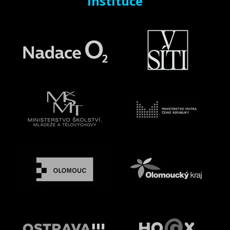
instituce