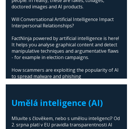
people. In reality, these are fakes, collages,
doctored images and AI products.
Will Conversational Artificial Intelligence Impact
Interpersonal Relationships?
FactNinja powered by artificial intelligence is here!
It helps you analyse graphical content and detect
manipulative techniques and argumentative flaws
- for example in election campaigns.
How scammers are exploiting the popularity of AI
to spread malware and phishing
The abuse of artificial intelligence in Donald
Trump's campaign
Umělá inteligence (AI)
Mluvíte s člověkem, nebo s umělou inteligencí? Od
2. srpna platí v EU pravidla transparentnosti AI