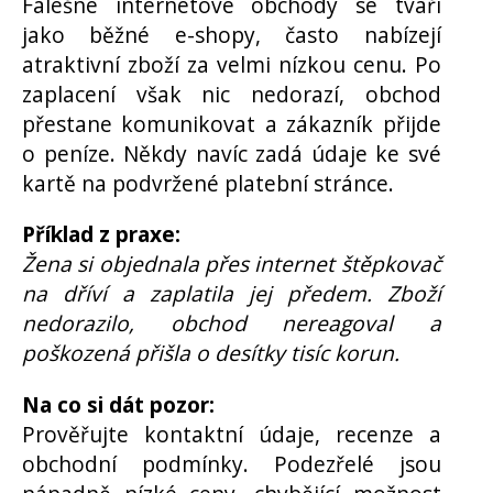
Falešné internetové obchody se tváří
jako běžné e-shopy, často nabízejí
atraktivní zboží za velmi nízkou cenu. Po
zaplacení však nic nedorazí, obchod
přestane komunikovat a zákazník přijde
o peníze. Někdy navíc zadá údaje ke své
kartě na podvržené platební stránce.
Příklad z praxe:
Žena si objednala přes internet štěpkovač
na dříví a zaplatila jej předem. Zboží
nedorazilo, obchod nereagoval a
poškozená přišla o desítky tisíc korun.
Na co si dát pozor:
Prověřujte kontaktní údaje, recenze a
obchodní podmínky. Podezřelé jsou