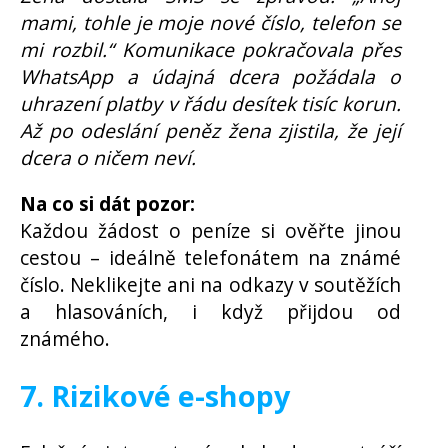
mami, tohle je moje nové číslo, telefon se
mi rozbil.“ Komunikace pokračovala přes
WhatsApp a údajná dcera požádala o
uhrazení platby v řádu desítek tisíc korun.
Až po odeslání peněz žena zjistila, že její
dcera o ničem neví.
Na co si dát pozor:
Každou žádost o peníze si ověřte jinou
cestou – ideálně telefonátem na známé
číslo. Neklikejte ani na odkazy v soutěžích
a hlasováních, i když přijdou od
známého.
7. Rizikové e-shopy