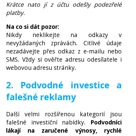
Krátce nato jí z účtu odešly podezřelé
platby.
Na co si dát pozor:
Nikdy neklikejte na odkazy v
nevyžádaných zprávách. Citlivé údaje
nezadávejte přes odkaz z e-mailu nebo
SMS. Vždy si ověřte adresu odesílatele i
webovou adresu stránky.
2. Podvodné investice a
falešné reklamy
Další velmi rozšířenou kategorií jsou
falešné investiční nabídky.
Podvodníci
lákají na zaručené výnosy, rychlé