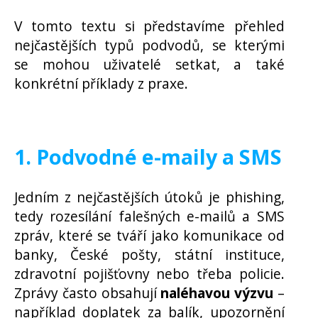
V tomto textu si představíme přehled
nejčastějších typů podvodů, se kterými
se mohou uživatelé setkat, a také
konkrétní příklady z praxe.
1. Podvodné e-maily a SMS
Jedním z nejčastějších útoků je phishing,
tedy rozesílání falešných e-mailů a SMS
zpráv, které se tváří jako komunikace od
banky, České pošty, státní instituce,
zdravotní pojišťovny nebo třeba policie.
Zprávy často obsahují
naléhavou výzvu
–
například doplatek za balík, upozornění