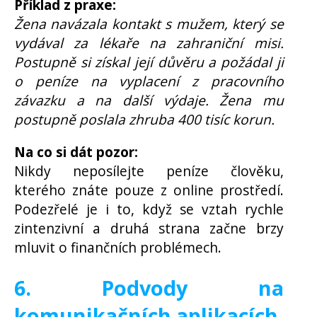
Příklad z praxe:
Žena navázala kontakt s mužem, který se
vydával za lékaře na zahraniční misi.
Postupně si získal její důvěru a požádal ji
o peníze na vyplacení z pracovního
závazku a na další výdaje. Žena mu
postupně poslala zhruba 400 tisíc korun.
Na co si dát pozor:
Nikdy neposílejte peníze člověku,
kterého znáte pouze z online prostředí.
Podezřelé je i to, když se vztah rychle
zintenzivní a druhá strana začne brzy
mluvit o finančních problémech.
6. Podvody na
komunikačních aplikacích