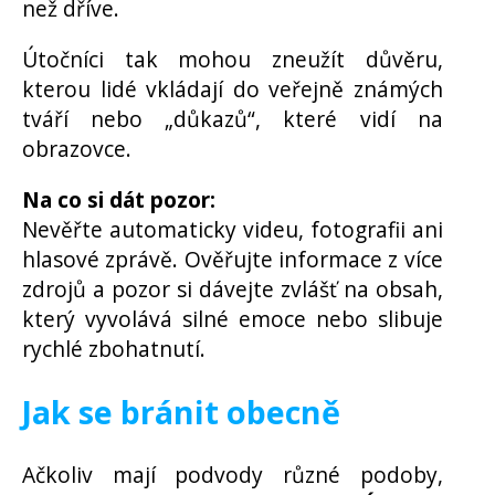
než dříve.
Útočníci tak mohou zneužít důvěru,
kterou lidé vkládají do veřejně známých
tváří nebo „důkazů“, které vidí na
obrazovce.
Na co si dát pozor:
Nevěřte automaticky videu, fotografii ani
hlasové zprávě. Ověřujte informace z více
zdrojů a pozor si dávejte zvlášť na obsah,
který vyvolává silné emoce nebo slibuje
rychlé zbohatnutí.
Jak se bránit obecně
Ačkoliv mají podvody různé podoby,