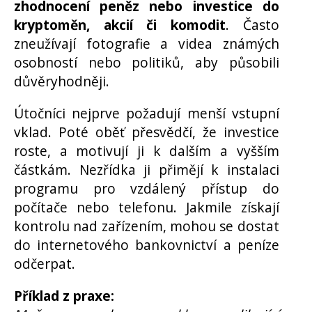
zhodnocení peněz nebo investice do
kryptoměn, akcií či komodit
. Často
zneužívají fotografie a videa známých
osobností nebo politiků, aby působili
důvěryhodněji.
Útočníci nejprve požadují menší vstupní
vklad. Poté oběť přesvědčí, že investice
roste, a motivují ji k dalším a vyšším
částkám. Nezřídka ji přimějí k instalaci
programu pro vzdálený přístup do
počítače nebo telefonu. Jakmile získají
kontrolu nad zařízením, mohou se dostat
do internetového bankovnictví a peníze
odčerpat.
Příklad z praxe: