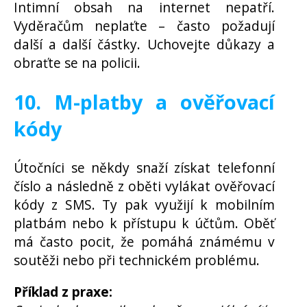
Intimní obsah na internet nepatří.
Vyděračům neplaťte – často požadují
další a další částky. Uchovejte důkazy a
obraťte se na policii.
10. M-platby a ověřovací
kódy
Útočníci se někdy snaží získat telefonní
číslo a následně z oběti vylákat ověřovací
kódy z SMS. Ty pak využijí k mobilním
platbám nebo k přístupu k účtům. Oběť
má často pocit, že pomáhá známému v
soutěži nebo při technickém problému.
Příklad z praxe: