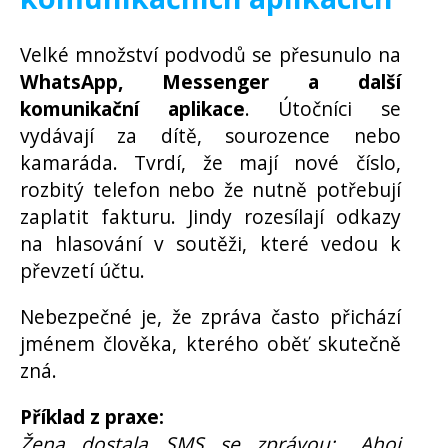
Velké množství podvodů se přesunulo na
WhatsApp, Messenger a další
komunikační aplikace
. Útočníci se
vydávají za dítě, sourozence nebo
kamaráda. Tvrdí, že mají nové číslo,
rozbitý telefon nebo že nutně potřebují
zaplatit fakturu. Jindy rozesílají odkazy
na hlasování v soutěži, které vedou k
převzetí účtu.
Nebezpečné je, že zpráva často přichází
jménem člověka, kterého oběť skutečně
zná.
Příklad z praxe:
Žena dostala SMS se zprávou: „Ahoj