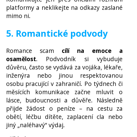
platformy a neklikejte na odkazy zaslané
mimo ni.
5. Romantické podvody
Romance scam
cílí na emoce a
osamělost
. Podvodník si vybuduje
důvěru, často se vydává za vojáka, lékaře,
inženýra nebo jinou respektovanou
osobu pracující v zahraničí. Po týdnech či
měsících komunikace začne mluvit o
lásce, budoucnosti a důvěře. Následně
přijde žádost o peníze – na cestu za
obětí, léčbu dítěte, zaplacení cla nebo
jiný „naléhavý“ výdaj.