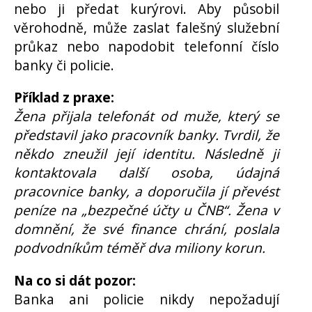
nebo ji předat kurýrovi. Aby působil
věrohodně, může zaslat falešný služební
průkaz nebo napodobit telefonní číslo
banky či policie.
Příklad z praxe:
Žena přijala telefonát od muže, který se
představil jako pracovník banky. Tvrdil, že
někdo zneužil její identitu. Následně ji
kontaktovala další osoba, údajná
pracovnice banky, a doporučila jí převést
peníze na „bezpečné účty u ČNB“. Žena v
domnění, že své finance chrání, poslala
podvodníkům téměř dva miliony korun.
Na co si dát pozor:
Banka ani policie nikdy nepožadují