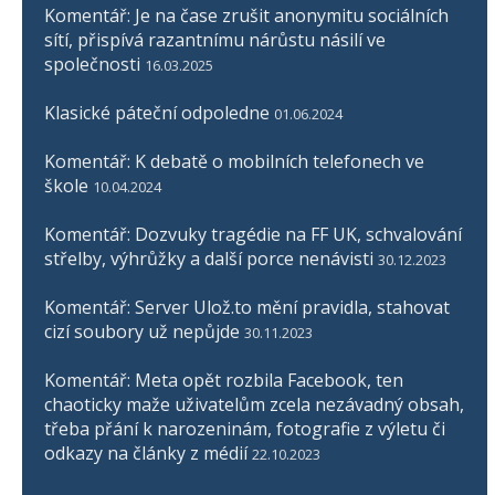
Komentář: Je na čase zrušit anonymitu sociálních
sítí, přispívá razantnímu nárůstu násilí ve
společnosti
16.03.2025
Klasické páteční odpoledne
01.06.2024
Komentář: K debatě o mobilních telefonech ve
škole
10.04.2024
Komentář: Dozvuky tragédie na FF UK, schvalování
střelby, výhrůžky a další porce nenávisti
30.12.2023
Komentář: Server Ulož.to mění pravidla, stahovat
cizí soubory už nepůjde
30.11.2023
Komentář: Meta opět rozbila Facebook, ten
chaoticky maže uživatelům zcela nezávadný obsah,
třeba přání k narozeninám, fotografie z výletu či
odkazy na články z médií
22.10.2023