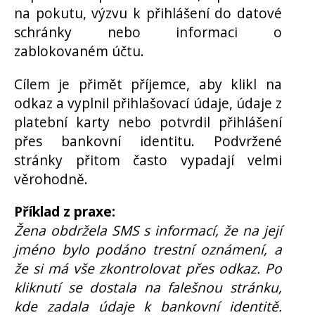
na pokutu, výzvu k přihlášení do datové
schránky nebo informaci o
zablokovaném účtu.
Cílem je přimět příjemce, aby klikl na
odkaz a vyplnil přihlašovací údaje, údaje z
platební karty nebo potvrdil přihlášení
přes bankovní identitu. Podvržené
stránky přitom často vypadají velmi
věrohodně.
Příklad z praxe:
Žena obdržela SMS s informací, že na její
jméno bylo podáno trestní oznámení, a
že si má vše zkontrolovat přes odkaz. Po
kliknutí se dostala na falešnou stránku,
kde zadala údaje k bankovní identitě.