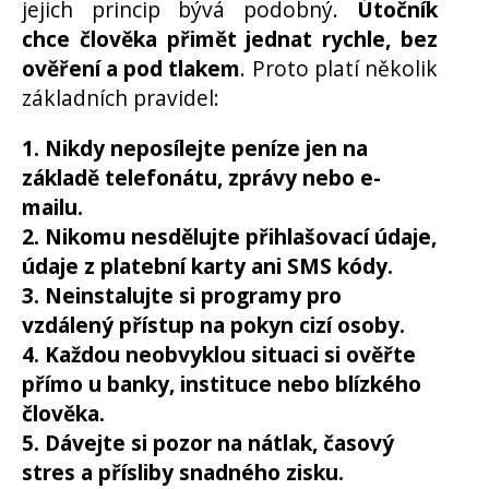
jejich princip bývá podobný.
Útočník
chce člověka přimět jednat rychle, bez
ověření a pod tlakem
. Proto platí několik
základních pravidel:
1. Nikdy neposílejte peníze jen na
základě telefonátu, zprávy nebo e-
mailu.
2. Nikomu nesdělujte přihlašovací údaje,
údaje z platební karty ani SMS kódy.
3. Neinstalujte si programy pro
vzdálený přístup na pokyn cizí osoby.
4. Každou neobvyklou situaci si ověřte
přímo u banky, instituce nebo blízkého
člověka.
5. Dávejte si pozor na nátlak, časový
stres a přísliby snadného zisku.