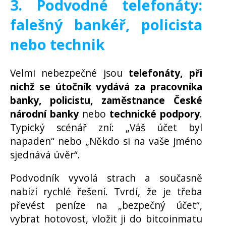
3. Podvodné telefonáty:
falešný bankéř, policista
nebo technik
Velmi nebezpečné jsou
telefonáty, při
nichž se útočník vydává za pracovníka
banky, policistu, zaměstnance České
národní banky
nebo
technické podpory
.
Typický scénář zní: „Váš účet byl
napaden“ nebo „Někdo si na vaše jméno
sjednává úvěr“.
Podvodník vyvolá strach a současně
nabízí rychlé řešení. Tvrdí, že je třeba
převést peníze na „bezpečný účet“,
vybrat hotovost, vložit ji do bitcoinmatu