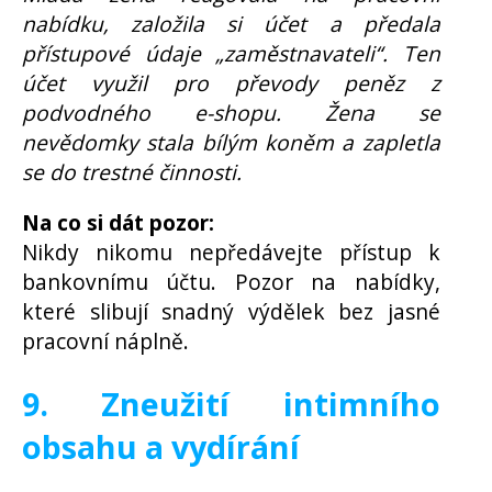
nabídku, založila si účet a předala
přístupové údaje „zaměstnavateli“. Ten
účet využil pro převody peněz z
podvodného e-shopu. Žena se
nevědomky stala bílým koněm a zapletla
se do trestné činnosti.
Na co si dát pozor:
Nikdy nikomu nepředávejte přístup k
bankovnímu účtu. Pozor na nabídky,
které slibují snadný výdělek bez jasné
pracovní náplně.
9. Zneužití intimního
obsahu a vydírání