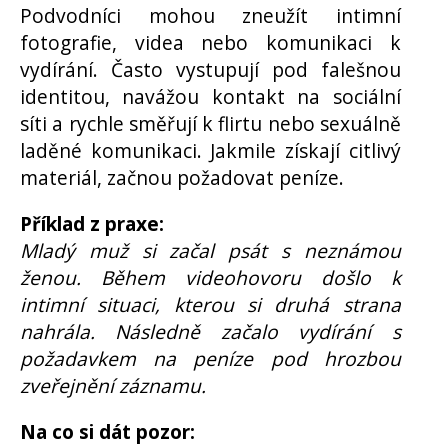
Podvodníci mohou zneužít intimní
fotografie, videa nebo komunikaci k
vydírání. Často vystupují pod falešnou
identitou, navážou kontakt na sociální
síti a rychle směřují k flirtu nebo sexuálně
laděné komunikaci. Jakmile získají citlivý
materiál, začnou požadovat peníze.
Příklad z praxe:
Mladý muž si začal psát s neznámou
ženou. Během videohovoru došlo k
intimní situaci, kterou si druhá strana
nahrála. Následně začalo vydírání s
požadavkem na peníze pod hrozbou
zveřejnění záznamu.
Na co si dát pozor: