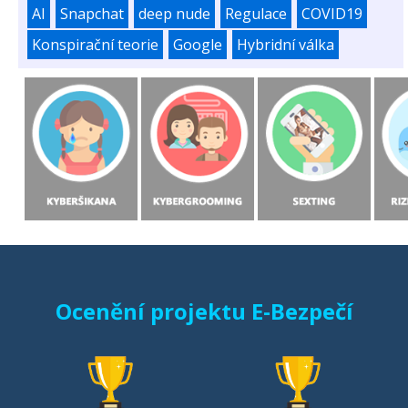
AI
Snapchat
deep nude
Regulace
COVID19
Konspirační teorie
Google
Hybridní válka
Ocenění projektu E-Bezpečí