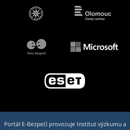
Portál E-Bezpečí provozuje Institut výzkumu a