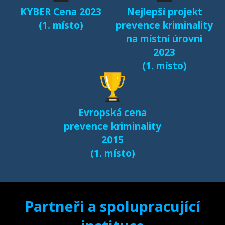
KYBER Cena 2023
Nejlepší projekt
(1. místo)
prevence kriminality
na místní úrovni
2023
(1. místo)
Evropská cena
prevence kriminality
2015
(1. místo)
Partneři a spolupracující