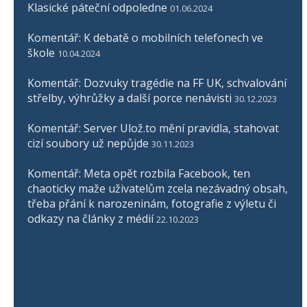
Klasické páteční odpoledne
01.06.2024
Komentář: K debatě o mobilních telefonech ve
škole
10.04.2024
Komentář: Dozvuky tragédie na FF UK, schvalování
střelby, výhrůžky a další porce nenávisti
30.12.2023
Komentář: Server Ulož.to mění pravidla, stahovat
cizí soubory už nepůjde
30.11.2023
Komentář: Meta opět rozbila Facebook, ten
chaoticky maže uživatelům zcela nezávadný obsah,
třeba přání k narozeninám, fotografie z výletu či
odkazy na články z médií
22.10.2023