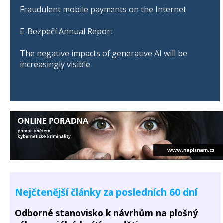
Fraudulent mobile payments on the Internet
E-Bezpečí Annual Report
The negative impacts of generative AI will be
increasingly visible
Nejčtenější články za posledních 60 dní
Odborné stanovisko k návrhům na plošný