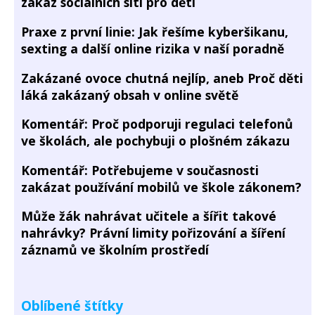
zákaz sociálních sítí pro děti
Praxe z první linie: Jak řešíme kyberšikanu,
sexting a další online rizika v naší poradně
Zakázané ovoce chutná nejlíp, aneb Proč děti
láká zakázaný obsah v online světě
Komentář: Proč podporuji regulaci telefonů
ve školách, ale pochybuji o plošném zákazu
Komentář: Potřebujeme v současnosti
zakázat používání mobilů ve škole zákonem?
Může žák nahrávat učitele a šířit takové
nahrávky? Právní limity pořizování a šíření
záznamů ve školním prostředí
Oblíbené štítky