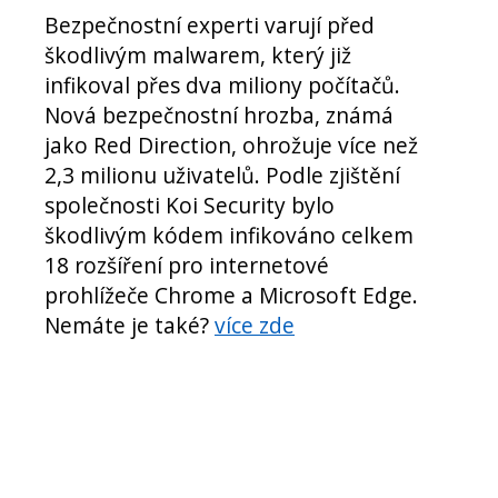
Bezpečnostní experti varují před
škodlivým malwarem, který již
infikoval přes dva miliony počítačů.
Nová bezpečnostní hrozba, známá
jako Red Direction, ohrožuje více než
2,3 milionu uživatelů. Podle zjištění
společnosti Koi Security bylo
škodlivým kódem infikováno celkem
18 rozšíření pro internetové
prohlížeče Chrome a Microsoft Edge.
Nemáte je také?
více zde