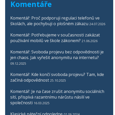
Komentáře
Komentář: Proč podporuji regulaci telefonů ve
školách, ale pochybuji o plošném zákazu
24.07.2026
Komentář: Potřebujeme v současnosti zakázat
používání mobilů ve škole zákonem?
21.06.2026
Komentář: Svoboda projevu bez odpovědnosti je
jen chaos. Jak vyřešit anonymitu na internetu?
09.12.2025
Komentář: Kde končí svoboda projevu? Tam, kde
začíná odpovědnost
25.10.2025
Komentář: Je na čase zrušit anonymitu sociálních
sítí, přispívá razantnímu nárůstu násilí ve
společnosti
16.03.2025
Klasické páteční odpoledne
01.06.2024