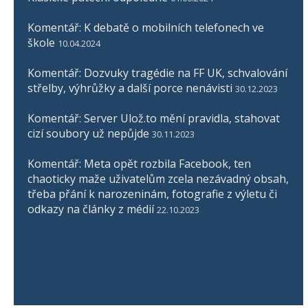
Komentář: K debatě o mobilních telefonech ve
škole
10.04.2024
Komentář: Dozvuky tragédie na FF UK, schvalování
střelby, výhrůžky a další porce nenávisti
30.12.2023
Komentář: Server Ulož.to mění pravidla, stahovat
cizí soubory už nepůjde
30.11.2023
Komentář: Meta opět rozbila Facebook, ten
chaoticky maže uživatelům zcela nezávadný obsah,
třeba přání k narozeninám, fotografie z výletu či
odkazy na články z médií
22.10.2023