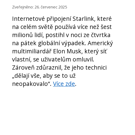
Zveřejněno: 26. červenec 2025
Internetové připojení Starlink, které
na celém světě používá více než šest
milionů lidí, postihl v noci ze čtvrtka
na pátek globální výpadek. Americký
multimiliardář Elon Musk, který síť
vlastní, se uživatelům omluvil.
Zároveň zdůraznil, že jeho technici
„dělají vše, aby se to už
neopakovalo“.
Více zde
.