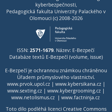
kyberbezpečnosti,
Pedagogická fakulta Univerzity Palackého v
Olomouci (c) 2008-2026
ISSN:
2571-1679
. Název: E-Bezpečí
Databáze textů E-Bezpečí (volume, issue)
E-Bezpečí je ochrannou známkou chráněnou
Úřadem průmyslového vlastnictví
.
www.prvok.upol.cz
|
www.kybersikana.cz
|
www.sexting.cz
|
www.kybergrooming.cz
|
www.netolismus.cz
|
www.factninja.cz
Toto dílo podléhá licenci
Creative Commons