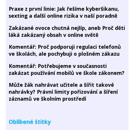
Praxe z první linie: Jak řešíme kyberšikanu,
sexting a další online rizika v naší poradně
Zakázané ovoce chutná nejlíp, aneb Proč děti
láká zakázaný obsah v online světě
Komentář: Proč podporuji regulaci telefonů
ve školách, ale pochybuji o plošném zákazu
Komentář: Potřebujeme v současnosti
zakázat používání mobilů ve škole zákonem?
Může žák nahrávat učitele a šířit takové
nahrávky? Právní limity pořizování a šíření
záznamů ve školním prostředí
Oblíbené štítky