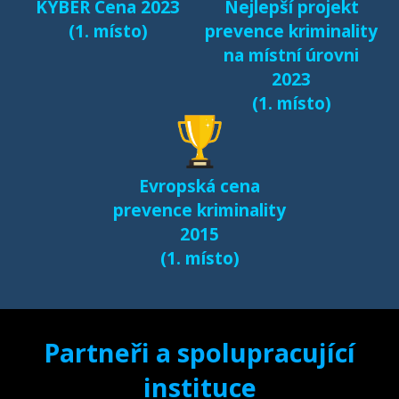
KYBER Cena 2023
Nejlepší projekt
(1. místo)
prevence kriminality
na místní úrovni
2023
(1. místo)
Evropská cena
prevence kriminality
2015
(1. místo)
Partneři a spolupracující
instituce