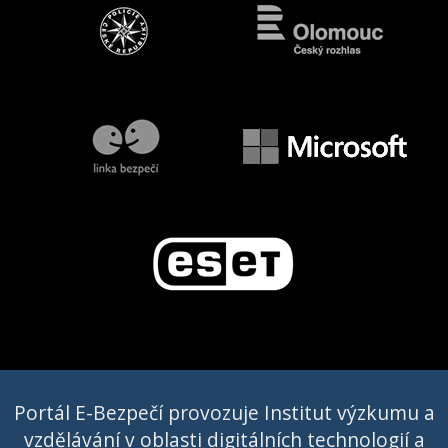
Portál E-Bezpečí provozuje Institut výzkumu a
vzdělávání v oblasti digitálních technologií a