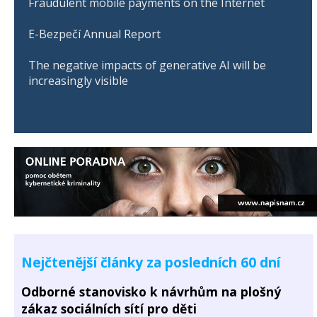
Fraudulent mobile payments on the Internet
E-Bezpečí Annual Report
The negative impacts of generative AI will be
increasingly visible
Nejčtenější články za posledních 60 dní
Odborné stanovisko k návrhům na plošný
zákaz sociálních sítí pro děti