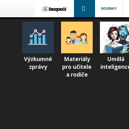
NOVINKY
Výzkumné
Materiály
Umělá
zprávy
pro učitele
inteligenc
a rodiče