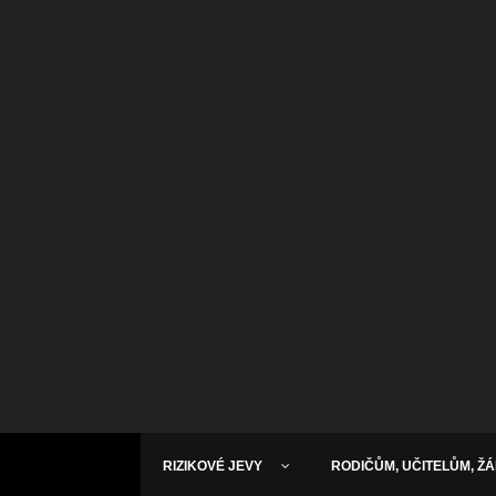
RIZIKOVÉ JEVY
RODIČŮM, UČITELŮM, Ž