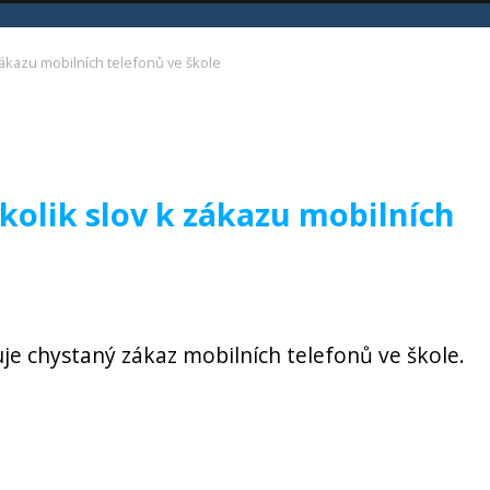
zákazu mobilních telefonů ve škole
olik slov k zákazu mobilních
e chystaný zákaz mobilních telefonů ve škole.