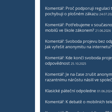
Komentář: Proč podporuji regulaci t
pochybuji o plošném zákazu
24.07.20
Komentář: Potřebujeme v současnos
mobilů ve škole zákonem?
21.06.2026
Komentář: Svoboda projevu bez odp
Jak vyřešit anonymitu na internetu?
Komentář: Kde končí svoboda proje
odpovědnost
25.10.2025
Komentář: Je na čase zrušit anonymit
razantnímu nárůstu násilí ve společ
Klasické páteční odpoledne
01.06.202
Komentář: K debatě o mobilních tel