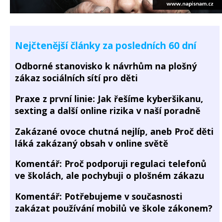
Nejčtenější články za posledních 60 dní
Odborné stanovisko k návrhům na plošný
zákaz sociálních sítí pro děti
Praxe z první linie: Jak řešíme kyberšikanu,
sexting a další online rizika v naší poradně
Zakázané ovoce chutná nejlíp, aneb Proč děti
láká zakázaný obsah v online světě
Komentář: Proč podporuji regulaci telefonů
ve školách, ale pochybuji o plošném zákazu
Komentář: Potřebujeme v současnosti
zakázat používání mobilů ve škole zákonem?