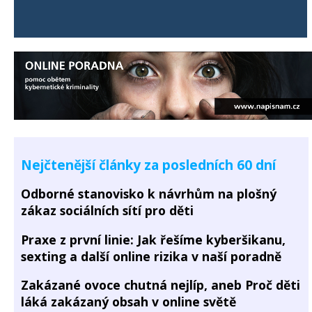
Nejčtenější články za posledních 60 dní
Odborné stanovisko k návrhům na plošný
zákaz sociálních sítí pro děti
Praxe z první linie: Jak řešíme kyberšikanu,
sexting a další online rizika v naší poradně
Zakázané ovoce chutná nejlíp, aneb Proč děti
láká zakázaný obsah v online světě