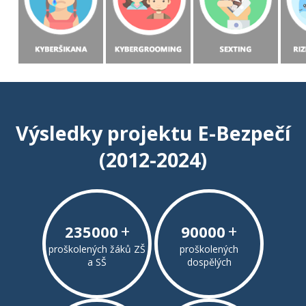
Výsledky projektu E-Bezpečí
(2012-2024)
+
+
235000
90000
proškolených žáků ZŠ
proškolených
a SŠ
dospělých