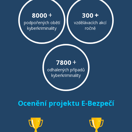
+
+
8000
300
podpořených obětí
vzdělávacích akcí
kyberkriminality
ročně
+
7800
odhalených případů
kyberkriminality
Ocenění projektu E-Bezpečí