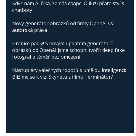
Když nám AI říká, že nás chápe. O iluzi přátelství s
chatboty
Nový generátor obrázků od firmy OpenAI vs.
autorská práva
Hranice padly! S novým updatem generátorů
obrázků od OpenAI jsme schopni tvořit deep fake
fotografie téměř bez omezení
Nástup éry válečných robotů s umělou inteligencí:
Blížíme se k vizi Skynetu z filmu Terminátor?