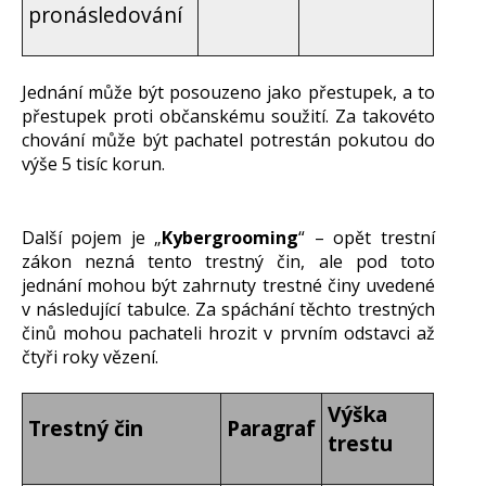
pronásledování
Jednání může být posouzeno jako přestupek, a to
přestupek proti občanskému soužití. Za takovéto
chování může být pachatel potrestán pokutou do
výše 5 tisíc korun.
Další pojem je „
Kybergrooming
“ – opět trestní
zákon nezná tento trestný čin, ale pod toto
jednání mohou být zahrnuty trestné činy uvedené
v následující tabulce. Za spáchání těchto trestných
činů mohou pachateli hrozit v prvním odstavci až
čtyři roky vězení.
Výška
Trestný čin
Paragraf
trestu