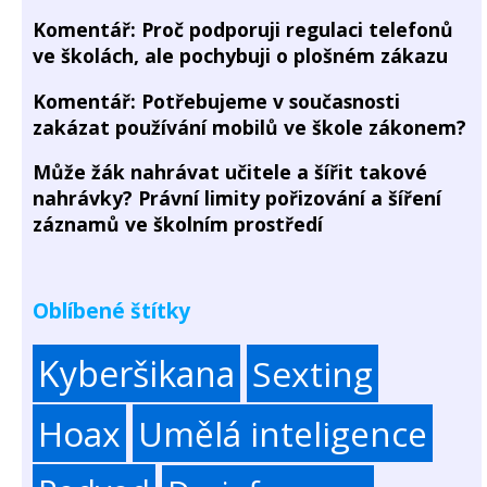
Komentář: Proč podporuji regulaci telefonů
ve školách, ale pochybuji o plošném zákazu
Komentář: Potřebujeme v současnosti
zakázat používání mobilů ve škole zákonem?
Může žák nahrávat učitele a šířit takové
nahrávky? Právní limity pořizování a šíření
záznamů ve školním prostředí
Oblíbené štítky
Kyberšikana
Sexting
Hoax
Umělá inteligence