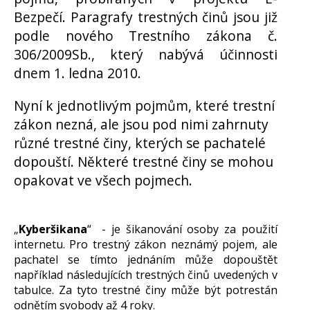
Bezpečí. Paragrafy trestných činů jsou již
podle nového Trestního zákona č.
306/2009Sb., který nabývá účinnosti
dnem 1. ledna 2010.
Nyní k jednotlivým pojmům, které trestní
zákon nezná, ale jsou pod nimi zahrnuty
různé trestné činy, kterých se pachatelé
dopouští. Některé trestné činy se mohou
opakovat ve všech pojmech.
„
Kyberšikana
“ - je šikanování osoby za použití
internetu. Pro trestný zákon neznámý pojem, ale
pachatel se tímto jednáním může dopouštět
například následujících trestných činů uvedených v
tabulce. Za tyto trestné činy může být potrestán
odnětím svobody až 4 roky.