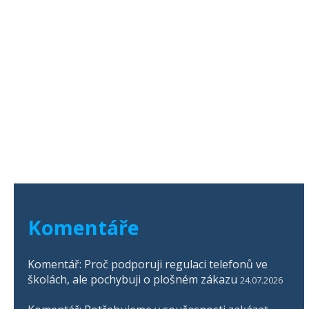
Komentáře
Komentář: Proč podporuji regulaci telefonů ve
školách, ale pochybuji o plošném zákazu
24.07.2026