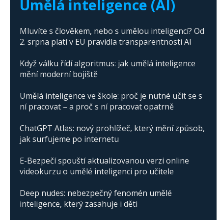
Umělá inteligence (AI)
Mluvíte s člověkem, nebo s umělou inteligencí? Od
2. srpna platí v EU pravidla transparentnosti AI
Když válku řídí algoritmus: jak umělá inteligence
mění moderní bojiště
Umělá inteligence ve škole: proč je nutné učit se s
ní pracovat – a proč s ní pracovat opatrně
ChatGPT Atlas: nový prohlížeč, který mění způsob,
jak surfujeme po internetu
E-Bezpečí spouští aktualizovanou verzi online
videokurzu o umělé inteligenci pro učitele
Deep nudes: nebezpečný fenomén umělé
inteligence, který zasahuje i děti