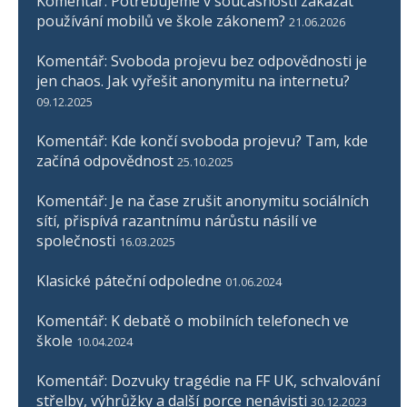
Komentář: Potřebujeme v současnosti zakázat
používání mobilů ve škole zákonem?
21.06.2026
Komentář: Svoboda projevu bez odpovědnosti je
jen chaos. Jak vyřešit anonymitu na internetu?
09.12.2025
Komentář: Kde končí svoboda projevu? Tam, kde
začíná odpovědnost
25.10.2025
Komentář: Je na čase zrušit anonymitu sociálních
sítí, přispívá razantnímu nárůstu násilí ve
společnosti
16.03.2025
Klasické páteční odpoledne
01.06.2024
Komentář: K debatě o mobilních telefonech ve
škole
10.04.2024
Komentář: Dozvuky tragédie na FF UK, schvalování
střelby, výhrůžky a další porce nenávisti
30.12.2023