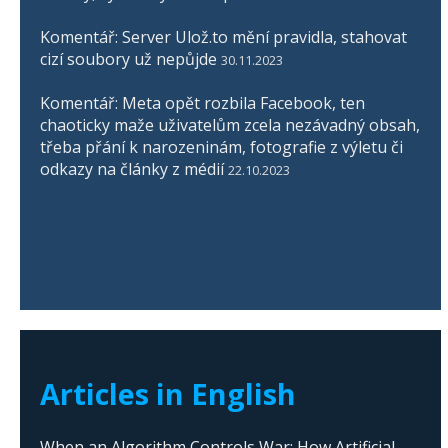
Komentář: Server Ulož.to mění pravidla, stahovat
cizí soubory už nepůjde
30.11.2023
Komentář: Meta opět rozbila Facebook, ten
chaoticky maže uživatelům zcela nezávadný obsah,
třeba přání k narozeninám, fotografie z výletu či
odkazy na články z médií
22.10.2023
Articles in English
When an Algorithm Controls War: How Artificial