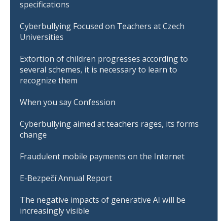
specifications
Cyberbullying Focused on Teachers at Czech
Universities
Extortion of children progresses according to
several schemes, it is necessary to learn to
recognize them
When you say Confession
Cyberbullying aimed at teachers rages, its forms
change
Fraudulent mobile payments on the Internet
E-Bezpečí Annual Report
The negative impacts of generative AI will be
increasingly visible