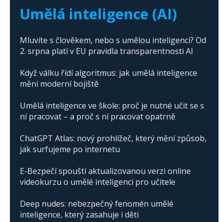
Trump's campaign
Umělá inteligence (AI)
Mluvíte s člověkem, nebo s umělou inteligencí? Od
2. srpna platí v EU pravidla transparentnosti AI
Když válku řídí algoritmus: jak umělá inteligence
mění moderní bojiště
Umělá inteligence ve škole: proč je nutné učit se s
ní pracovat – a proč s ní pracovat opatrně
ChatGPT Atlas: nový prohlížeč, který mění způsob,
jak surfujeme po internetu
E-Bezpečí spouští aktualizovanou verzi online
videokurzu o umělé inteligenci pro učitele
Deep nudes: nebezpečný fenomén umělé
inteligence, který zasahuje i děti