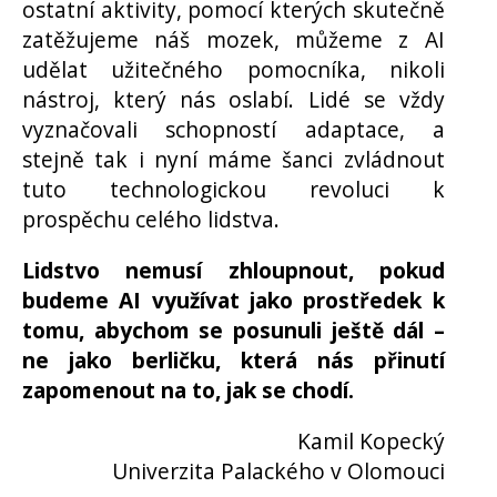
ostatní aktivity, pomocí kterých skutečně
zatěžujeme náš mozek, můžeme z AI
udělat užitečného pomocníka, nikoli
nástroj, který nás oslabí. Lidé se vždy
vyznačovali schopností adaptace, a
stejně tak i nyní máme šanci zvládnout
tuto technologickou revoluci k
prospěchu celého lidstva.
Lidstvo nemusí zhloupnout, pokud
budeme AI využívat jako prostředek k
tomu, abychom se posunuli ještě dál –
ne jako berličku, která nás přinutí
zapomenout na to, jak se chodí.
Kamil Kopecký
Univerzita Palackého v Olomouci