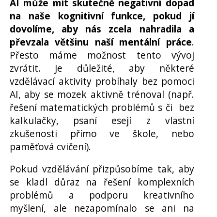
AI může mít skutečně negativní dopad
na naše kognitivní funkce, pokud jí
dovolíme, aby nás zcela nahradila a
převzala většinu naší mentální práce
.
Přesto máme možnost tento vývoj
zvrátit. Je důležité, aby některé
vzdělávací aktivity probíhaly bez pomoci
AI, aby se mozek aktivně trénoval (např.
řešení matematických problémů s či bez
kalkulačky, psaní esejí z vlastní
zkušenosti přímo ve škole, nebo
paměťová cvičení).
Pokud vzdělávání přizpůsobíme tak, aby
se kladl důraz na řešení komplexních
problémů a podporu kreativního
myšlení, ale nezapomínalo se ani na