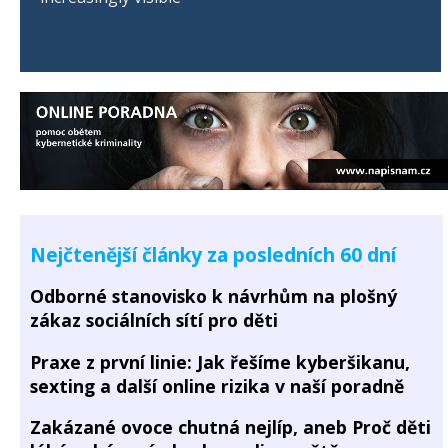
Nejčtenější články za posledních 60 dní
Odborné stanovisko k návrhům na plošný
zákaz sociálních sítí pro děti
Praxe z první linie: Jak řešíme kyberšikanu,
sexting a další online rizika v naší poradně
Zakázané ovoce chutná nejlíp, aneb Proč děti