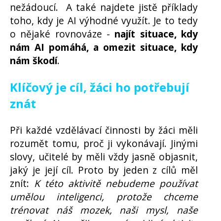
nežádoucí. A také najdete jistě příklady
toho, kdy je AI výhodné využít. Je to tedy
o nějaké rovnováze -
najít situace, kdy
nám AI pomáhá, a omezit situace, kdy
nám škodí
.
Klíčový je cíl, žáci ho potřebují
znát
Při každé vzdělávací činnosti by žáci měli
rozumět tomu, proč ji vykonávají. Jinými
slovy, učitelé by měli vždy jasně objasnit,
jaký je její cíl. Proto by jeden z cílů měl
znít:
K této aktivitě nebudeme používat
umělou inteligenci, protože chceme
trénovat náš mozek, naši mysl, naše