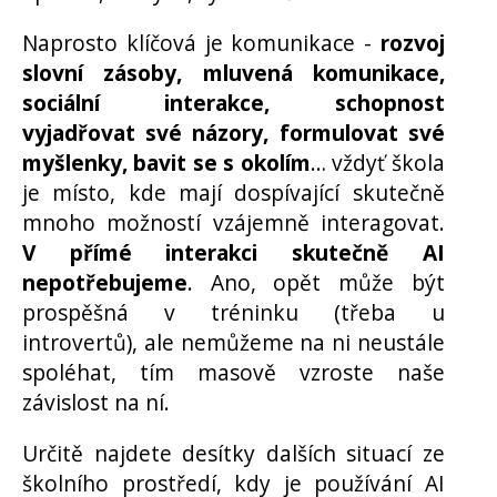
Naprosto klíčová je komunikace -
rozvoj
slovní zásoby, mluvená komunikace,
sociální interakce, schopnost
vyjadřovat své názory, formulovat své
myšlenky, bavit se s okolím
… vždyť škola
je místo, kde mají dospívající skutečně
mnoho možností vzájemně interagovat.
V přímé interakci skutečně AI
nepotřebujeme
. Ano, opět může být
prospěšná v tréninku (třeba u
introvertů), ale nemůžeme na ni neustále
spoléhat, tím masově vzroste naše
závislost na ní.
Určitě najdete desítky dalších situací ze
školního prostředí, kdy je používání AI