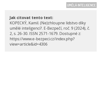
UMĚLÁ INTELIGENCE
Jak citovat tento text:
KOPECKÝ, Kamil. (Ne)zhloupne lidstvo díky
umělé inteligenci?. E-Bezpečí, roč. 9 (2024), č.
2, s. 26-30. ISSN 2571-1679. Dostupné z:
https://www.e-bezpeci.cz/index.php?
view=article&id=4306