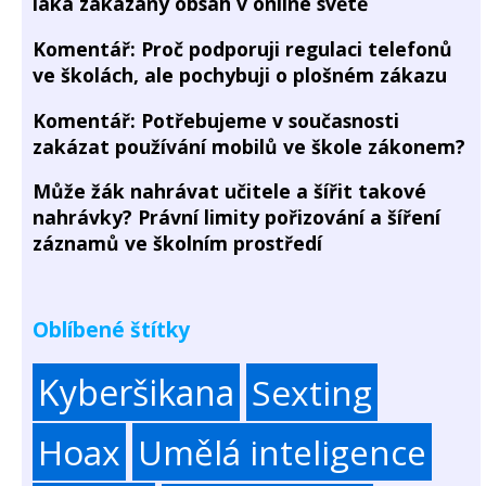
láká zakázaný obsah v online světě
Komentář: Proč podporuji regulaci telefonů
ve školách, ale pochybuji o plošném zákazu
Komentář: Potřebujeme v současnosti
zakázat používání mobilů ve škole zákonem?
Může žák nahrávat učitele a šířit takové
nahrávky? Právní limity pořizování a šíření
záznamů ve školním prostředí
Oblíbené štítky
Kyberšikana
Sexting
Hoax
Umělá inteligence