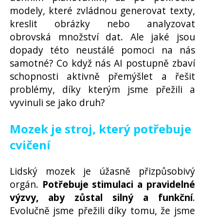
modely, které zvládnou generovat texty,
kreslit obrázky nebo analyzovat
obrovská množství dat. Ale jaké jsou
dopady této neustálé pomoci na nás
samotné? Co když nás AI postupně zbaví
schopnosti aktivně přemýšlet a řešit
problémy, díky kterým jsme přežili a
vyvinuli se jako druh?
Mozek je stroj, který potřebuje
cvičení
Lidský mozek je úžasně přizpůsobivý
orgán.
Potřebuje stimulaci a pravidelné
výzvy, aby zůstal silný a funkční
.
Evolučně jsme přežili díky tomu, že jsme