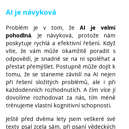
AI je návyková
Problém je v tom, že
AI je velmi
pohodlná
. Je návyková, protože nám
poskytuje rychlá a efektivní řešení. Když
víte, že vám může okamžitě poradit s
odpovědí, je snadné se na ni spoléhat a
přestat přemýšlet. Postupně může dojít k
tomu, že se staneme závislí na AI nejen
při řešení složitých problémů, ale i při
každodenních rozhodnutích. A čím více jí
dovolíme rozhodovat za nás, tím méně
trénujeme vlastní kognitivní schopnosti.
Ještě před dvěma lety jsem veškeré své
texty psal zcela sám, při psaní vědeckých