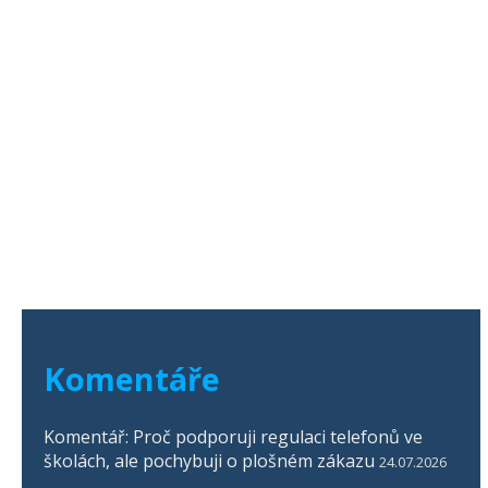
Komentáře
Komentář: Proč podporuji regulaci telefonů ve
školách, ale pochybuji o plošném zákazu
24.07.2026