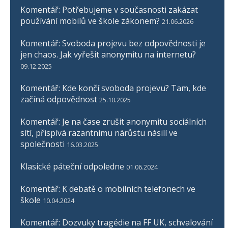
Komentář: Potřebujeme v současnosti zakázat
používání mobilů ve škole zákonem?
21.06.2026
Komentář: Svoboda projevu bez odpovědnosti je
jen chaos. Jak vyřešit anonymitu na internetu?
09.12.2025
Komentář: Kde končí svoboda projevu? Tam, kde
začíná odpovědnost
25.10.2025
Komentář: Je na čase zrušit anonymitu sociálních
sítí, přispívá razantnímu nárůstu násilí ve
společnosti
16.03.2025
Klasické páteční odpoledne
01.06.2024
Komentář: K debatě o mobilních telefonech ve
škole
10.04.2024
Komentář: Dozvuky tragédie na FF UK, schvalování