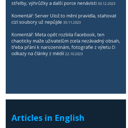
střelby, výhrůžky a další porce nenávisti
30.12.2023
Komentář: Server Ulož.to mění pravidla, stahovat
cizí soubory už nepůjde
30.11.2023
Komentář: Meta opět rozbila Facebook, ten
chaoticky maže uživatelům zcela nezávadný obsah,
třeba přání k narozeninám, fotografie z výletu či
odkazy na články z médií
22.10.2023
Articles in English