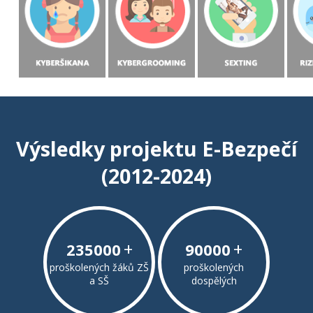
Výsledky projektu E-Bezpečí
(2012-2024)
+
+
235000
90000
proškolených žáků ZŠ
proškolených
a SŠ
dospělých