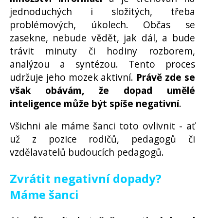
jednoduchých i složitých, třeba
problémových, úkolech. Občas se
zasekne, nebude vědět, jak dál, a bude
trávit minuty či hodiny rozborem,
analýzou a syntézou. Tento proces
udržuje jeho mozek aktivní.
Právě zde se
však obávám, že dopad umělé
inteligence může být spíše negativní
.
Všichni ale máme šanci toto ovlivnit - ať
už z pozice rodičů, pedagogů či
vzdělavatelů budoucích pedagogů.
Zvrátit negativní dopady?
Máme šanci