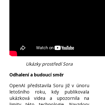
Ukázky prostředí Sora
Odhalení a budoucí směr
OpenAI představila Soru již v únoru
letošního roku, kdy publikovala
ukázková videa a upozornila na
limity této technologie. Navzdory