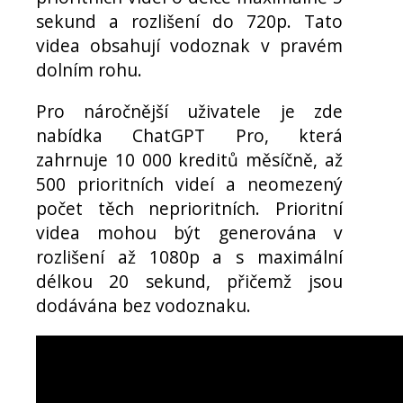
sekund a rozlišení do 720p. Tato
videa obsahují vodoznak v pravém
dolním rohu.
Pro náročnější uživatele je zde
nabídka ChatGPT Pro, která
zahrnuje 10 000 kreditů měsíčně, až
500 prioritních videí a neomezený
počet těch neprioritních. Prioritní
videa mohou být generována v
rozlišení až 1080p a s maximální
délkou 20 sekund, přičemž jsou
dodávána bez vodoznaku.