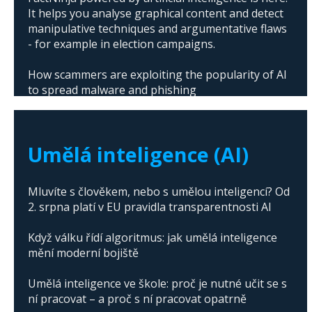
It helps you analyse graphical content and detect
manipulative techniques and argumentative flaws
- for example in election campaigns.
How scammers are exploiting the popularity of AI
to spread malware and phishing
The abuse of artificial intelligence in Donald
Trump's campaign
Umělá inteligence (AI)
Mluvíte s člověkem, nebo s umělou inteligencí? Od
2. srpna platí v EU pravidla transparentnosti AI
Když válku řídí algoritmus: jak umělá inteligence
mění moderní bojiště
Umělá inteligence ve škole: proč je nutné učit se s
ní pracovat – a proč s ní pracovat opatrně