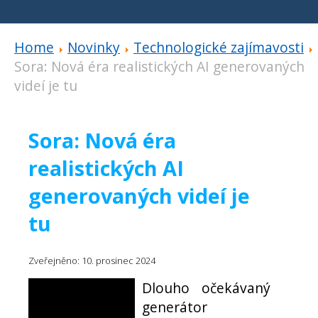
Home
Novinky
Technologické zajímavosti
Sora: Nová éra realistických AI generovaných
videí je tu
Sora: Nová éra
realistických AI
generovaných videí je
tu
Zveřejněno: 10. prosinec 2024
Dlouho očekávaný
generátor