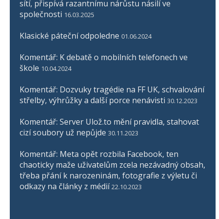
sítí, přispívá razantnímu nárůstu násilí ve
společnosti
16.03.2025
Klasické páteční odpoledne
01.06.2024
Komentář: K debatě o mobilních telefonech ve
škole
10.04.2024
Komentář: Dozvuky tragédie na FF UK, schvalování
střelby, výhrůžky a další porce nenávisti
30.12.2023
Komentář: Server Ulož.to mění pravidla, stahovat
cizí soubory už nepůjde
30.11.2023
Komentář: Meta opět rozbila Facebook, ten
chaoticky maže uživatelům zcela nezávadný obsah,
třeba přání k narozeninám, fotografie z výletu či
odkazy na články z médií
22.10.2023