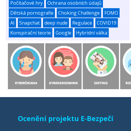
Počítačové hry
Ochrana osobních údajů
Dětská pornografie
Choking Challenge
FOMO
AI
Snapchat
deep nude
Regulace
COVID19
Konspirační teorie
Google
Hybridní válka
Ocenění projektu E-Bezpečí