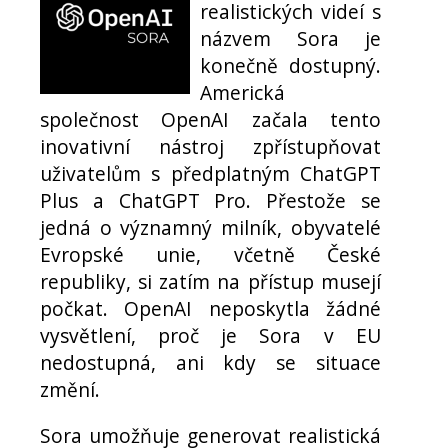
realistických videí s
názvem Sora je
konečně dostupný.
Americká
společnost OpenAI začala tento
inovativní nástroj zpřístupňovat
uživatelům s předplatným ChatGPT
Plus a ChatGPT Pro. Přestože se
jedná o významný milník, obyvatelé
Evropské unie, včetně České
republiky, si zatím na přístup musejí
počkat. OpenAI neposkytla žádné
vysvětlení, proč je Sora v EU
nedostupná, ani kdy se situace
změní.
Sora umožňuje generovat realistická