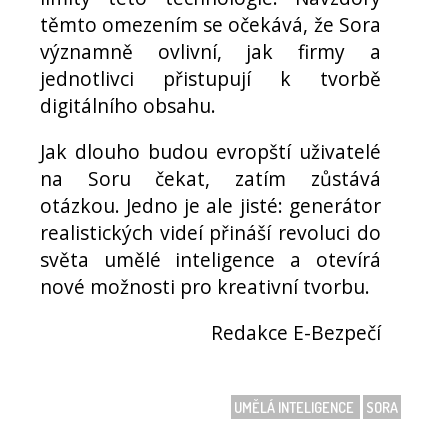
těmto omezením se očekává, že Sora
významně ovlivní, jak firmy a
jednotlivci přistupují k tvorbě
digitálního obsahu.
Jak dlouho budou evropští uživatelé
na Soru čekat, zatím zůstává
otázkou. Jedno je ale jisté: generátor
realistických videí přináší revoluci do
světa umělé inteligence a otevírá
nové možnosti pro kreativní tvorbu.
Redakce E-Bezpečí
UMĚLÁ INTELIGENCE
SORA