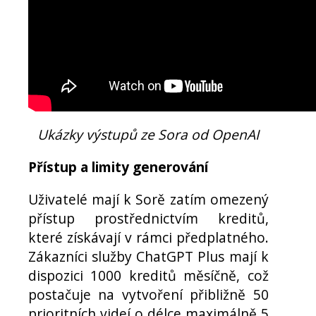
Ukázky výstupů ze Sora od OpenAI
Přístup a limity generování
Uživatelé mají k Sorě zatím omezený
přístup prostřednictvím kreditů,
které získávají v rámci předplatného.
Zákazníci služby ChatGPT Plus mají k
dispozici 1000 kreditů měsíčně, což
postačuje na vytvoření přibližně 50
prioritních videí o délce maximálně 5