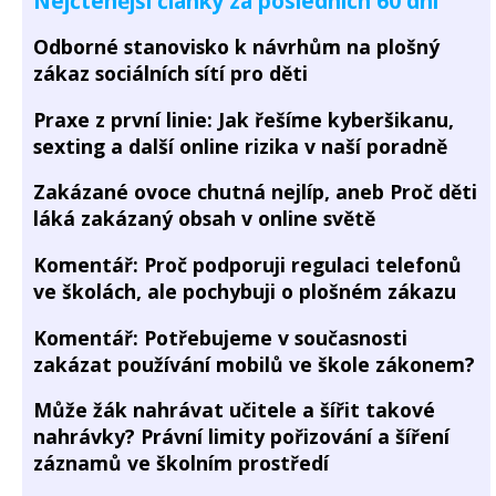
Nejčtenější články za posledních 60 dní
Odborné stanovisko k návrhům na plošný
zákaz sociálních sítí pro děti
Praxe z první linie: Jak řešíme kyberšikanu,
sexting a další online rizika v naší poradně
Zakázané ovoce chutná nejlíp, aneb Proč děti
láká zakázaný obsah v online světě
Komentář: Proč podporuji regulaci telefonů
ve školách, ale pochybuji o plošném zákazu
Komentář: Potřebujeme v současnosti
zakázat používání mobilů ve škole zákonem?
Může žák nahrávat učitele a šířit takové
nahrávky? Právní limity pořizování a šíření
záznamů ve školním prostředí