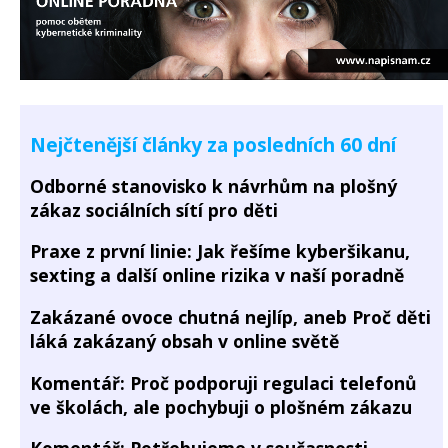
Nejčtenější články za posledních 60 dní
Odborné stanovisko k návrhům na plošný
zákaz sociálních sítí pro děti
Praxe z první linie: Jak řešíme kyberšikanu,
sexting a další online rizika v naší poradně
Zakázané ovoce chutná nejlíp, aneb Proč děti
láká zakázaný obsah v online světě
Komentář: Proč podporuji regulaci telefonů
ve školách, ale pochybuji o plošném zákazu