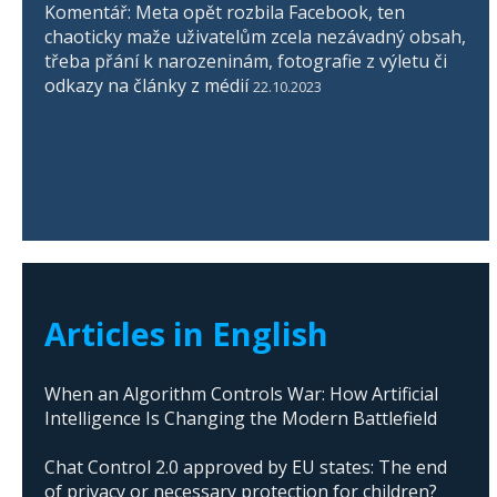
Komentář: Meta opět rozbila Facebook, ten
chaoticky maže uživatelům zcela nezávadný obsah,
třeba přání k narozeninám, fotografie z výletu či
odkazy na články z médií
22.10.2023
Articles in English
When an Algorithm Controls War: How Artificial
Intelligence Is Changing the Modern Battlefield
Chat Control 2.0 approved by EU states: The end
of privacy or necessary protection for children?