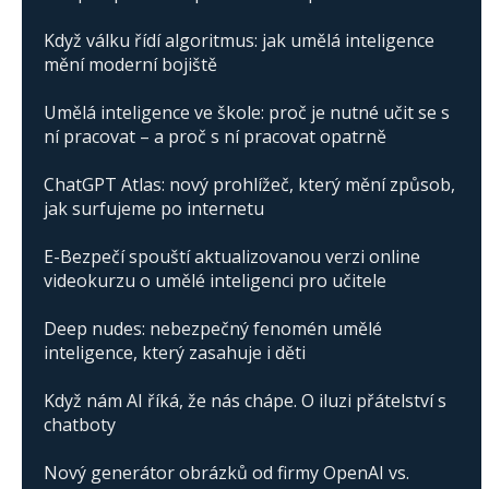
Když válku řídí algoritmus: jak umělá inteligence
mění moderní bojiště
Umělá inteligence ve škole: proč je nutné učit se s
ní pracovat – a proč s ní pracovat opatrně
ChatGPT Atlas: nový prohlížeč, který mění způsob,
jak surfujeme po internetu
E-Bezpečí spouští aktualizovanou verzi online
videokurzu o umělé inteligenci pro učitele
Deep nudes: nebezpečný fenomén umělé
inteligence, který zasahuje i děti
Když nám AI říká, že nás chápe. O iluzi přátelství s
chatboty
Nový generátor obrázků od firmy OpenAI vs.