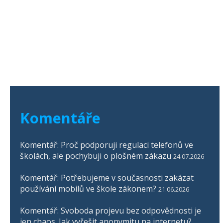
Komentáře
Komentář: Proč podporuji regulaci telefonů ve
školách, ale pochybuji o plošném zákazu
24.07.2026
Komentář: Potřebujeme v současnosti zakázat
používání mobilů ve škole zákonem?
21.06.2026
Komentář: Svoboda projevu bez odpovědnosti je
jen chaos. Jak vyřešit anonymitu na internetu?