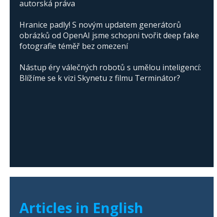
autorská práva
Hranice padly! S novým updatem generátorů
obrázků od OpenAI jsme schopni tvořit deep fake
fotografie téměř bez omezení
Nástup éry válečných robotů s umělou inteligencí:
Blížíme se k vizi Skynetu z filmu Terminátor?
Articles in English