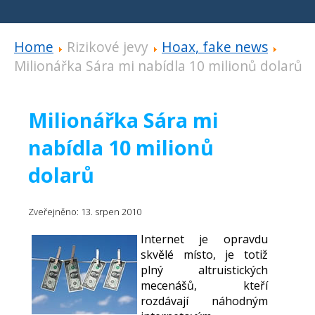
Home
Rizikové jevy
Hoax, fake news
Milionářka Sára mi nabídla 10 milionů dolarů
Milionářka Sára mi
nabídla 10 milionů
dolarů
Zveřejněno: 13. srpen 2010
Internet je opravdu
skvělé místo, je totiž
plný altruistických
mecenášů, kteří
rozdávají náhodným