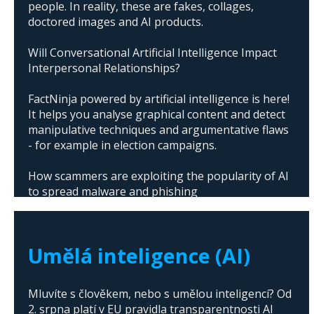
people. In reality, these are fakes, collages,
doctored images and AI products.
Will Conversational Artificial Intelligence Impact
Interpersonal Relationships?
FactNinja powered by artificial intelligence is here!
It helps you analyse graphical content and detect
manipulative techniques and argumentative flaws
- for example in election campaigns.
How scammers are exploiting the popularity of AI
to spread malware and phishing
The abuse of artificial intelligence in Donald
Trump's campaign
Umělá inteligence (AI)
Mluvíte s člověkem, nebo s umělou inteligencí? Od
2. srpna platí v EU pravidla transparentnosti AI