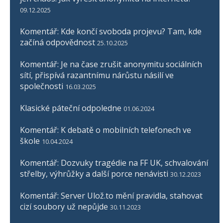
09.12.2025
Komentář: Kde končí svoboda projevu? Tam, kde
začíná odpovědnost
25.10.2025
Komentář: Je na čase zrušit anonymitu sociálních
sítí, přispívá razantnímu nárůstu násilí ve
společnosti
16.03.2025
Klasické páteční odpoledne
01.06.2024
Komentář: K debatě o mobilních telefonech ve
škole
10.04.2024
Komentář: Dozvuky tragédie na FF UK, schvalování
střelby, výhrůžky a další porce nenávisti
30.12.2023
Komentář: Server Ulož.to mění pravidla, stahovat
cizí soubory už nepůjde
30.11.2023