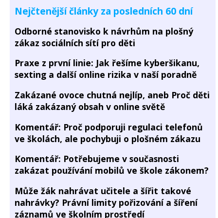
Nejčtenější články za posledních 60 dní
Odborné stanovisko k návrhům na plošný
zákaz sociálních sítí pro děti
Praxe z první linie: Jak řešíme kyberšikanu,
sexting a další online rizika v naší poradně
Zakázané ovoce chutná nejlíp, aneb Proč děti
láká zakázaný obsah v online světě
Komentář: Proč podporuji regulaci telefonů
ve školách, ale pochybuji o plošném zákazu
Komentář: Potřebujeme v současnosti
zakázat používání mobilů ve škole zákonem?
Může žák nahrávat učitele a šířit takové
nahrávky? Právní limity pořizování a šíření
záznamů ve školním prostředí