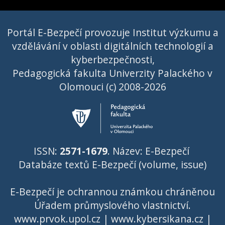
Portál E-Bezpečí provozuje Institut výzkumu a
vzdělávání v oblasti digitálních technologií a
kyberbezpečnosti,
Pedagogická fakulta Univerzity Palackého v
Olomouci (c) 2008-2026
ISSN:
2571-1679
. Název: E-Bezpečí
Databáze textů E-Bezpečí (volume, issue)
E-Bezpečí je ochrannou známkou chráněnou
Úřadem průmyslového vlastnictví
.
www.prvok.upol.cz
|
www.kybersikana.cz
|