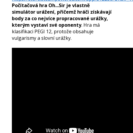
Počítačová hra Oh...Sir je vlastně
simulátor urážení, přičemž hráči získávají
body za co nejvíce propracované urážky,
kterým vystaví své oponenty
. Hra má
klasifikaci PEGI 12, protože obsahuje
vulgarismy a slovní urážky.