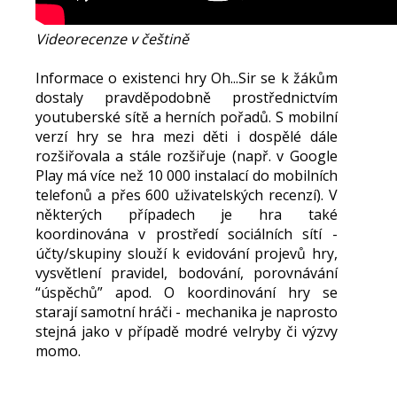
Videorecenze v češtině
Informace o existenci hry Oh...Sir se k žákům
dostaly pravděpodobně prostřednictvím
youtuberské sítě a herních pořadů. S mobilní
verzí hry se hra mezi děti i dospělé dále
rozšiřovala a stále rozšiřuje (např. v Google
Play má více než 10 000 instalací do mobilních
telefonů a přes 600 uživatelských recenzí). V
některých případech je hra také
koordinována v prostředí sociálních sítí -
účty/skupiny slouží k evidování projevů hry,
vysvětlení pravidel, bodování, porovnávání
“úspěchů” apod. O koordinování hry se
starají samotní hráči - mechanika je naprosto
stejná jako v případě modré velryby či výzvy
momo.