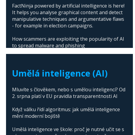
FactNinja powered by artificial intelligence is here!
It helps you analyse graphical content and detect
manipulative techniques and argumentative flaws
- for example in election campaigns.
How scammers are exploiting the popularity of AI
to spread malware and phishing
The abuse of artificial intelligence in Donald
Trump's campaign
Umělá inteligence (AI)
Mluvíte s člověkem, nebo s umělou inteligencí? Od
2. srpna platí v EU pravidla transparentnosti AI
Když válku řídí algoritmus: jak umělá inteligence
mění moderní bojiště
Umělá inteligence ve škole: proč je nutné učit se s