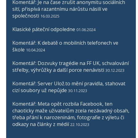
Komentář: Je na čase zrušit anonymitu sociálních
sítí, přispívá razantnímu nárůstu násilí ve
společnosti
16.03.2025
Klasické páteční odpoledne
01.06.2024
Komentář: K debatě o mobilních telefonech ve
škole
10.04.2024
Komentář: Dozvuky tragédie na FF UK, schvalování
střelby, výhrůžky a další porce nenávisti
30.12.2023
Komentář: Server Ulož.to mění pravidla, stahovat
cizí soubory už nepůjde
30.11.2023
Komentář: Meta opět rozbila Facebook, ten
chaoticky maže uživatelům zcela nezávadný obsah,
třeba přání k narozeninám, fotografie z výletu či
odkazy na články z médií
22.10.2023