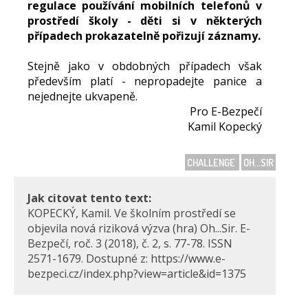
regulace používání mobilních telefonů v
prostředí školy - děti si v některých
případech prokazatelně pořizují záznamy.
Stejně jako v obdobných případech však
především platí - nepropadejte panice a
nejednejte ukvapeně.
Pro E-Bezpečí
Kamil Kopecký
CHALLENGE
OH...SIR
Jak citovat tento text:
KOPECKÝ, Kamil. Ve školním prostředí se
objevila nová riziková výzva (hra) Oh...Sir. E-
Bezpečí, roč. 3 (2018), č. 2, s. 77-78. ISSN
2571-1679. Dostupné z: https://www.e-
bezpeci.cz/index.php?view=article&id=1375