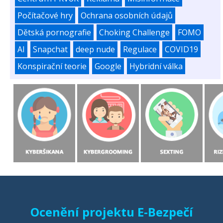
Počítačové hry
Ochrana osobních údajů
Dětská pornografie
Choking Challenge
FOMO
AI
Snapchat
deep nude
Regulace
COVID19
Konspirační teorie
Google
Hybridní válka
Ocenění projektu E-Bezpečí