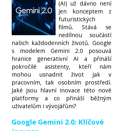
(AI) už dávno není
jen konceptem z
futuristických
filmů. Stává se
nedílnou součástí
našich každodenních životů. Google
s modelem Gemini 2.0 posouvá
hranice generativní AI a přináší
pokročilé asistenty, kteří nám
mohou usnadnit život jak v
pracovním, tak osobním prostředí.
Jaké jsou hlavní inovace této nové
platformy a co přináší běžným
uživatelům i vývojářům?
Google Gemini 2.0: Klíčové