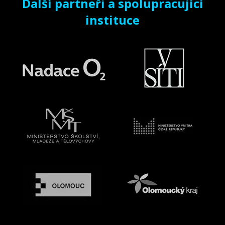
Další partneři a spolupracující
instituce