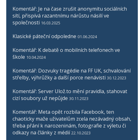
Komentář: Je na čase zrušit anonymitu sociálních
sítí, přispívá razantnímu nárůstu násilí ve
společnosti
16.03.2025
Klasické páteční odpoledne
01.06.2024
Komentář: K debatě o mobilních telefonech ve
škole
10.04.2024
Komentář: Dozvuky tragédie na FF UK, schvalování
střelby, výhrůžky a další porce nenávisti
30.12.2023
Komentář: Server Ulož.to mění pravidla, stahovat
cizí soubory už nepůjde
30.11.2023
Komentář: Meta opět rozbila Facebook, ten
chaoticky maže uživatelům zcela nezávadný obsah,
třeba přání k narozeninám, fotografie z výletu či
odkazy na články z médií
22.10.2023