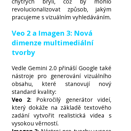
chytrých brýlí, což by mohlo
revolucionalizovat způsob, jakým
pracujeme s vizuálním vyhledáváním.
Veo 2 a Imagen 3: Nová
dimenze multimediální
tvorby
Vedle Gemini 2.0 přináší Google také
nástroje pro generování vizuálního
obsahu, které stanovují nový
standard kvality:
Veo 2
: Pokročilý generátor videí,
který dokáže na základě textového
zadání vytvořit realistická videa s
vysokou věrností.