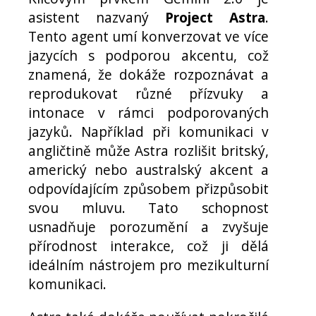
asistent nazvaný
Project Astra
.
Tento agent umí konverzovat ve více
jazycích s podporou akcentu, což
znamená, že dokáže rozpoznávat a
reprodukovat různé přízvuky a
intonace v rámci podporovaných
jazyků. Například při komunikaci v
angličtině může Astra rozlišit britský,
americký nebo australský akcent a
odpovídajícím způsobem přizpůsobit
svou mluvu. Tato schopnost
usnadňuje porozumění a zvyšuje
přírodnost interakce, což ji dělá
ideálním nástrojem pro mezikulturní
komunikaci.