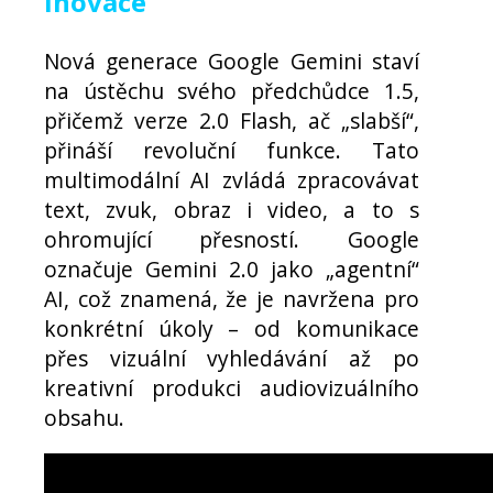
inovace
Nová generace Google Gemini staví
na ústěchu svého předchůdce 1.5,
přičemž verze 2.0 Flash, ač „slabší“,
přináší revoluční funkce. Tato
multimodální AI zvládá zpracovávat
text, zvuk, obraz i video, a to s
ohromující přesností. Google
označuje Gemini 2.0 jako „agentní“
AI, což znamená, že je navržena pro
konkrétní úkoly – od komunikace
přes vizuální vyhledávání až po
kreativní produkci audiovizuálního
obsahu.