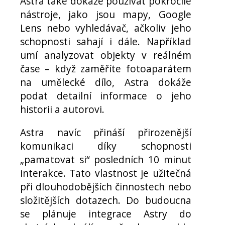
Astra také dokáže používat pokročilé
nástroje, jako jsou mapy, Google
Lens nebo vyhledávač, ačkoliv jeho
schopnosti sahají i dále. Například
umí analyzovat objekty v reálném
čase – když zaměříte fotoaparátem
na umělecké dílo, Astra dokáže
podat detailní informace o jeho
historii a autorovi.
Astra navíc přináší přirozenější
komunikaci díky schopnosti
„pamatovat si“ posledních 10 minut
interakce. Tato vlastnost je užitečná
při dlouhodobějších činnostech nebo
složitějších dotazech. Do budoucna
se plánuje integrace Astry do