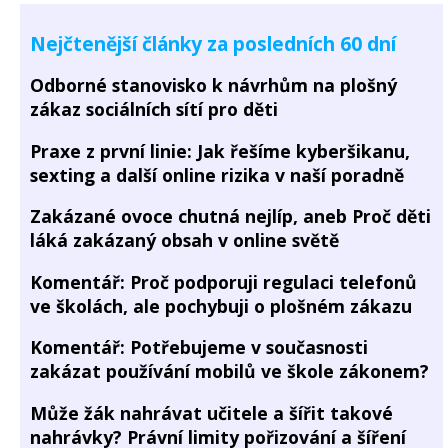
Nejčtenější články za posledních 60 dní
Odborné stanovisko k návrhům na plošný
zákaz sociálních sítí pro děti
Praxe z první linie: Jak řešíme kyberšikanu,
sexting a další online rizika v naší poradně
Zakázané ovoce chutná nejlíp, aneb Proč děti
láká zakázaný obsah v online světě
Komentář: Proč podporuji regulaci telefonů
ve školách, ale pochybuji o plošném zákazu
Komentář: Potřebujeme v současnosti
zakázat používání mobilů ve škole zákonem?
Může žák nahrávat učitele a šířit takové
nahrávky? Právní limity pořizování a šíření