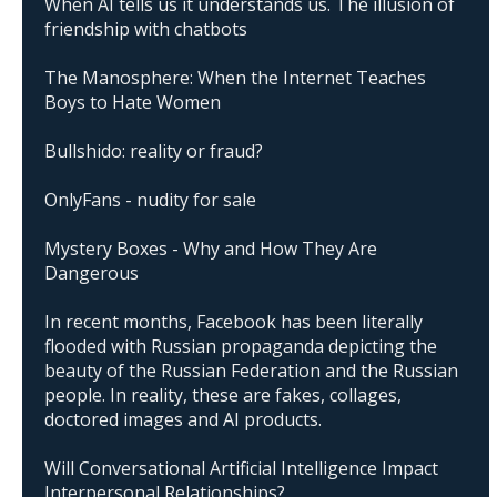
When AI tells us it understands us. The illusion of
friendship with chatbots
The Manosphere: When the Internet Teaches
Boys to Hate Women
Bullshido: reality or fraud?
OnlyFans - nudity for sale
Mystery Boxes - Why and How They Are
Dangerous
In recent months, Facebook has been literally
flooded with Russian propaganda depicting the
beauty of the Russian Federation and the Russian
people. In reality, these are fakes, collages,
doctored images and AI products.
Will Conversational Artificial Intelligence Impact
Interpersonal Relationships?