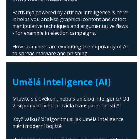
FactNinja powered by artificial intelligence is here!
It helps you analyse graphical content and detect
manipulative techniques and argumentative flaws
- for example in election campaigns.
How scammers are exploiting the popularity of AI
to spread malware and phishing
The abuse of artificial intelligence in Donald
Trump's campaign
Umělá inteligence (AI)
Mluvíte s člověkem, nebo s umělou inteligencí? Od
2. srpna platí v EU pravidla transparentnosti AI
Když válku řídí algoritmus: jak umělá inteligence
mění moderní bojiště