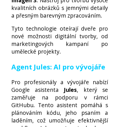
Imagen 3
: Nástroj pro tvorbu vysoce
kvalitních obrázků s jemnými detaily
a přesným barevným zpracováním.
Tyto technologie oteírají dveře pro
nové možnosti digitální tvorby, od
marketingových kampaní po
umělecké projekty.
Agent Jules: AI pro vývojáře
Pro profesionály a vývojáře nabízí
Google asistenta
Jules
, který se
zaměřuje na podporu v rámci
GitHubu. Tento asistent pomáhá s
plánováním kódu, jeho psaním a
laděním, což umožňuje efektivnější