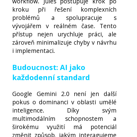
workflow. Jules postupuje krok po
kroku při řešení komplexních
problémů a spolupracuje s
vývojářem v reálném čase. Tento
přístup nejen urychluje práci, ale
zároveň minimalizuje chyby v návrhu
i implementaci.
Budoucnost: AI jako
každodenní standard
Google Gemini 2.0 není jen další
pokus o dominanci v oblasti umělé
inteligence. Díky svým
multimodálním schopnostem a
širokému využití má potenciál
změnit způsob, jakým interagujeme