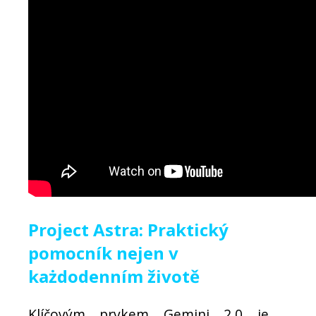
Project Astra: Praktický
pomocník nejen v
każdodenním životě
Klíčovým prvkem Gemini 2.0 je