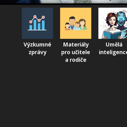
Výzkumné
Materiály
Umělá
zprávy
pro učitele
inteligenc
a rodiče