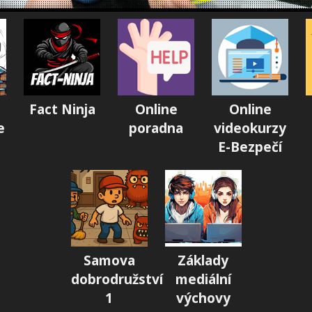
Fact Ninja
Online
Online
e
poradna
videokurzy
E-Bezpečí
Samova
Základy
dobrodružství
mediální
1
výchovy