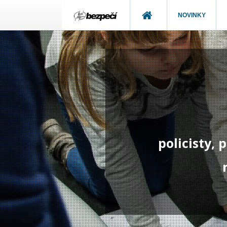
NOVINKY
policisty,