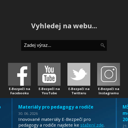
Vyhledej na webu...
E-Bezpečí na
E-Bezpečí na
E-Bezpečí na
E-Bezpečí na
Facebooku
YouTube
Twitteru
Instagramu
b
Materiály pro pedagogy a rodiče
MŠ
mo
30. 06. 2026
Inovované materiály E-Bezpečí pro
20
pedagogy a rodiče najdete ke
stažení zde
.
21.