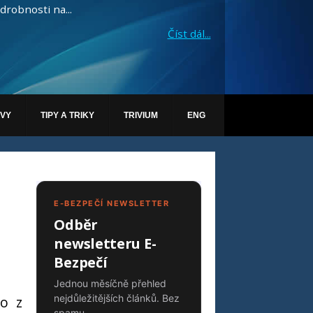
drobnosti na...
Číst dál...
ÁVY
TIPY A TRIKY
TRIVIUM
ENG
E-BEZPEČÍ NEWSLETTER
Odběr
newsletteru E-
Bezpečí
Jednou měsíčně přehled
nejdůležitějších článků. Bez
to z
spamu.