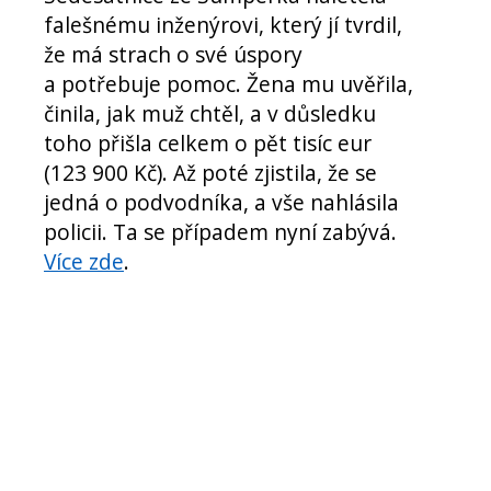
falešnému inženýrovi, který jí tvrdil,
že má strach o své úspory
a potřebuje pomoc. Žena mu uvěřila,
činila, jak muž chtěl, a v důsledku
toho přišla celkem o pět tisíc eur
(123 900 Kč). Až poté zjistila, že se
jedná o podvodníka, a vše nahlásila
policii. Ta se případem nyní zabývá.
Více zde
.