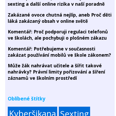
sexting a další online rizika v naší poradně
Zakázané ovoce chutná nejlíp, aneb Proč děti
láká zakázaný obsah v online světě
Komentář: Proč podporuji regulaci telefonů
ve školách, ale pochybuji o plošném zákazu
Komentář: Potřebujeme v současnosti
zakázat používání mobilů ve škole zákonem?
Může žák nahrávat učitele a šířit takové
nahrávky? Právní limity pořizování a šíření
záznamů ve školním prostředí
Oblíbené štítky
Kyberšikana
Sexting