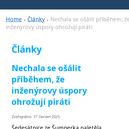
Home
Články
Nechala se ošálit příběhem, ž
inženýrovy úspory ohrožují piráti
Články
Nechala se ošálit
příběhem, že
inženýrovy úspory
ohrožují piráti
Zveřejněno: 17. červen 2025
Šedesátnice ze Šumperka naletěla