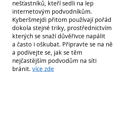
nešťastníků, kteří sedli na lep
internetovým podvodníkům.
Kyberšmejdi přitom používají pořád
dokola stejné triky, prostřednictvím
kterých se snaží důvěřivce napálit
a často i oškubat. Připravte se na ně
a podívejte se, jak se těm
nejčastějším podvodům na síti
bránit.
více zde