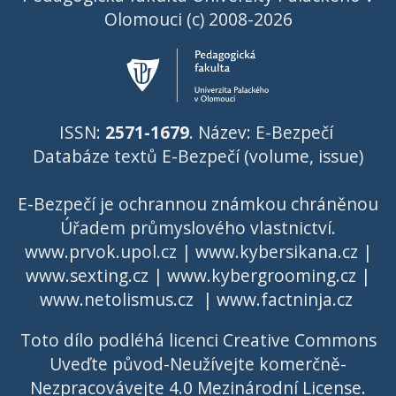
Olomouci (c) 2008-2026
ISSN:
2571-1679
. Název: E-Bezpečí
Databáze textů E-Bezpečí (volume, issue)
E-Bezpečí je ochrannou známkou chráněnou
Úřadem průmyslového vlastnictví
.
www.prvok.upol.cz
|
www.kybersikana.cz
|
www.sexting.cz
|
www.kybergrooming.cz
|
www.netolismus.cz
|
www.factninja.cz
Toto dílo podléhá licenci
Creative Commons
Uveďte původ-Neužívejte komerčně-
Nezpracovávejte 4.0 Mezinárodní License
.