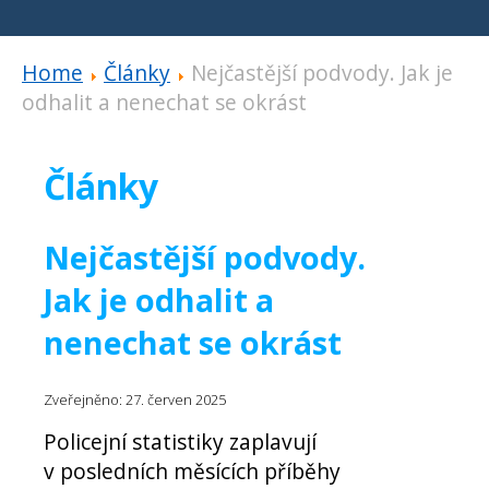
Home
Články
Nejčastější podvody. Jak je
odhalit a nenechat se okrást
Články
Nejčastější podvody.
Jak je odhalit a
nenechat se okrást
Zveřejněno: 27. červen 2025
Policejní statistiky zaplavují
v posledních měsících příběhy