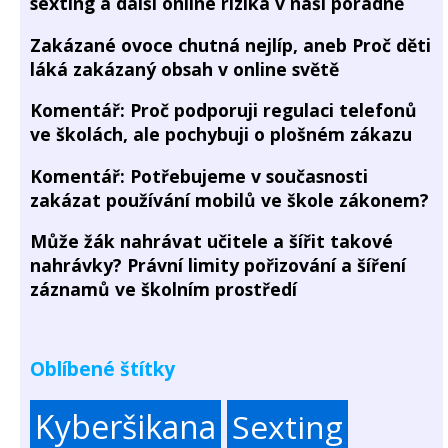
sexting a další online rizika v naší poradně
Zakázané ovoce chutná nejlíp, aneb Proč děti
láká zakázaný obsah v online světě
Komentář: Proč podporuji regulaci telefonů
ve školách, ale pochybuji o plošném zákazu
Komentář: Potřebujeme v současnosti
zakázat používání mobilů ve škole zákonem?
Může žák nahrávat učitele a šířit takové
nahrávky? Právní limity pořizování a šíření
záznamů ve školním prostředí
Oblíbené štítky
Kyberšikana
Sexting