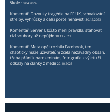
škole
10.04.2024
Komentář: Dozvuky tragédie na FF UK, schvalování
střelby, výhrůžky a další porce nenávisti
30.12.2023
Komentář: Server Ulož.to mění pravidla, stahovat
cizí soubory už nepůjde
30.11.2023
Komentář: Meta opět rozbila Facebook, ten
chaoticky maže uživatelům zcela nezávadný obsah,
třeba přání k narozeninám, fotografie z výletu či
odkazy na články z médií
22.10.2023