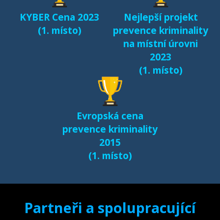
KYBER Cena 2023
Nejlepší projekt
(1. místo)
prevence kriminality
na místní úrovni
2023
(1. místo)
Evropská cena
prevence kriminality
2015
(1. místo)
Partneři a spolupracující