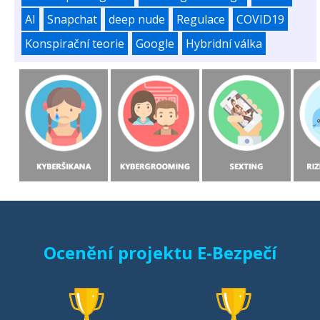
AI
Snapchat
deep nude
Regulace
COVID19
Konspirační teorie
Google
Hybridní válka
Ocenění projektu E-Bezpečí