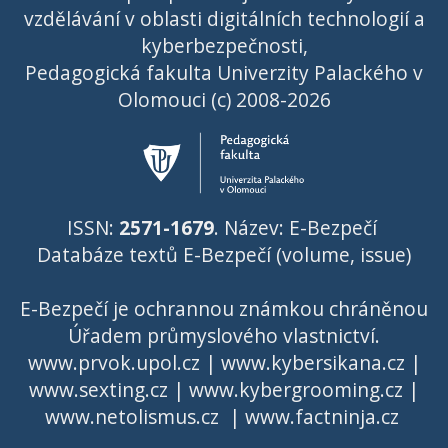
vzdělávání v oblasti digitálních technologií a
kyberbezpečnosti,
Pedagogická fakulta Univerzity Palackého v
Olomouci (c) 2008-2026
ISSN:
2571-1679
. Název: E-Bezpečí
Databáze textů E-Bezpečí (volume, issue)
E-Bezpečí je ochrannou známkou chráněnou
Úřadem průmyslového vlastnictví
.
www.prvok.upol.cz
|
www.kybersikana.cz
|
www.sexting.cz
|
www.kybergrooming.cz
|
www.netolismus.cz
|
www.factninja.cz