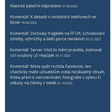
Klasické páteční odpoledne
01.06.2024
Komentář: K debatě o mobilních telefonech ve
škole
10.04.2024
Komentář: Dozvuky tragédie na FF UK, schvalování
střelby, výhrůžky a další porce nenávisti
30.12.2023
Komentář: Server Ulož.to mění pravidla, stahovat
cizí soubory už nepůjde
30.11.2023
Komentář: Meta opět rozbila Facebook, ten
chaoticky maže uživatelům zcela nezávadný obsah,
třeba přání k narozeninám, fotografie z výletu či
odkazy na články z médií
22.10.2023