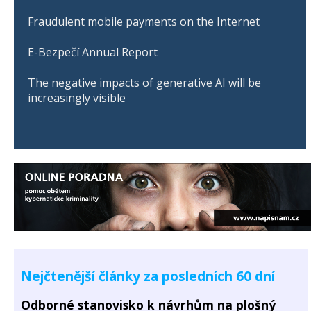
Fraudulent mobile payments on the Internet
E-Bezpečí Annual Report
The negative impacts of generative AI will be
increasingly visible
Nejčtenější články za posledních 60 dní
Odborné stanovisko k návrhům na plošný