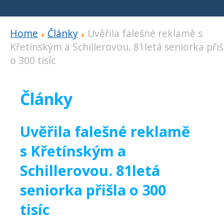
Home
Články
Uvěřila falešné reklamě s
Křetínským a Schillerovou. 81letá seniorka přiš
o 300 tisíc
Články
Uvěřila falešné reklamě
s Křetínským a
Schillerovou. 81letá
seniorka přišla o 300
tisíc