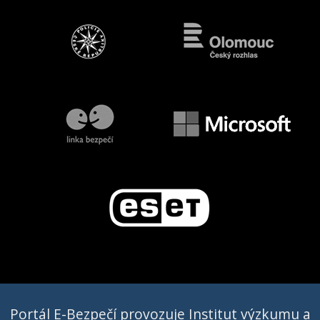
Portál E-Bezpečí provozuje Institut výzkumu a