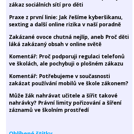
zákaz sociálních sítí pro děti
Praxe z první linie: Jak řešíme kyberšikanu,
sexting a další online rizika v naší poradně
Zakázané ovoce chutná nejlíp, aneb Proč děti
láká zakázaný obsah v online světě
Komentář: Proč podporuji regulaci telefonů
ve školách, ale pochybuji o plošném zákazu
Komentář: Potřebujeme v současnosti
zakázat používání mobilů ve škole zákonem?
Může žák nahrávat učitele a šířit takové
nahrávky? Právní limity pořizování a šíření
záznamů ve školním prostředí
Oblíbené štítky