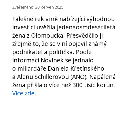
Zveřejněno: 30. červen 2025
Falešné reklamě nabízející výhodnou
investici uvěřila jedenaosmdesátiletá
žena z Olomoucka. Přesvědčilo ji
zřejmě to, že se v ní objevil známý
podnikatel a politička. Podle
informací Novinek se jednalo
o miliardáře Daniela Křetínského
a Alenu Schillerovou (ANO). Napálená
žena přišla o více než 300 tisíc korun.
Více zde
.