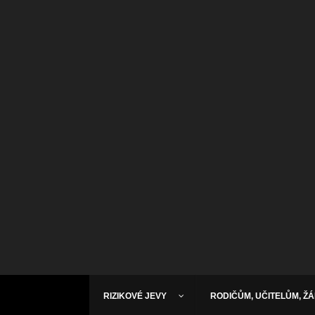
RIZIKOVÉ JEVY
RODIČŮM, UČITELŮM, Ž