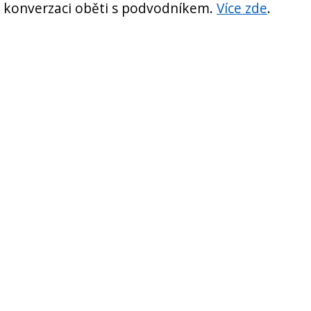
li konverzaci oběti s podvodníkem.
Více zde
.