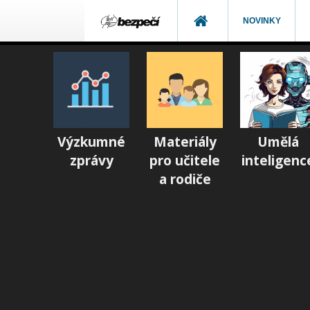
NOVINKY
Výzkumné
Materiály
Umělá
zprávy
pro učitele
inteligenc
a rodiče