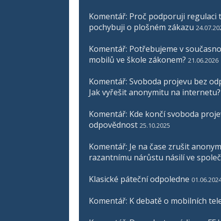
Komentář: Proč podporuji regulaci t
pochybuji o plošném zákazu
24.07.20
Komentář: Potřebujeme v současnos
mobilů ve škole zákonem?
21.06.2026
Komentář: Svoboda projevu bez odp
Jak vyřešit anonymitu na internetu?
Komentář: Kde končí svoboda proje
odpovědnost
25.10.2025
Komentář: Je na čase zrušit anonymit
razantnímu nárůstu násilí ve společ
Klasické páteční odpoledne
01.06.202
Komentář: K debatě o mobilních tel