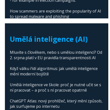
- for example in election campaigns.
How scammers are exploiting the popularity of AI
to spread malware and phishing
The abuse of artificial intelligence in Donald
Trump's campaign
Umělá inteligence (AI)
Mluvíte s člověkem, nebo s umělou inteligencí? Od
2. srpna platí v EU pravidla transparentnosti AI
Když válku řídí algoritmus: jak umělá inteligence
mění moderní bojiště
Umělá inteligence ve škole: proč je nutné učit se s
ní pracovat – a proč s ní pracovat opatrně
ChatGPT Atlas: nový prohlížeč, který mění způsob,
jak surfujeme po internetu