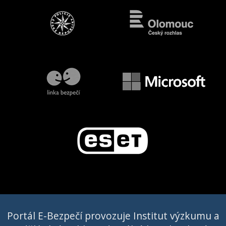
Portál E-Bezpečí provozuje Institut výzkumu a