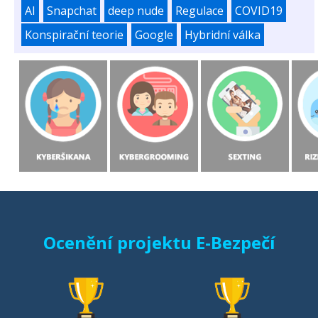
AI
Snapchat
deep nude
Regulace
COVID19
Konspirační teorie
Google
Hybridní válka
Ocenění projektu E-Bezpečí