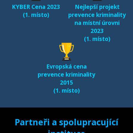
KYBER Cena 2023
Nejlepší projekt
(1. místo)
prevence kriminality
na místní úrovni
2023
(1. místo)
Evropská cena
prevence kriminality
2015
(1. místo)
Partneři a spolupracující