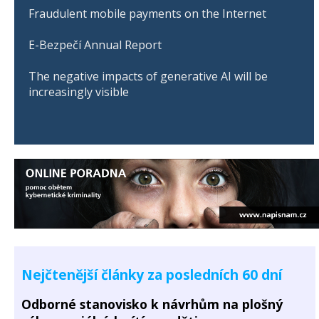
Fraudulent mobile payments on the Internet
E-Bezpečí Annual Report
The negative impacts of generative AI will be
increasingly visible
Nejčtenější články za posledních 60 dní
Odborné stanovisko k návrhům na plošný