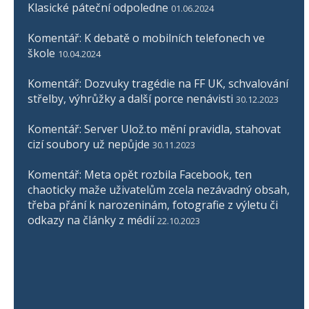
Klasické páteční odpoledne
01.06.2024
Komentář: K debatě o mobilních telefonech ve
škole
10.04.2024
Komentář: Dozvuky tragédie na FF UK, schvalování
střelby, výhrůžky a další porce nenávisti
30.12.2023
Komentář: Server Ulož.to mění pravidla, stahovat
cizí soubory už nepůjde
30.11.2023
Komentář: Meta opět rozbila Facebook, ten
chaoticky maže uživatelům zcela nezávadný obsah,
třeba přání k narozeninám, fotografie z výletu či
odkazy na články z médií
22.10.2023