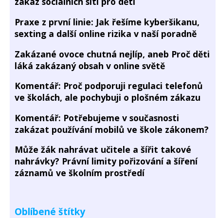
zákaz sociálních sítí pro děti
Praxe z první linie: Jak řešíme kyberšikanu,
sexting a další online rizika v naší poradně
Zakázané ovoce chutná nejlíp, aneb Proč děti
láká zakázaný obsah v online světě
Komentář: Proč podporuji regulaci telefonů
ve školách, ale pochybuji o plošném zákazu
Komentář: Potřebujeme v současnosti
zakázat používání mobilů ve škole zákonem?
Může žák nahrávat učitele a šířit takové
nahrávky? Právní limity pořizování a šíření
záznamů ve školním prostředí
Oblíbené štítky