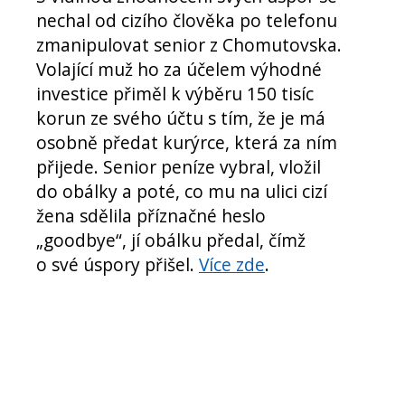
nechal od cizího člověka po telefonu
zmanipulovat senior z Chomutovska.
Volající muž ho za účelem výhodné
investice přiměl k výběru 150 tisíc
korun ze svého účtu s tím, že je má
osobně předat kurýrce, která za ním
přijede. Senior peníze vybral, vložil
do obálky a poté, co mu na ulici cizí
žena sdělila příznačné heslo
„goodbye“, jí obálku předal, čímž
o své úspory přišel.
Více zde
.