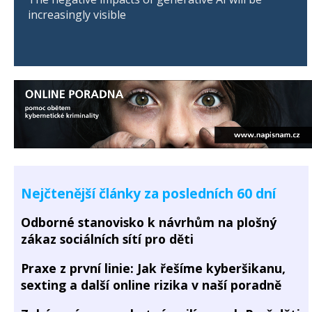
increasingly visible
Nejčtenější články za posledních 60 dní
Odborné stanovisko k návrhům na plošný
zákaz sociálních sítí pro děti
Praxe z první linie: Jak řešíme kyberšikanu,
sexting a další online rizika v naší poradně