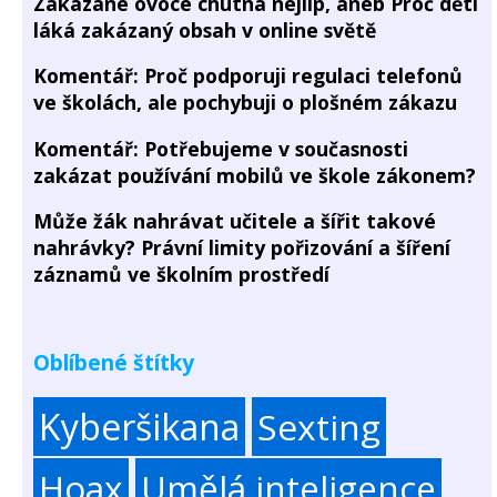
Zakázané ovoce chutná nejlíp, aneb Proč děti
láká zakázaný obsah v online světě
Komentář: Proč podporuji regulaci telefonů
ve školách, ale pochybuji o plošném zákazu
Komentář: Potřebujeme v současnosti
zakázat používání mobilů ve škole zákonem?
Může žák nahrávat učitele a šířit takové
nahrávky? Právní limity pořizování a šíření
záznamů ve školním prostředí
Oblíbené štítky
Kyberšikana
Sexting
Hoax
Umělá inteligence