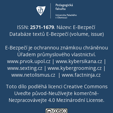
ISSN:
2571-1679
. Název: E-Bezpečí
Databáze textů E-Bezpečí (volume, issue)
E-Bezpečí je ochrannou známkou chráněnou
Úřadem průmyslového vlastnictví
.
www.prvok.upol.cz
|
www.kybersikana.cz
|
www.sexting.cz
|
www.kybergrooming.cz
|
www.netolismus.cz
|
www.factninja.cz
Toto dílo podléhá licenci
Creative Commons
Uveďte původ-Neužívejte komerčně-
Nezpracovávejte 4.0 Mezinárodní License
.