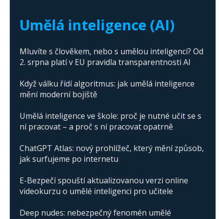
The abuse of artificial intelligence in Donald
Trump's campaign
Umělá inteligence (AI)
Mluvíte s člověkem, nebo s umělou inteligencí? Od
2. srpna platí v EU pravidla transparentnosti AI
Když válku řídí algoritmus: jak umělá inteligence
mění moderní bojiště
Umělá inteligence ve škole: proč je nutné učit se s
ní pracovat – a proč s ní pracovat opatrně
ChatGPT Atlas: nový prohlížeč, který mění způsob,
jak surfujeme po internetu
E-Bezpečí spouští aktualizovanou verzi online
videokurzu o umělé inteligenci pro učitele
Deep nudes: nebezpečný fenomén umělé