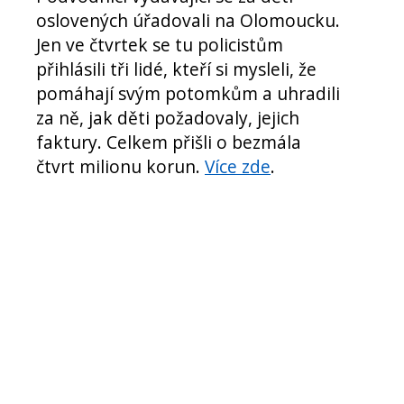
oslovených úřadovali na Olomoucku.
Jen ve čtvrtek se tu policistům
přihlásili tři lidé, kteří si mysleli, že
pomáhají svým potomkům a uhradili
za ně, jak děti požadovaly, jejich
faktury. Celkem přišli o bezmála
čtvrt milionu korun.
Více zde
.