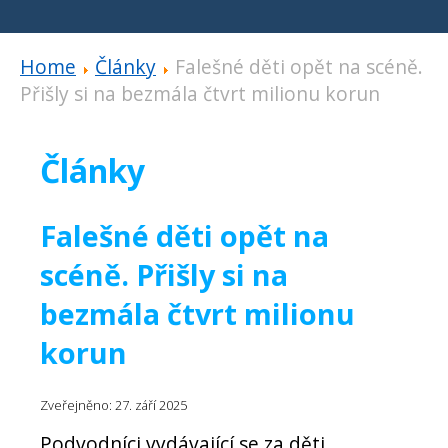
Home
Články
Falešné děti opět na scéně.
Přišly si na bezmála čtvrt milionu korun
Články
Falešné děti opět na
scéně. Přišly si na
bezmála čtvrt milionu
korun
Zveřejněno: 27. září 2025
Podvodníci vydávající se za děti