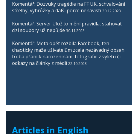
Komentář: Dozvuky tragédie na FF UK, schvalování
střelby, výhrůžky a další porce nenávisti
30.12.2023
Komentář: Server Ulož.to mění pravidla, stahovat
cizí soubory už nepůjde
30.11.2023
Komentář: Meta opět rozbila Facebook, ten
chaoticky maže uživatelům zcela nezávadný obsah,
třeba přání k narozeninám, fotografie z výletu či
odkazy na články z médií
22.10.2023
Articles in English