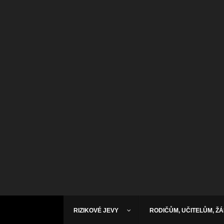
RIZIKOVÉ JEVY
RODIČŮM, UČITELŮM, Ž