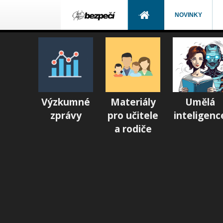
NOVINKY
Výzkumné
Materiály
Umělá
zprávy
pro učitele
inteligenc
a rodiče