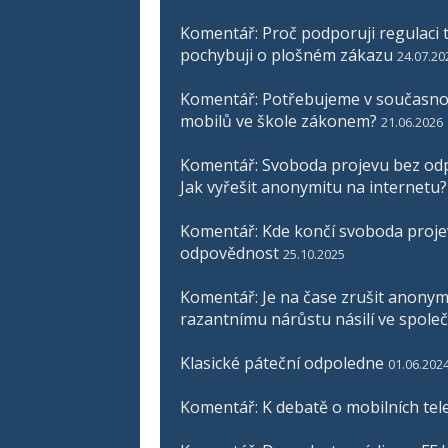
Komentář: Proč podporuji regulaci t
pochybuji o plošném zákazu
24.07.20
Komentář: Potřebujeme v současnos
mobilů ve škole zákonem?
21.06.2026
Komentář: Svoboda projevu bez odp
Jak vyřešit anonymitu na internetu?
Komentář: Kde končí svoboda proje
odpovědnost
25.10.2025
Komentář: Je na čase zrušit anonymit
razantnímu nárůstu násilí ve společ
Klasické páteční odpoledne
01.06.202
Komentář: K debatě o mobilních tel