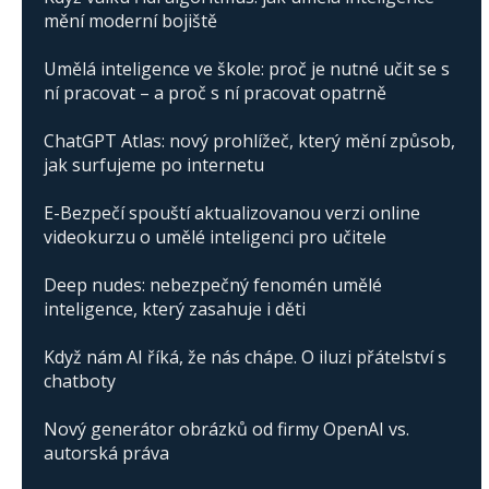
mění moderní bojiště
Umělá inteligence ve škole: proč je nutné učit se s
ní pracovat – a proč s ní pracovat opatrně
ChatGPT Atlas: nový prohlížeč, který mění způsob,
jak surfujeme po internetu
E-Bezpečí spouští aktualizovanou verzi online
videokurzu o umělé inteligenci pro učitele
Deep nudes: nebezpečný fenomén umělé
inteligence, který zasahuje i děti
Když nám AI říká, že nás chápe. O iluzi přátelství s
chatboty
Nový generátor obrázků od firmy OpenAI vs.
autorská práva