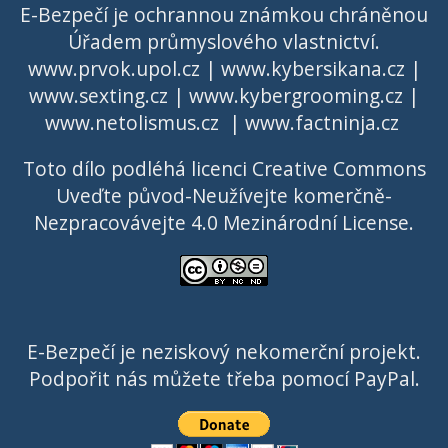
E-Bezpečí je ochrannou známkou chráněnou
Úřadem průmyslového vlastnictví
.
www.prvok.upol.cz
|
www.kybersikana.cz
|
www.sexting.cz
|
www.kybergrooming.cz
|
www.netolismus.cz
|
www.factninja.cz
Toto dílo podléhá licenci
Creative Commons
Uveďte původ-Neužívejte komerčně-
Nezpracovávejte 4.0 Mezinárodní License
.
E-Bezpečí je neziskový nekomerční projekt.
Podpořit nás můžete třeba pomocí PayPal.