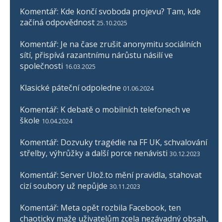
Komentář: Kde končí svoboda projevu? Tam, kde
začíná odpovědnost
25.10.2025
Komentář: Je na čase zrušit anonymitu sociálních
sítí, přispívá razantnímu nárůstu násilí ve
společnosti
16.03.2025
Klasické páteční odpoledne
01.06.2024
Komentář: K debatě o mobilních telefonech ve
škole
10.04.2024
Komentář: Dozvuky tragédie na FF UK, schvalování
střelby, výhrůžky a další porce nenávisti
30.12.2023
Komentář: Server Ulož.to mění pravidla, stahovat
cizí soubory už nepůjde
30.11.2023
Komentář: Meta opět rozbila Facebook, ten
chaoticky maže uživatelům zcela nezávadný obsah,