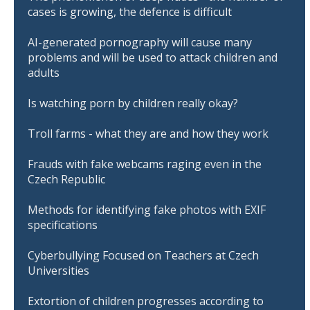
cases is growing, the defence is difficult
AI-generated pornography will cause many
problems and will be used to attack children and
adults
Is watching porn by children really okay?
Troll farms - what they are and how they work
Frauds with fake webcams raging even in the
Czech Republic
Methods for identifying fake photos with EXIF
specifications
Cyberbullying Focused on Teachers at Czech
Universities
Extortion of children progresses according to