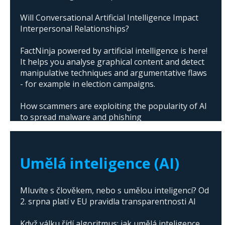
Will Conversational Artificial Intelligence Impact
Interpersonal Relationships?
FactNinja powered by artificial intelligence is here!
It helps you analyse graphical content and detect
manipulative techniques and argumentative flaws
- for example in election campaigns.
How scammers are exploiting the popularity of AI
to spread malware and phishing
The abuse of artificial intelligence in Donald
Trump's campaign
Umělá inteligence (AI)
Mluvíte s člověkem, nebo s umělou inteligencí? Od
2. srpna platí v EU pravidla transparentnosti AI
Když válku řídí algoritmus: jak umělá inteligence