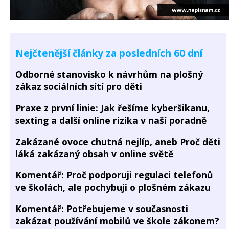
Nejčtenější články za posledních 60 dní
Odborné stanovisko k návrhům na plošný
zákaz sociálních sítí pro děti
Praxe z první linie: Jak řešíme kyberšikanu,
sexting a další online rizika v naší poradně
Zakázané ovoce chutná nejlíp, aneb Proč děti
láká zakázaný obsah v online světě
Komentář: Proč podporuji regulaci telefonů
ve školách, ale pochybuji o plošném zákazu
Komentář: Potřebujeme v současnosti
zakázat používání mobilů ve škole zákonem?