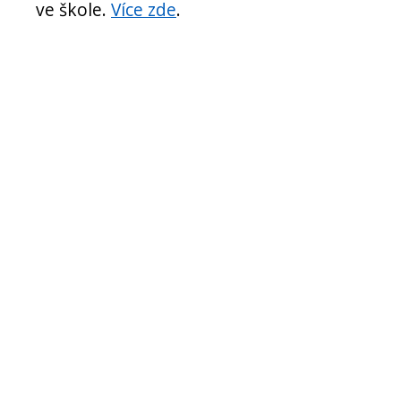
ve škole.
Více zde
.