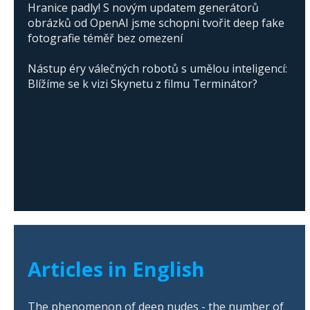
Hranice padly! S novým updatem generátorů
obrázků od OpenAI jsme schopni tvořit deep fake
fotografie téměř bez omezení
Nástup éry válečných robotů s umělou inteligencí:
Blížíme se k vizi Skynetu z filmu Terminátor?
Articles in English
The phenomenon of deep nudes - the number of