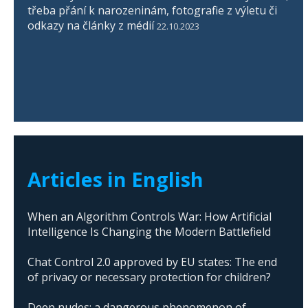
třeba přání k narozeninám, fotografie z výletu či
odkazy na články z médií
22.10.2023
Articles in English
When an Algorithm Controls War: How Artificial
Intelligence Is Changing the Modern Battlefield
Chat Control 2.0 approved by EU states: The end
of privacy or necessary protection for children?
Deep nudes: a dangerous phenomenon of