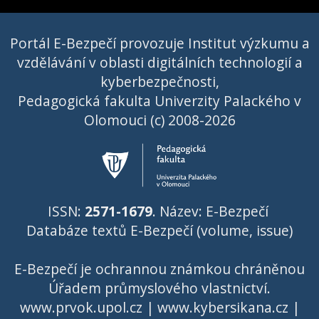
Portál E-Bezpečí provozuje Institut výzkumu a
vzdělávání v oblasti digitálních technologií a
kyberbezpečnosti,
Pedagogická fakulta Univerzity Palackého v
Olomouci (c) 2008-2026
ISSN:
2571-1679
. Název: E-Bezpečí
Databáze textů E-Bezpečí (volume, issue)
E-Bezpečí je ochrannou známkou chráněnou
Úřadem průmyslového vlastnictví
.
www.prvok.upol.cz
|
www.kybersikana.cz
|