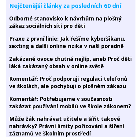
Nejčtenější články za posledních 60 dní
Odborné stanovisko k návrhům na plošný
zákaz sociálních sítí pro děti
Praxe z první linie: Jak řešíme kyberšikanu,
sexting a další online rizika v naší poradně
Zakázané ovoce chutná nejlíp, aneb Proč děti
láká zakázaný obsah v online světě
Komentář: Proč podporuji regulaci telefonů
ve školách, ale pochybuji o plošném zákazu
Komentář: Potřebujeme v současnosti
zakázat používání mobilů ve škole zákonem?
Může žák nahrávat učitele a šířit takové
nahrávky? Právní limity pořizování a šíření
záznamů ve školním prostředí