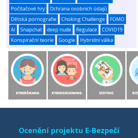
Počítačové hry
Ochrana osobních údajů
Dětská pornografie
Choking Challenge
FOMO
AI
Snapchat
deep nude
Regulace
COVID19
Konspirační teorie
Google
Hybridní válka
Ocenění projektu E-Bezpečí