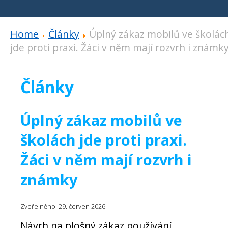
Home
Články
Úplný zákaz mobilů ve školác
jde proti praxi. Žáci v něm mají rozvrh i známk
Články
Úplný zákaz mobilů ve
školách jde proti praxi.
Žáci v něm mají rozvrh i
známky
Zveřejněno: 29. červen 2026
Návrh na plošný zákaz používání