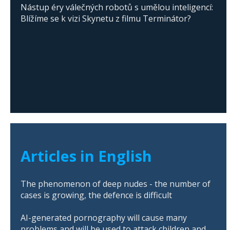
Nástup éry válečných robotů s umělou inteligencí:
Blížíme se k vizi Skynetu z filmu Terminátor?
Articles in English
The phenomenon of deep nudes - the number of
cases is growing, the defence is difficult
AI-generated pornography will cause many
problems and will be used to attack children and