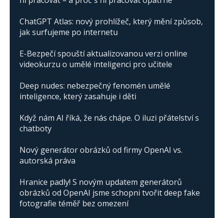
ChatGPT Atlas: nový prohlížeč, který mění způsob,
jak surfujeme po internetu
E-Bezpečí spouští aktualizovanou verzi online
videokurzu o umělé inteligenci pro učitele
Deep nudes: nebezpečný fenomén umělé
inteligence, který zasahuje i děti
Když nám AI říká, že nás chápe. O iluzi přátelství s
chatboty
Nový generátor obrázků od firmy OpenAI vs.
autorská práva
Hranice padly! S novým updatem generátorů
obrázků od OpenAI jsme schopni tvořit deep fake
fotografie téměř bez omezení