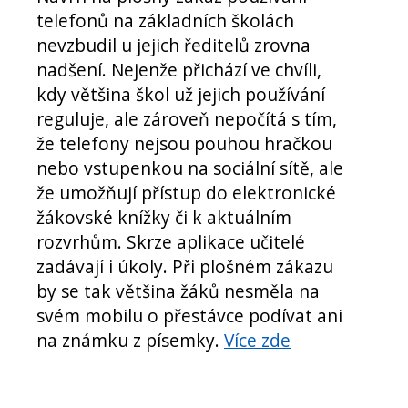
telefonů na základních školách
nevzbudil u jejich ředitelů zrovna
nadšení. Nejenže přichází ve chvíli,
kdy většina škol už jejich používání
reguluje, ale zároveň nepočítá s tím,
že telefony nejsou pouhou hračkou
nebo vstupenkou na sociální sítě, ale
že umožňují přístup do elektronické
žákovské knížky či k aktuálním
rozvrhům. Skrze aplikace učitelé
zadávají i úkoly. Při plošném zákazu
by se tak většina žáků nesměla na
svém mobilu o přestávce podívat ani
na známku z písemky.
Více zde