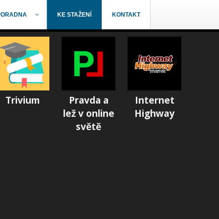
PORADNA
KE STAŽENÍ
KONTAKT
Trivium
Pravda a
Internet
lež v online
Highway
světě