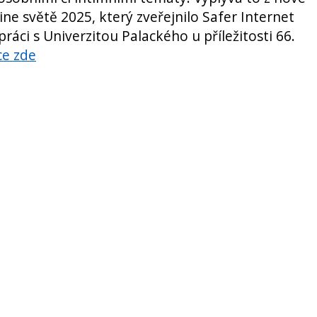
ine světě 2025, který zveřejnilo Safer Internet
ráci s Univerzitou Palackého u příležitosti 66.
ce zde