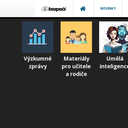
NOVINKY
Výzkumné
Materiály
Umělá
zprávy
pro učitele
inteligenc
a rodiče