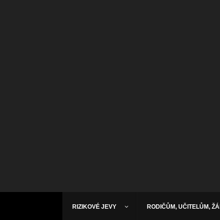
RIZIKOVÉ JEVY
RODIČŮM, UČITELŮM, Ž