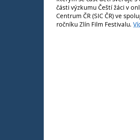
části výzkumu Čeští žáci v onl
Centrum ČR (SIC ČR) ve spolup
ročníku Zlín Film Festivalu.
Ví