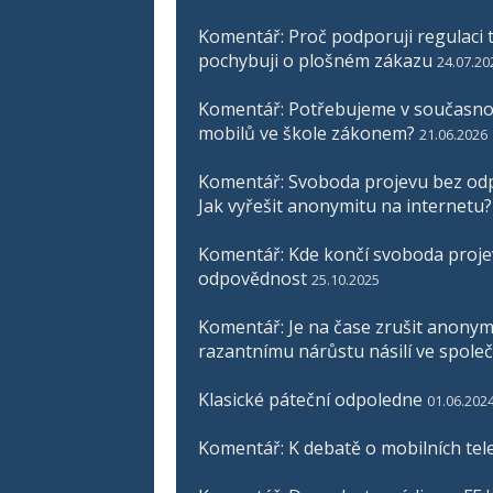
Komentář: Proč podporuji regulaci t
pochybuji o plošném zákazu
24.07.20
Komentář: Potřebujeme v současnos
mobilů ve škole zákonem?
21.06.2026
Komentář: Svoboda projevu bez odp
Jak vyřešit anonymitu na internetu?
Komentář: Kde končí svoboda proje
odpovědnost
25.10.2025
Komentář: Je na čase zrušit anonymit
razantnímu nárůstu násilí ve společ
Klasické páteční odpoledne
01.06.202
Komentář: K debatě o mobilních tel