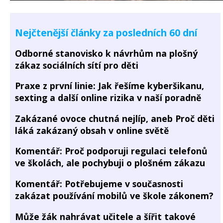
Nejčtenější články za posledních 60 dní
Odborné stanovisko k návrhům na plošný
zákaz sociálních sítí pro děti
Praxe z první linie: Jak řešíme kyberšikanu,
sexting a další online rizika v naší poradně
Zakázané ovoce chutná nejlíp, aneb Proč děti
láká zakázaný obsah v online světě
Komentář: Proč podporuji regulaci telefonů
ve školách, ale pochybuji o plošném zákazu
Komentář: Potřebujeme v současnosti
zakázat používání mobilů ve škole zákonem?
Může žák nahrávat učitele a šířit takové