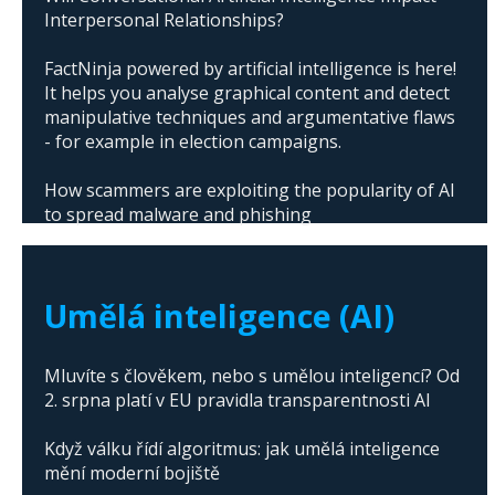
Interpersonal Relationships?
FactNinja powered by artificial intelligence is here!
It helps you analyse graphical content and detect
manipulative techniques and argumentative flaws
- for example in election campaigns.
How scammers are exploiting the popularity of AI
to spread malware and phishing
The abuse of artificial intelligence in Donald
Trump's campaign
Umělá inteligence (AI)
Mluvíte s člověkem, nebo s umělou inteligencí? Od
2. srpna platí v EU pravidla transparentnosti AI
Když válku řídí algoritmus: jak umělá inteligence
mění moderní bojiště