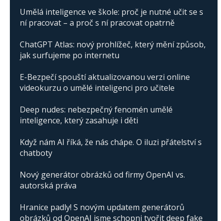
Umělá inteligence ve škole: proč je nutné učit se s
ní pracovat – a proč s ní pracovat opatrně
ChatGPT Atlas: nový prohlížeč, který mění způsob,
jak surfujeme po internetu
E-Bezpečí spouští aktualizovanou verzi online
videokurzu o umělé inteligenci pro učitele
Deep nudes: nebezpečný fenomén umělé
inteligence, který zasahuje i děti
Když nám AI říká, že nás chápe. O iluzi přátelství s
chatboty
Nový generátor obrázků od firmy OpenAI vs.
autorská práva
Hranice padly! S novým updatem generátorů
obrázků od OpenAI jsme schopni tvořit deep fake