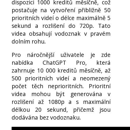
dispozici 1000 kreditů měsíčně, což
postačuje na vytvoření přibližně 50
prioritních videí o délce maximálně 5
sekund a rozlišení do 720p. Tato
videa obsahují vodoznak v pravém
dolním rohu.
Pro náročnější uživatele je zde
nabídka ChatGPT Pro, která
zahrnuje 10 000 kreditů měsíčně, až
500 prioritních videí a neomezený
počet těch neprioritních. Prioritní
videa mohou být generována v
rozlišení až 1080p a s maximální
délkou 20 sekund, přičemž jsou
dodávána bez vodoznaku.