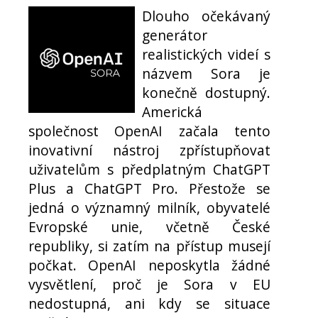
Dlouho očekávaný
generátor
realistických videí s
názvem Sora je
konečně dostupný.
Americká
společnost OpenAI začala tento
inovativní nástroj zpřístupňovat
uživatelům s předplatným ChatGPT
Plus a ChatGPT Pro. Přestože se
jedná o významný milník, obyvatelé
Evropské unie, včetně České
republiky, si zatím na přístup musejí
počkat. OpenAI neposkytla žádné
vysvětlení, proč je Sora v EU
nedostupná, ani kdy se situace