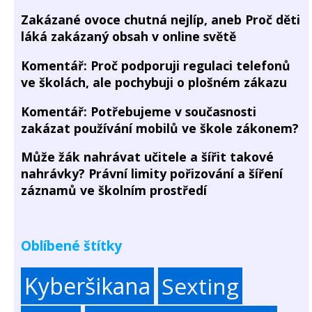
Zakázané ovoce chutná nejlíp, aneb Proč děti
láká zakázaný obsah v online světě
Komentář: Proč podporuji regulaci telefonů
ve školách, ale pochybuji o plošném zákazu
Komentář: Potřebujeme v současnosti
zakázat používání mobilů ve škole zákonem?
Může žák nahrávat učitele a šířit takové
nahrávky? Právní limity pořizování a šíření
záznamů ve školním prostředí
Oblíbené štítky
Kyberšikana
Sexting