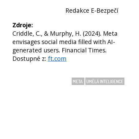
Redakce E-Bezpečí
Zdroje:
Criddle, C., & Murphy, H. (2024). Meta
envisages social media filled with AI-
generated users. Financial Times.
Dostupné z:
ft.com
META
UMĚLÁ INTELIGENCE