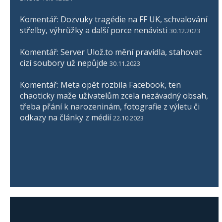
Komentář: Dozvuky tragédie na FF UK, schvalování
střelby, výhrůžky a další porce nenávisti
30.12.2023
Komentář: Server Ulož.to mění pravidla, stahovat
cizí soubory už nepůjde
30.11.2023
Komentář: Meta opět rozbila Facebook, ten
chaoticky maže uživatelům zcela nezávadný obsah,
třeba přání k narozeninám, fotografie z výletu či
odkazy na články z médií
22.10.2023