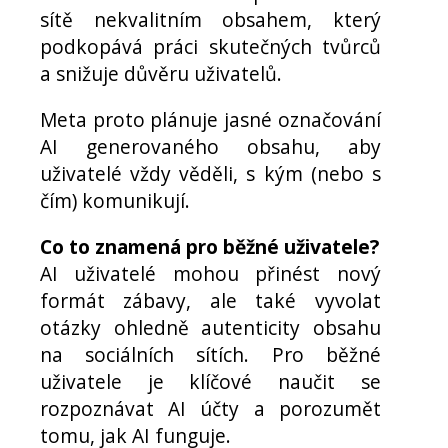
sítě nekvalitním obsahem, který
podkopává práci skutečných tvůrců
a snižuje důvěru uživatelů.
Meta proto plánuje jasné označování
AI generovaného obsahu, aby
uživatelé vždy věděli, s kým (nebo s
čím) komunikují.
Co to znamená pro běžné uživatele?
AI uživatelé mohou přinést nový
formát zábavy, ale také vyvolat
otázky ohledně autenticity obsahu
na sociálních sítích. Pro běžné
uživatele je klíčové naučit se
rozpoznávat AI účty a porozumět
tomu, jak AI funguje.