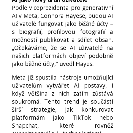
Podle viceprezidenta pro generativní
AI v Meta, Connora Hayese, budou AI
uživatelé fungovat jako běžné účty –
s biografií, profilovou fotografií a
možností publikovat a sdílet obsah.
„Očekáváme, že se AI uživatelé na
našich platformách objeví podobně
jako běžné účty,“ uvedl Hayes.
Meta již spustila nástroje umožňující
uživatelům vytvářet AI postavy, i
když většina z nich zatím zůstává
soukromá. Tento trend je součástí
širší strategie, jak konkurovat
platformám jako TikTok nebo
Snapchat, které rovněž