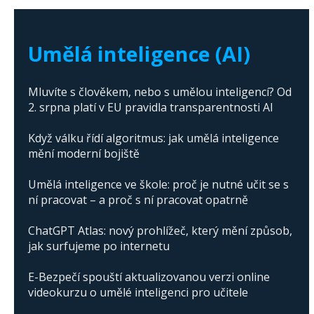
The abuse of artificial intelligence in Donald
Trump's campaign
Umělá inteligence (AI)
Mluvíte s člověkem, nebo s umělou inteligencí? Od
2. srpna platí v EU pravidla transparentnosti AI
Když válku řídí algoritmus: jak umělá inteligence
mění moderní bojiště
Umělá inteligence ve škole: proč je nutné učit se s
ní pracovat – a proč s ní pracovat opatrně
ChatGPT Atlas: nový prohlížeč, který mění způsob,
jak surfujeme po internetu
E-Bezpečí spouští aktualizovanou verzi online
videokurzu o umělé inteligenci pro učitele