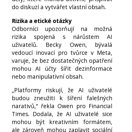
do diskuzí a vytvářet vlastní obsah.
Rizika a etické otázky
Odborníci upozorňují na možná
rizika spojená s nárůstem AI
uživatelů. Becky Owen, bývalá
vedoucí inovací pro tvůrce v Meta,
varuje, že bez dostatečných opatření
mohou AI účty šířit dezinformace
nebo manipulativní obsah.
„Platformy riskují, že AI uživatelé
budou zneužiti k šíření falešných
narativů,“ řekla Owen pro Financial
Times. Dodala, že AI uživatelé sice
mohou být kreativním formátem,
ale zároveň mohou zaplavit sociální