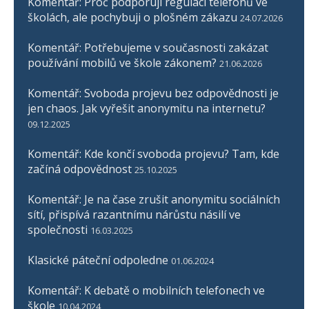
Komentář: Proč podporuji regulaci telefonů ve
školách, ale pochybuji o plošném zákazu
24.07.2026
Komentář: Potřebujeme v současnosti zakázat
používání mobilů ve škole zákonem?
21.06.2026
Komentář: Svoboda projevu bez odpovědnosti je
jen chaos. Jak vyřešit anonymitu na internetu?
09.12.2025
Komentář: Kde končí svoboda projevu? Tam, kde
začíná odpovědnost
25.10.2025
Komentář: Je na čase zrušit anonymitu sociálních
sítí, přispívá razantnímu nárůstu násilí ve
společnosti
16.03.2025
Klasické páteční odpoledne
01.06.2024
Komentář: K debatě o mobilních telefonech ve
škole
10.04.2024