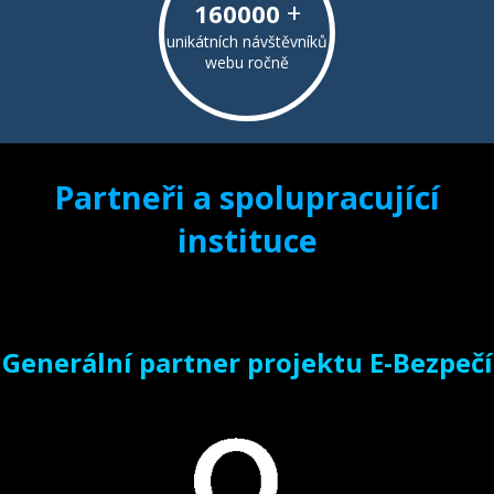
+
160000
unikátních návštěvníků
webu ročně
Partneři a spolupracující
instituce
Generální partner projektu E-Bezpečí