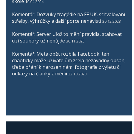
škole
10.04.2024
Komentář: Dozvuky tragédie na FF UK, schvalování
střelby, výhrůžky a další porce nenávisti
30.12.2023
Komentář: Server Ulož.to mění pravidla, stahovat
cizí soubory už nepůjde
30.11.2023
Komentář: Meta opět rozbila Facebook, ten
chaoticky maže uživatelům zcela nezávadný obsah,
třeba přání k narozeninám, fotografie z výletu či
odkazy na články z médií
22.10.2023