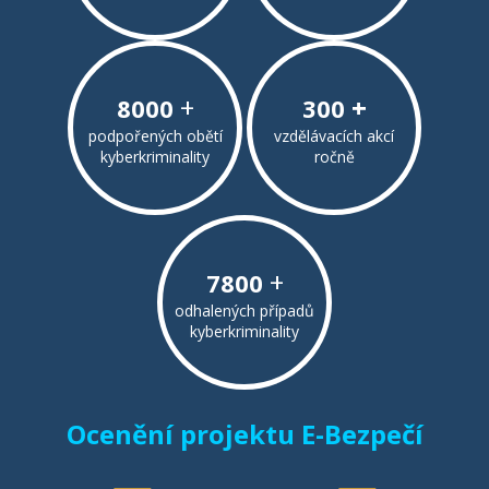
+
+
8000
300
podpořených obětí
vzdělávacích akcí
kyberkriminality
ročně
+
7800
odhalených případů
kyberkriminality
Ocenění projektu E-Bezpečí