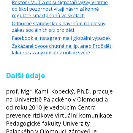
Rektor ČVUT a další signatáři výzvy Vraťme
do škol pozornost vítají návrh zákonné
regulace smartphonů ve školách
Odborné stanovisko k návrhům na plošný
zákaz sociálních sítí pro děti
Facebook a Instagram mají globální výpadek
Zakázané ovoce chutná nejlíp, aneb Proč děti
láká zakázaný obsah v online světě
Další údaje
prof. Mgr. Kamil Kopecký, Ph.D. pracuje
na Univerzitě Palackého v Olomouci a
od roku 2010 je vedoucím Centra
prevence rizikové virtuální komunikace
Pedagogické fakulty Univerzity
Palackého v Olomouci, zároveň je