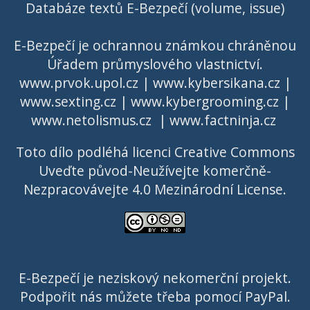
Databáze textů E-Bezpečí (volume, issue)
E-Bezpečí je ochrannou známkou chráněnou
Úřadem průmyslového vlastnictví
.
www.prvok.upol.cz
|
www.kybersikana.cz
|
www.sexting.cz
|
www.kybergrooming.cz
|
www.netolismus.cz
|
www.factninja.cz
Toto dílo podléhá licenci
Creative Commons
Uveďte původ-Neužívejte komerčně-
Nezpracovávejte 4.0 Mezinárodní License
.
E-Bezpečí je neziskový nekomerční projekt.
Podpořit nás můžete třeba pomocí PayPal.