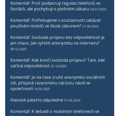
Komentář: Proč podporuji regulaci telefonů ve
školách, ale pochybuji o plošném zákazu
24.07.2026
Komentář: Potřebujeme v současnosti zakázat
používání mobilů ve škole zákonem?
21.06.2026
Komentář: Svoboda projevu bez odpovědnosti je
jen chaos. Jak vyřešit anonymitu na internetu?
09.12.2025
Komentář: Kde končí svoboda projevu? Tam, kde
začíná odpovědnost
25.10.2025
Komentář: Je na čase zrušit anonymitu sociálních
sítí, přispívá razantnímu nárůstu násilí ve
společnosti
16.03.2025
Klasické páteční odpoledne
01.06.2024
Komentář: K debatě o mobilních telefonech ve