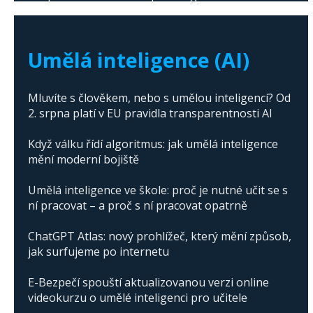
The abuse of artificial intelligence in Donald
Trump's campaign
Umělá inteligence (AI)
Mluvíte s člověkem, nebo s umělou inteligencí? Od
2. srpna platí v EU pravidla transparentnosti AI
Když válku řídí algoritmus: jak umělá inteligence
mění moderní bojiště
Umělá inteligence ve škole: proč je nutné učit se s
ní pracovat – a proč s ní pracovat opatrně
ChatGPT Atlas: nový prohlížeč, který mění způsob,
jak surfujeme po internetu
E-Bezpečí spouští aktualizovanou verzi online
videokurzu o umělé inteligenci pro učitele