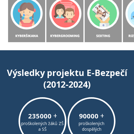
Výsledky projektu E-Bezpečí
(2012-2024)
+
+
235000
90000
proškolených žáků ZŠ
proškolených
a SŠ
dospělých