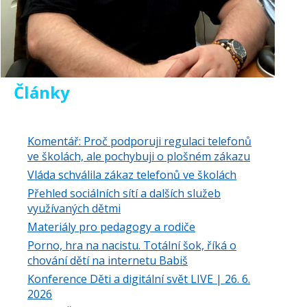
Články
Komentář: Proč podporuji regulaci telefonů
ve školách, ale pochybuji o plošném zákazu
Vláda schválila zákaz telefonů ve školách
Přehled sociálních sítí a dalších služeb
využívaných dětmi
Materiály pro pedagogy a rodiče
Porno, hra na nacistu. Totální šok, říká o
chování dětí na internetu Babiš
Konference Děti a digitální svět LIVE | 26. 6.
2026