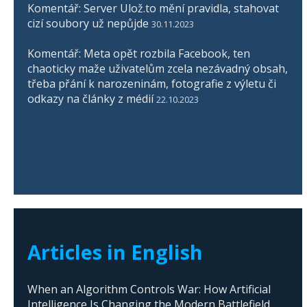
Komentář: Server Ulož.to mění pravidla, stahovat
cizí soubory už nepůjde
30.11.2023
Komentář: Meta opět rozbila Facebook, ten
chaoticky maže uživatelům zcela nezávadný obsah,
třeba přání k narozeninám, fotografie z výletu či
odkazy na články z médií
22.10.2023
Articles in English
When an Algorithm Controls War: How Artificial
Intelligence Is Changing the Modern Battlefield