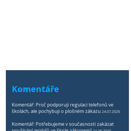
Komentáře
Komentář: Proč podporuji regulaci telefonů ve
školách, ale pochybuji o plošném zákazu
24.07.2026
Komentář: Potřebujeme v současnosti zakázat
používání mobilů ve škole zákonem?
21.06.2026