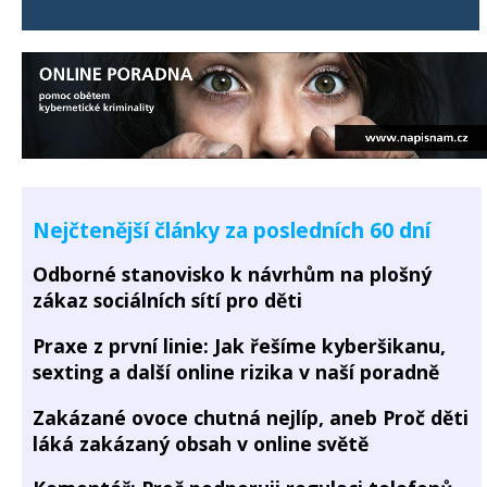
Nejčtenější články za posledních 60 dní
Odborné stanovisko k návrhům na plošný
zákaz sociálních sítí pro děti
Praxe z první linie: Jak řešíme kyberšikanu,
sexting a další online rizika v naší poradně
Zakázané ovoce chutná nejlíp, aneb Proč děti
láká zakázaný obsah v online světě