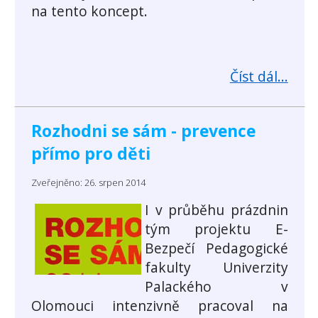
na tento koncept.
Číst dál...
Rozhodni se sám - prevence
přímo pro děti
Zveřejněno: 26. srpen 2014
I v průběhu prázdnin
tým projektu E-
Bezpečí Pedagogické
fakulty Univerzity
Palackého v
Olomouci intenzivně pracoval na