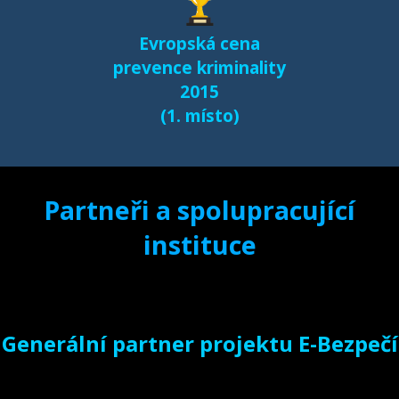
Evropská cena
prevence kriminality
2015
(1. místo)
Partneři a spolupracující
instituce
Generální partner projektu E-Bezpečí