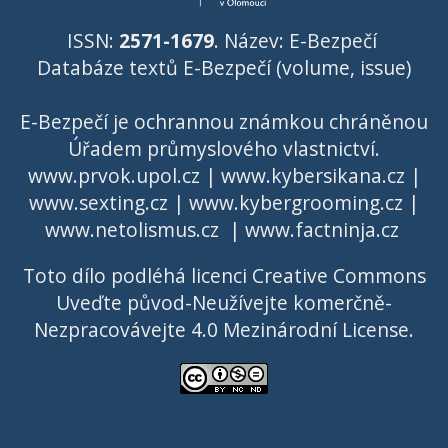
ISSN:
2571-1679
. Název: E-Bezpečí
Databáze textů E-Bezpečí (volume, issue)
E-Bezpečí je ochrannou známkou chráněnou
Úřadem průmyslového vlastnictví
.
www.prvok.upol.cz
|
www.kybersikana.cz
|
www.sexting.cz
|
www.kybergrooming.cz
|
www.netolismus.cz
|
www.factninja.cz
Toto dílo podléhá licenci
Creative Commons
Uveďte původ-Neužívejte komerčně-
Nezpracovávejte 4.0 Mezinárodní License
.