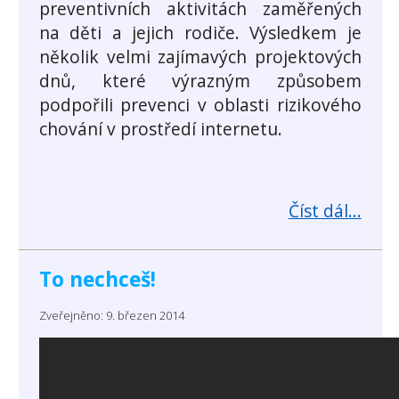
preventivních aktivitách zaměřených
na děti a jejich rodiče. Výsledkem je
několik velmi zajímavých projektových
dnů, které výrazným způsobem
podpořili prevenci v oblasti rizikového
chování v prostředí internetu.
Číst dál...
To nechceš!
Zveřejněno: 9. březen 2014