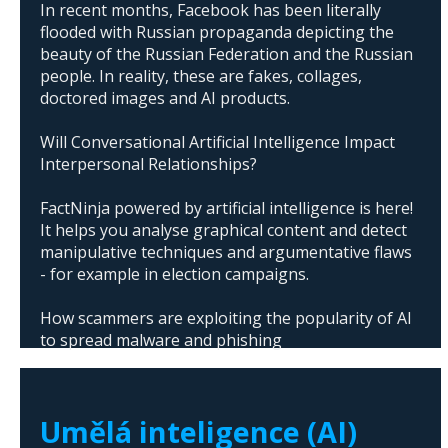
In recent months, Facebook has been literally
flooded with Russian propaganda depicting the
beauty of the Russian Federation and the Russian
people. In reality, these are fakes, collages,
doctored images and AI products.
Will Conversational Artificial Intelligence Impact
Interpersonal Relationships?
FactNinja powered by artificial intelligence is here!
It helps you analyse graphical content and detect
manipulative techniques and argumentative flaws
- for example in election campaigns.
How scammers are exploiting the popularity of AI
to spread malware and phishing
The abuse of artificial intelligence in Donald
Trump's campaign
Umělá inteligence (AI)