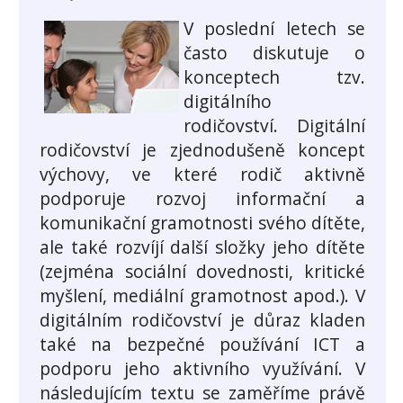
V poslední letech se
často diskutuje o
konceptech tzv.
digitálního
rodičovství. Digitální
rodičovství je zjednodušeně koncept
výchovy, ve které rodič aktivně
podporuje rozvoj informační a
komunikační gramotnosti svého dítěte,
ale také rozvíjí další složky jeho dítěte
(zejména sociální dovednosti, kritické
myšlení, mediální gramotnost apod.). V
digitálním rodičovství je důraz kladen
také na bezpečné používání ICT a
podporu jeho aktivního využívání. V
následujícím textu se zaměříme právě