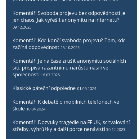
Komentář: Svoboda projevu bez odpovědnosti je
jen chaos. Jak vyřešit anonymitu na internetu?
09.12.2025
Komentář: Kde končí svoboda projevu? Tam, kde
začíná odpovědnost
25.10.2025
Komentář: Je na čase zrušit anonymitu sociálních
sítí, přispívá razantnímu nárůstu násilí ve
společnosti
16.03.2025
Klasické páteční odpoledne
01.06.2024
Komentář: K debatě o mobilních telefonech ve
škole
10.04.2024
Komentář: Dozvuky tragédie na FF UK, schvalování
střelby, výhrůžky a další porce nenávisti
30.12.2023