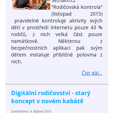
Seznam.cz
“Rodičovská kontrola”
(listopad 2015)
pravidelně kontroluje aktivity svých
dětí v prostředí internetu pouze 43 %
rodičů, z nich velká část pouze
namátkově. Některou z
bezpečnostních aplikací pak svým
dětem instaluje přibližně polovina z
nich.
Číst dál...
Digitální rodičovství - starý
koncept v novém kabátě
Zveřejněno: 4. duben 2015