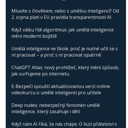
Mluvíte s člověkem, nebo s umělou inteligencí? Od
2. srpna platí v EU pravidla transparentnosti AI
Když válku řídí algoritmus: jak umělá inteligence
mění moderní bojiště
Umělá inteligence ve škole: proč je nutné učit se s
ní pracovat – a proč s ní pracovat opatrně
ChatGPT Atlas: nový prohlížeč, který mění způsob,
jak surfujeme po internetu
E-Bezpečí spouští aktualizovanou verzi online
videokurzu o umělé inteligenci pro učitele
Deep nudes: nebezpečný fenomén umělé
inteligence, který zasahuje i děti
Když nám AI říká, že nás chápe. O iluzi přátelství s