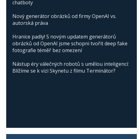
chatboty
Nový generátor obrázků od firmy OpenAI vs.
autorská práva
Hranice padly! S novým updatem generátorů
obrázků od OpenAI jsme schopni tvořit deep fake
fotografie téměř bez omezení
Nástup éry válečných robotů s umělou inteligencí:
Blížíme se k vizi Skynetu z filmu Terminátor?