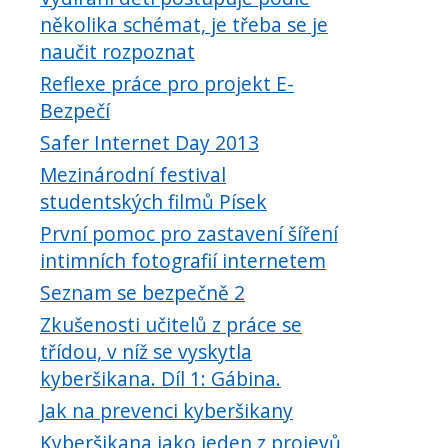
několika schémat, je třeba se je
naučit rozpoznat
Reflexe práce pro projekt E-
Bezpečí
Safer Internet Day 2013
Mezinárodní festival
studentských filmů Písek
První pomoc pro zastavení šíření
intimních fotografií internetem
Seznam se bezpečně 2
Zkušenosti učitelů z práce se
třídou, v níž se vyskytla
kyberšikana. Díl 1: Gábina.
Jak na prevenci kyberšikany
Kyberšikana jako jeden z projevů