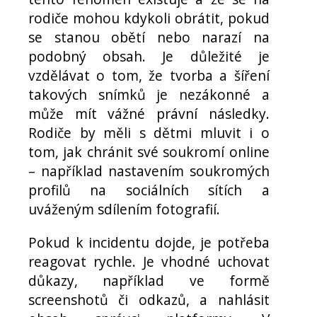
rodiče mohou kdykoli obrátit, pokud
se stanou obětí nebo narazí na
podobný obsah. Je důležité je
vzdělávat o tom, že tvorba a šíření
takových snímků je nezákonné a
může mít vážné právní následky.
Rodiče by měli s dětmi mluvit i o
tom, jak chránit své soukromí online
– například nastavením soukromých
profilů na sociálních sítích a
uváženým sdílením fotografií.
Pokud k incidentu dojde, je potřeba
reagovat rychle. Je vhodné uchovat
důkazy, například ve formě
screenshotů či odkazů, a nahlásit