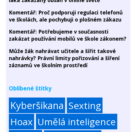
Komentář: Proč podporuji regulaci telefonů
ve školách, ale pochybuji o plošném zákazu
Komentář: Potřebujeme v současnosti
zakázat používání mobilů ve škole zákonem?
Může žák nahrávat učitele a šířit takové
nahrávky? Právní limity pořizování a šíření
záznamů ve školním prostředí
Oblíbené štítky
Kyberšikana
Sexting
Hoax
Umělá inteligence