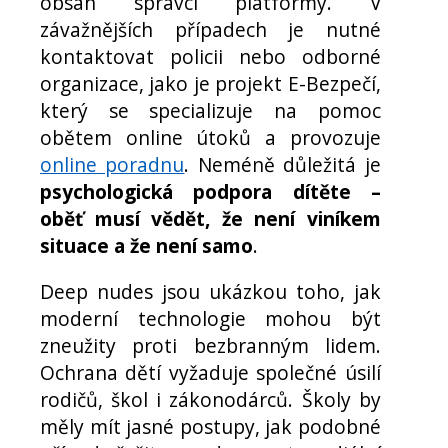
obsah správci platformy. V
závažnějších případech je nutné
kontaktovat policii nebo odborné
organizace, jako je projekt E-Bezpečí,
který se specializuje na pomoc
obětem online útoků a provozuje
online poradnu
. Neméně důležitá je
psychologická podpora dítěte –
oběť musí vědět, že není viníkem
situace a že není samo
.
Deep nudes jsou ukázkou toho, jak
moderní technologie mohou být
zneužity proti bezbranným lidem.
Ochrana dětí vyžaduje společné úsilí
rodičů, škol i zákonodárců. Školy by
měly mít jasné postupy, jak podobné