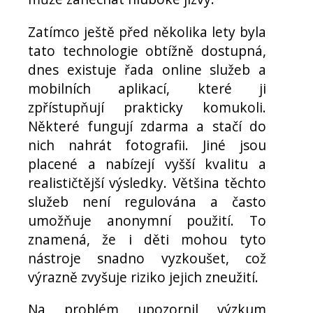
Zatímco ještě před několika lety byla
tato technologie obtížně dostupná,
dnes existuje řada online služeb a
mobilních aplikací, které ji
zpřístupňují prakticky komukoli.
Některé fungují zdarma a stačí do
nich nahrát fotografii. Jiné jsou
placené a nabízejí vyšší kvalitu a
realističtější výsledky. Většina těchto
služeb není regulována a často
umožňuje anonymní použití. To
znamená, že i děti mohou tyto
nástroje snadno vyzkoušet, což
výrazně zvyšuje riziko jejich zneužití.
Na problém upozornil výzkum