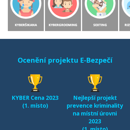
Ocenění projektu E-Bezpečí
KYBER Cena 2023
Nejlepší projekt
(1. místo)
prevence kriminality
na místní úrovni
2023
(1. místo)