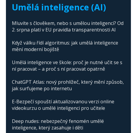
Umělá inteligence (AI)
Mluvíte s člověkem, nebo s umělou inteligencí? Od
2. srpna platí v EU pravidla transparentnosti AI
Když válku řídí algoritmus: jak umělá inteligence
mění moderní bojiště
Umělá inteligence ve škole: proč je nutné učit se s
ní pracovat – a proč s ní pracovat opatrně
ChatGPT Atlas: nový prohlížeč, který mění způsob,
jak surfujeme po internetu
E-Bezpečí spouští aktualizovanou verzi online
videokurzu o umělé inteligenci pro učitele
Deep nudes: nebezpečný fenomén umělé
inteligence, který zasahuje i děti