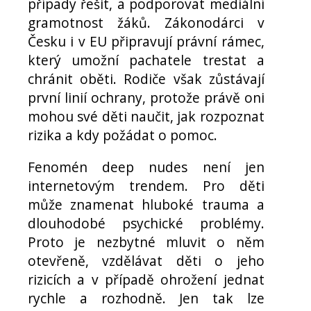
případy řešit, a podporovat mediální
gramotnost žáků. Zákonodárci v
Česku i v EU připravují právní rámec,
který umožní pachatele trestat a
chránit oběti. Rodiče však zůstávají
první linií ochrany, protože právě oni
mohou své děti naučit, jak rozpoznat
rizika a kdy požádat o pomoc.
Fenomén deep nudes není jen
internetovým trendem. Pro děti
může znamenat hluboké trauma a
dlouhodobé psychické problémy.
Proto je nezbytné mluvit o něm
otevřeně, vzdělávat děti o jeho
rizicích a v případě ohrožení jednat
rychle a rozhodně. Jen tak lze