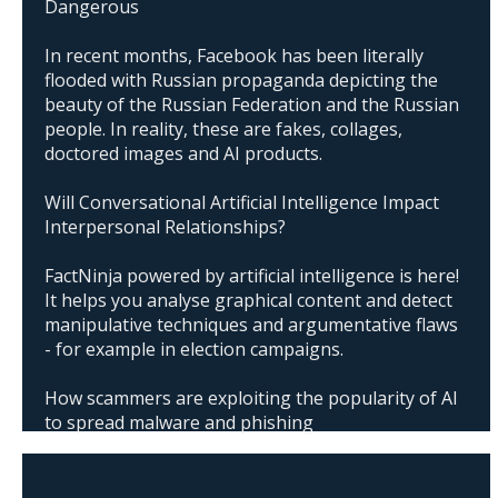
Dangerous
In recent months, Facebook has been literally
flooded with Russian propaganda depicting the
beauty of the Russian Federation and the Russian
people. In reality, these are fakes, collages,
doctored images and AI products.
Will Conversational Artificial Intelligence Impact
Interpersonal Relationships?
FactNinja powered by artificial intelligence is here!
It helps you analyse graphical content and detect
manipulative techniques and argumentative flaws
- for example in election campaigns.
How scammers are exploiting the popularity of AI
to spread malware and phishing
The abuse of artificial intelligence in Donald
Trump's campaign