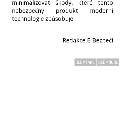
minimalizovat škody, které tento
nebezpečný produkt moderní
technologie způsobuje.
Redakce E-Bezpečí
DEEP FAKE
DEEP NUDE