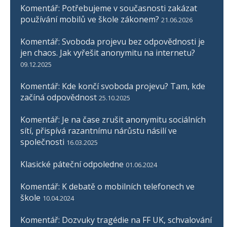
Komentář: Potřebujeme v současnosti zakázat
používání mobilů ve škole zákonem?
21.06.2026
Komentář: Svoboda projevu bez odpovědnosti je
jen chaos. Jak vyřešit anonymitu na internetu?
09.12.2025
Komentář: Kde končí svoboda projevu? Tam, kde
začíná odpovědnost
25.10.2025
Komentář: Je na čase zrušit anonymitu sociálních
sítí, přispívá razantnímu nárůstu násilí ve
společnosti
16.03.2025
Klasické páteční odpoledne
01.06.2024
Komentář: K debatě o mobilních telefonech ve
škole
10.04.2024
Komentář: Dozvuky tragédie na FF UK, schvalování