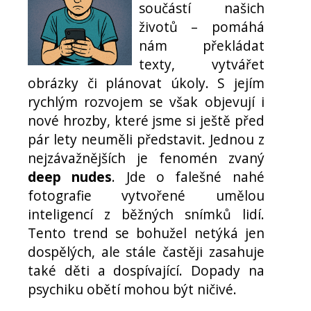
součástí našich
životů – pomáhá
nám překládat
texty, vytvářet
obrázky či plánovat úkoly. S jejím
rychlým rozvojem se však objevují i
nové hrozby, které jsme si ještě před
pár lety neuměli představit. Jednou z
nejzávažnějších je fenomén zvaný
deep nudes
. Jde o falešné nahé
fotografie vytvořené umělou
inteligencí z běžných snímků lidí.
Tento trend se bohužel netýká jen
dospělých, ale stále častěji zasahuje
také děti a dospívající. Dopady na
psychiku obětí mohou být ničivé.