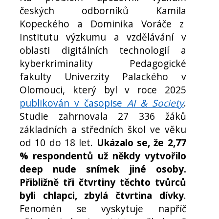
českých odborníků Kamila
Kopeckého a Dominika Voráče z
Institutu výzkumu a vzdělávání v
oblasti digitálních technologií a
kyberkriminality Pedagogické
fakulty Univerzity Palackého v
Olomouci, který byl v roce 2025
publikován v časopise
AI & Society
.
Studie zahrnovala 27 336 žáků
základních a středních škol ve věku
od 10 do 18 let.
Ukázalo se, že 2,77
% respondentů už někdy vytvořilo
deep nude snímek jiné osoby.
Přibližně tři čtvrtiny těchto tvůrců
byli chlapci, zbylá čtvrtina dívky
.
Fenomén se vyskytuje napříč