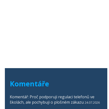
Komentáře
Komentář: Proč podporuji regulaci telefonů ve
školách, ale pochybuji o plošném zákazu
24.07.2026