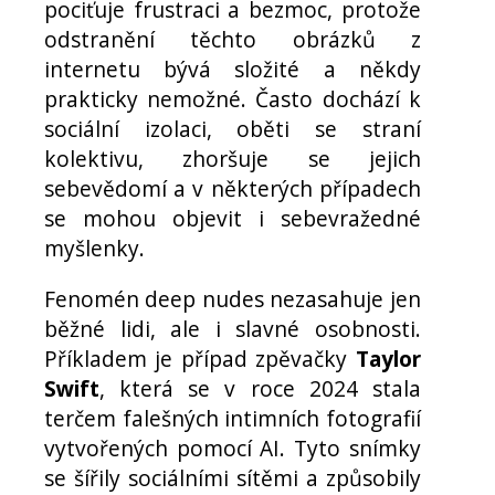
pociťuje frustraci a bezmoc, protože
odstranění těchto obrázků z
internetu bývá složité a někdy
prakticky nemožné. Často dochází k
sociální izolaci, oběti se straní
kolektivu, zhoršuje se jejich
sebevědomí a v některých případech
se mohou objevit i sebevražedné
myšlenky.
Fenomén deep nudes nezasahuje jen
běžné lidi, ale i slavné osobnosti.
Příkladem je případ zpěvačky
Taylor
Swift
, která se v roce 2024 stala
terčem falešných intimních fotografií
vytvořených pomocí AI. Tyto snímky
se šířily sociálními sítěmi a způsobily