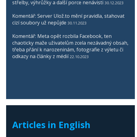
střelby, výhrůžky a další porce nenávisti
30.12.2023
Komentář: Server Ulož.to mění pravidla, stahovat
cizí soubory už nepůjde
30.11.2023
Komentář: Meta opět rozbila Facebook, ten
chaoticky maže uživatelům zcela nezávadný obsah,
třeba přání k narozeninám, fotografie z výletu či
odkazy na články z médií
22.10.2023
Articles in English