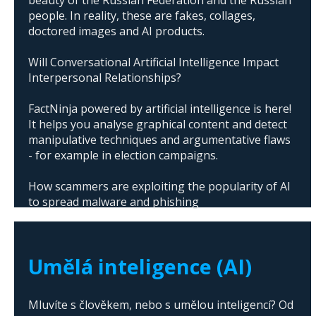
people. In reality, these are fakes, collages,
doctored images and AI products.
Will Conversational Artificial Intelligence Impact
Interpersonal Relationships?
FactNinja powered by artificial intelligence is here!
It helps you analyse graphical content and detect
manipulative techniques and argumentative flaws
- for example in election campaigns.
How scammers are exploiting the popularity of AI
to spread malware and phishing
The abuse of artificial intelligence in Donald
Trump's campaign
Umělá inteligence (AI)
Mluvíte s člověkem, nebo s umělou inteligencí? Od