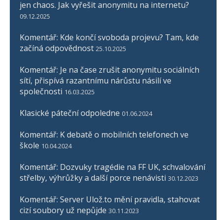
jen chaos. Jak vyřešit anonymitu na internetu?
09.12.2025
Komentář: Kde končí svoboda projevu? Tam, kde
začíná odpovědnost
25.10.2025
Komentář: Je na čase zrušit anonymitu sociálních
sítí, přispívá razantnímu nárůstu násilí ve
společnosti
16.03.2025
Klasické páteční odpoledne
01.06.2024
Komentář: K debatě o mobilních telefonech ve
škole
10.04.2024
Komentář: Dozvuky tragédie na FF UK, schvalování
střelby, výhrůžky a další porce nenávisti
30.12.2023
Komentář: Server Ulož.to mění pravidla, stahovat
cizí soubory už nepůjde
30.11.2023