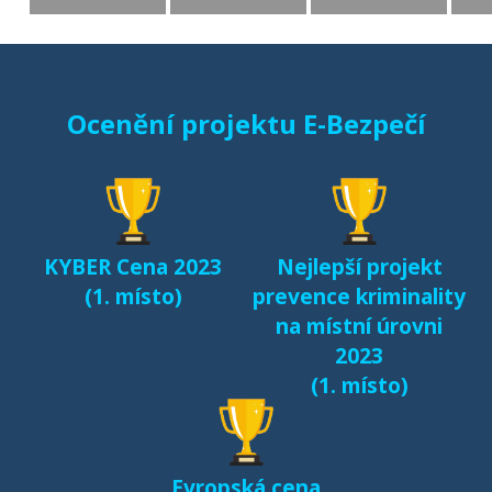
Ocenění projektu E-Bezpečí
KYBER Cena 2023
Nejlepší projekt
(1. místo)
prevence kriminality
na místní úrovni
2023
(1. místo)
Evropská cena