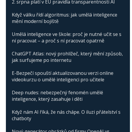
2. srpna platí v EU pravidla transparentnosti AI
Když válku řídí algoritmus: jak umělá inteligence
mění moderní bojiště
Umělá inteligence ve škole: proč je nutné učit se s
ní pracovat – a proč s ní pracovat opatrně
ChatGPT Atlas: nový prohlížeč, který mění způsob,
jak surfujeme po internetu
E-Bezpečí spouští aktualizovanou verzi online
videokurzu o umělé inteligenci pro učitele
Deep nudes: nebezpečný fenomén umělé
inteligence, který zasahuje i děti
Když nám AI říká, že nás chápe. O iluzi přátelství s
chatboty
Nový generátor obrázků od firmy OpenAI vs.