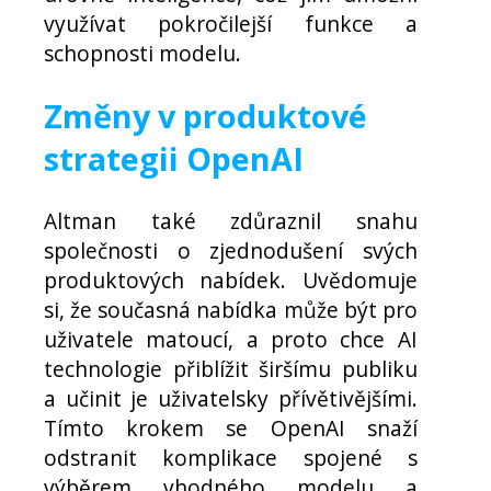
využívat pokročilejší funkce a
schopnosti modelu.
Změny v produktové
strategii OpenAI
Altman také zdůraznil snahu
společnosti o zjednodušení svých
produktových nabídek. Uvědomuje
si, že současná nabídka může být pro
uživatele matoucí, a proto chce AI
technologie přiblížit širšímu publiku
a učinit je uživatelsky přívětivějšími.
Tímto krokem se OpenAI snaží
odstranit komplikace spojené s
výběrem vhodného modelu a