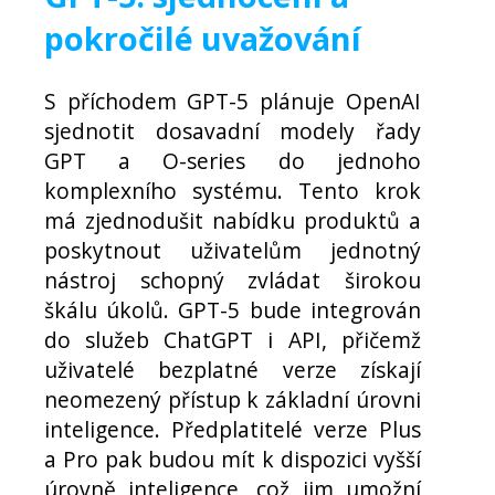
pokročilé uvažování
S příchodem GPT-5 plánuje OpenAI
sjednotit dosavadní modely řady
GPT a O-series do jednoho
komplexního systému. Tento krok
má zjednodušit nabídku produktů a
poskytnout uživatelům jednotný
nástroj schopný zvládat širokou
škálu úkolů. GPT-5 bude integrován
do služeb ChatGPT i API, přičemž
uživatelé bezplatné verze získají
neomezený přístup k základní úrovni
inteligence. Předplatitelé verze Plus
a Pro pak budou mít k dispozici vyšší
úrovně inteligence, což jim umožní