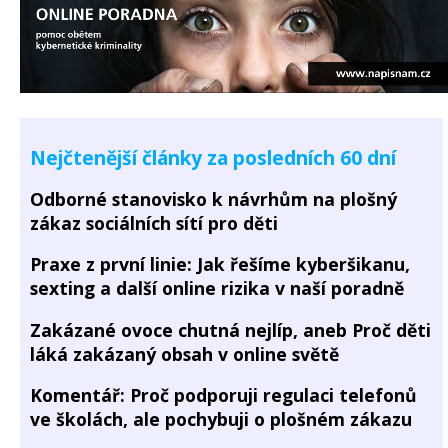
Nejčtenější články za posledních 60 dní
Odborné stanovisko k návrhům na plošný
zákaz sociálních sítí pro děti
Praxe z první linie: Jak řešíme kyberšikanu,
sexting a další online rizika v naší poradně
Zakázané ovoce chutná nejlíp, aneb Proč děti
láká zakázaný obsah v online světě
Komentář: Proč podporuji regulaci telefonů
ve školách, ale pochybuji o plošném zákazu