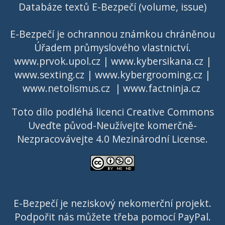
Databáze textů E-Bezpečí (volume, issue)
E-Bezpečí je ochrannou známkou chráněnou
Úřadem průmyslového vlastnictví
.
www.prvok.upol.cz
|
www.kybersikana.cz
|
www.sexting.cz
|
www.kybergrooming.cz
|
www.netolismus.cz
|
www.factninja.cz
Toto dílo podléhá licenci
Creative Commons
Uveďte původ-Neužívejte komerčně-
Nezpracovávejte 4.0 Mezinárodní License
.
E-Bezpečí je neziskový nekomerční projekt.
Podpořit nás můžete třeba pomocí PayPal.