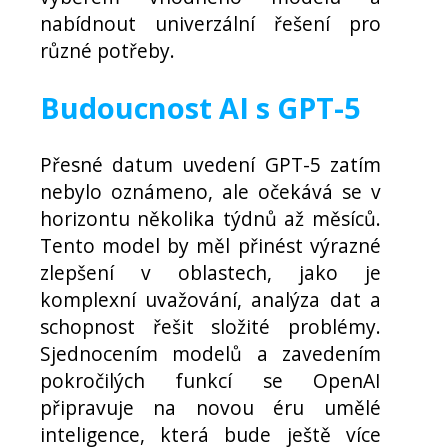
nabídnout univerzální řešení pro
různé potřeby.
Budoucnost AI s GPT-5
Přesné datum uvedení GPT-5 zatím
nebylo oznámeno, ale očekává se v
horizontu několika týdnů až měsíců.
Tento model by měl přinést výrazné
zlepšení v oblastech, jako je
komplexní uvažování, analýza dat a
schopnost řešit složité problémy.
Sjednocením modelů a zavedením
pokročilých funkcí se OpenAI
připravuje na novou éru umělé
inteligence, která bude ještě více