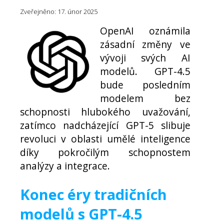
Zveřejněno: 17. únor 2025
OpenAI oznámila
zásadní změny ve
vývoji svých AI
modelů. GPT-4.5
bude posledním
modelem bez
schopnosti hlubokého uvažování,
zatímco nadcházející GPT-5 slibuje
revoluci v oblasti umělé inteligence
díky pokročilým schopnostem
analýzy a integrace.
Konec éry tradičních
modelů s GPT-4.5