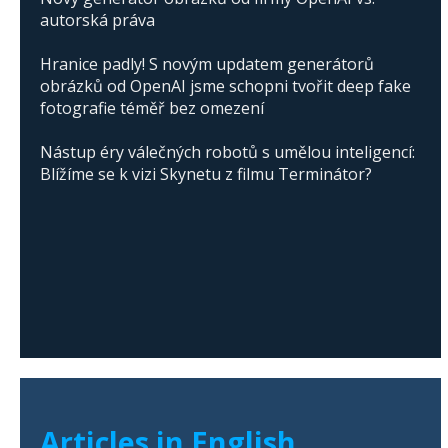
autorská práva
Hranice padly! S novým updatem generátorů
obrázků od OpenAI jsme schopni tvořit deep fake
fotografie téměř bez omezení
Nástup éry válečných robotů s umělou inteligencí:
Blížíme se k vizi Skynetu z filmu Terminátor?
Articles in English