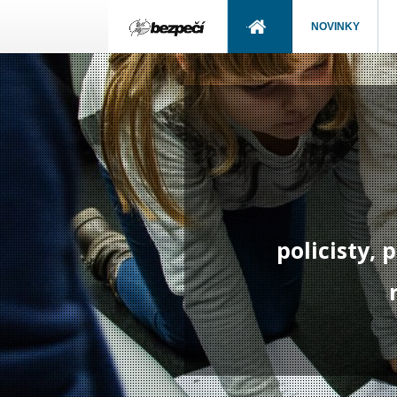
NOVINKY
policisty,