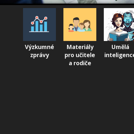
Výzkumné
Materiály
Umělá
zprávy
pro učitele
inteligenc
a rodiče