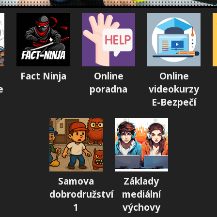
Fact Ninja
Online
Online
e
poradna
videokurzy
E-Bezpečí
Samova
Základy
dobrodružství
mediální
1
výchovy