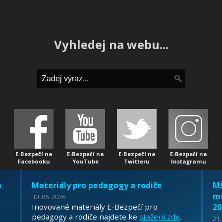
Vyhledej na webu...
E-Bezpečí na
E-Bezpečí na
E-Bezpečí na
E-Bezpečí na
Facebooku
YouTube
Twitteru
Instagramu
b
Materiály pro pedagogy a rodiče
MŠ
mo
30. 06. 2026
Inovované materiály E-Bezpečí pro
20
pedagogy a rodiče najdete ke
stažení zde
.
21.