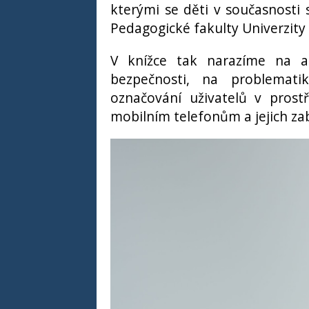
kterými se děti v současnosti 
Pedagogické fakulty Univerzity
V knížce tak narazíme na ak
bezpečnosti, na problematik
označování uživatelů v prostř
mobilním telefonům a jejich za