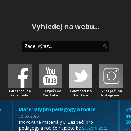
Vyhledej na webu...
E-Bezpečí na
E-Bezpečí na
E-Bezpečí na
E-Bezpečí na
Facebooku
YouTube
Twitteru
Instagramu
b
Materiály pro pedagogy a rodiče
MŠ
mo
30. 06. 2026
Inovované materiály E-Bezpečí pro
20
pedagogy a rodiče najdete ke
stažení zde
.
21.