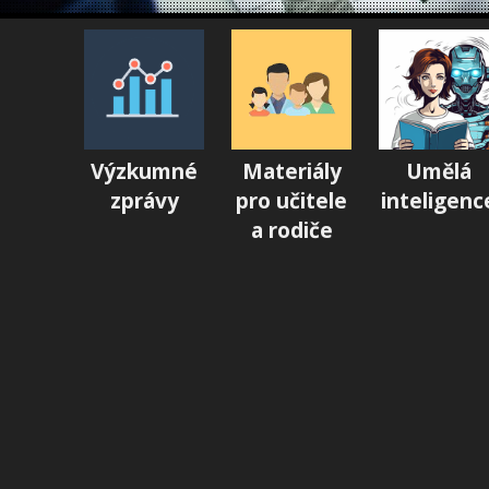
Výzkumné
Materiály
Umělá
zprávy
pro učitele
inteligenc
a rodiče