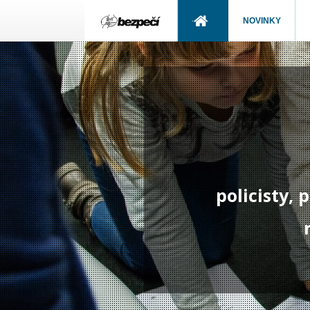
NOVINKY
policisty,