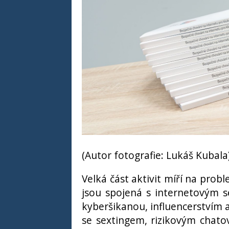
(Autor fotografie: Lukáš Kubala
Velká část aktivit míří na prob
jsou spojená s internetovým s
kyberšikanou, influencerstvím a
se sextingem, rizikovým chato