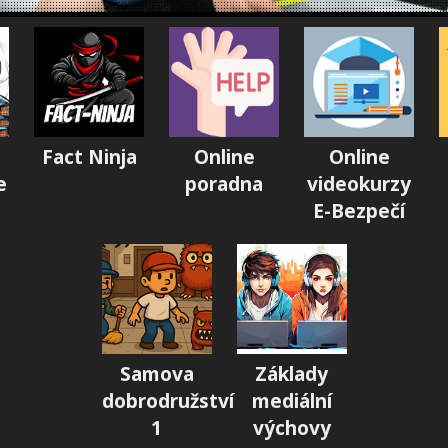
Fact Ninja
Online
Online
e
poradna
videokurzy
E-Bezpečí
Samova
Základy
dobrodružství
mediální
1
výchovy