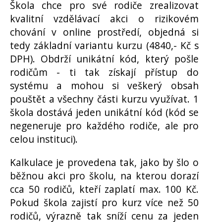
Škola chce pro své rodiče zrealizovat
kvalitní vzdělávací akci o rizikovém
chování v online prostředí, objedná si
tedy základní variantu kurzu (4840,- Kč s
DPH). Obdrží unikátní kód, který pošle
rodičům - ti tak získají přístup do
systému a mohou si veškerý obsah
pouštět a všechny části kurzu využívat. 1
škola dostává jeden unikátní kód (kód se
negeneruje pro každého rodiče, ale pro
celou instituci).
Kalkulace je provedena tak, jako by šlo o
běžnou akci pro školu, na kterou dorazí
cca 50 rodičů, kteří zaplatí max. 100 Kč.
Pokud škola zajistí pro kurz více než 50
rodičů, výrazně tak sníží cenu za jeden