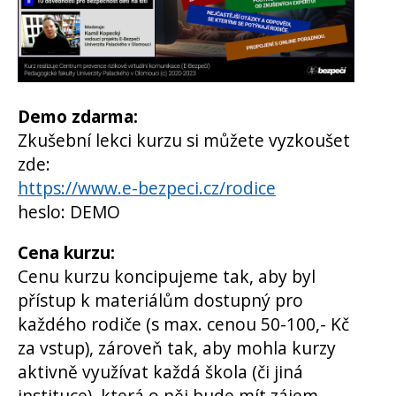
Demo zdarma:
Zkušební lekci kurzu si můžete vyzkoušet
zde:
https://www.e-bezpeci.cz/rodice
heslo: DEMO
Cena kurzu:
Cenu kurzu koncipujeme tak, aby byl
přístup k materiálům dostupný pro
každého rodiče (s max. cenou 50-100,- Kč
za vstup), zároveň tak, aby mohla kurzy
aktivně využívat každá škola (či jiná
instituce), která o něj bude mít zájem.