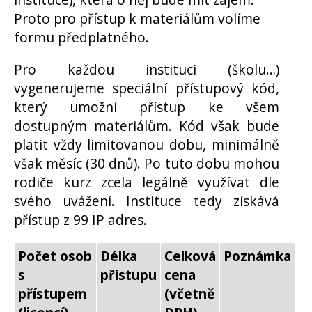
Proto pro přístup k materiálům volíme
formu předplatného.
Pro každou instituci (školu…)
vygenerujeme speciální přístupový kód,
který umožní přístup ke všem
dostupným materiálům. Kód však bude
platit vždy limitovanou dobu, minimálně
však měsíc (30 dnů). Po tuto dobu mohou
rodiče kurz zcela legálně využívat dle
svého uvážení. Instituce tedy získává
přístup z 99 IP adres.
Počet osob
Délka
Celková
Poznámka
s
přístupu
cena
přístupem
(včetně