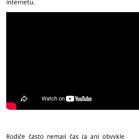
internetu.
Rodiče často nemají čas (a ani obvykle