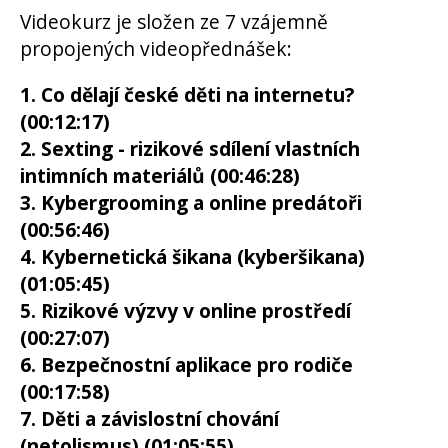
Videokurz je složen ze 7 vzájemně
propojených videopřednášek:
1. Co dělají české děti na internetu?
(00:12:17)
2. Sexting - rizikové sdílení vlastních
intimních materiálů (00:46:28)
3. Kybergrooming a online predátoři
(00:56:46)
4. Kybernetická šikana (kyberšikana)
(01:05:45)
5. Rizikové výzvy v online prostředí
(00:27:07)
6. Bezpečnostní aplikace pro rodiče
(00:17:58)
7. Děti a závislostní chování
(netolismus) (01:05:55)