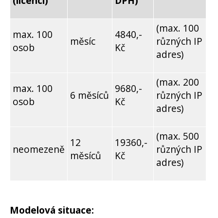
(licencí)
DPH)
(max. 100
max. 100
4840,-
měsíc
různých IP
osob
Kč
adres)
(max. 200
max. 100
9680,-
6 měsíců
různých IP
osob
Kč
adres)
(max. 500
12
19360,-
neomezeně
různých IP
měsíců
Kč
adres)
Modelová situace: