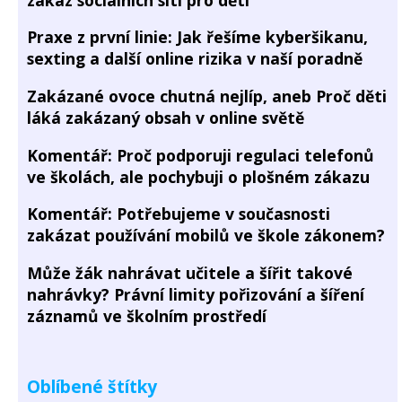
Praxe z první linie: Jak řešíme kyberšikanu,
sexting a další online rizika v naší poradně
Zakázané ovoce chutná nejlíp, aneb Proč děti
láká zakázaný obsah v online světě
Komentář: Proč podporuji regulaci telefonů
ve školách, ale pochybuji o plošném zákazu
Komentář: Potřebujeme v současnosti
zakázat používání mobilů ve škole zákonem?
Může žák nahrávat učitele a šířit takové
nahrávky? Právní limity pořizování a šíření
záznamů ve školním prostředí
Oblíbené štítky