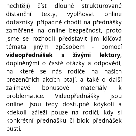
nechtějí) číst dlouhé strukturované
distanční texty, vyplňovat online
dotazníky, případně chodit na přednášky
zaměřené na online bezpečnost, proto
jsme se rozhodli představit jim klíčová
témata jiným způsobem - pomocí
videopřednášek s živými lektory
,
doplněnými o časté otázky a odpovědi,
na které se nás rodiče na našich
prezenčních akcích ptají, a také o další
zajímavé bonusové materiály k
problematice. Videopřednášky jsou
online, jsou tedy dostupné kdykoli a
kdekoli, záleží pouze na rodiči, kdy si
konkrétní přednášku či blok přednášek
pustí.