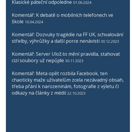
Klasické páteční odpoledne
01.06.2024
Komentář: K debatě o mobilních telefonech ve
škole
10.04.2024
Komentář: Dozvuky tragédie na FF UK, schvalování
střelby, výhrůžky a další porce nenávisti
30.12.2023
Komentář: Server Ulož.to mění pravidla, stahovat
cizí soubory už nepůjde
30.11.2023
Komentář: Meta opět rozbila Facebook, ten
chaoticky maže uživatelům zcela nezávadný obsah,
třeba přání k narozeninám, fotografie z výletu či
odkazy na články z médií
22.10.2023