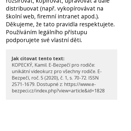
rozšiřovat, kopírovat, upravovat a dále
distribuovat (např. vykopírovávat na
školní web, firemní intranet apod.).
Děkujeme, že tato pravidla respektujete.
Používáním legálního přístupu
podporujete své vlastní děti.
Jak citovat tento text:
KOPECKÝ, Kamil. E-Bezpečí pro rodiče:
unikátní videokurz pro všechny rodiče. E-
Bezpečí, roč. 5 (2020), č. 1, s. 70-72. ISSN
2571-1679. Dostupné z: https://www.e-
bezpeci.cz/index.php?view=article&id=1828