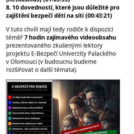
8. 10 dovedností, které jsou důležité pro
zajištění bezpečí dětí na síti (00:43:21)
V tuto chvíli mají tedy rodiče k dispozici
téměř
7 hodin zajímavého videoobsahu
prezentovaného zkušenými lektory
projektu E-Bezpečí Univerzity Palackého
v Olomouci (v budoucnu budeme
rozšiřovat o další témata).