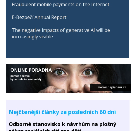
Fraudulent mobile payments on the Internet
E-Bezpečí Annual Report
The negative impacts of generative AI will be
increasingly visible
Nejčtenější články za posledních 60 dní
Odborné stanovisko k návrhům na plošný
zákaz sociálních sítí pro děti