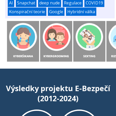
AI
Snapchat
deep nude
Regulace
COVID19
Konspirační teorie
Google
Hybridní válka
Výsledky projektu E-Bezpečí
(2012-2024)