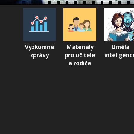
Výzkumné
Materiály
Umělá
zprávy
pro učitele
inteligenc
a rodiče