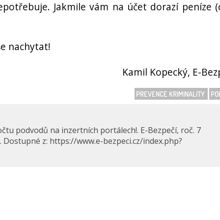
nepotřebuje. Jakmile vám na účet dorazí peníze (
se nachytat!
Kamil Kopecký, E-Bez
PREVENCE KRIMINALITY
PO
tu podvodů na inzertních portálech!. E-Bezpečí, roč. 7
79. Dostupné z: https://www.e-bezpeci.cz/index.php?