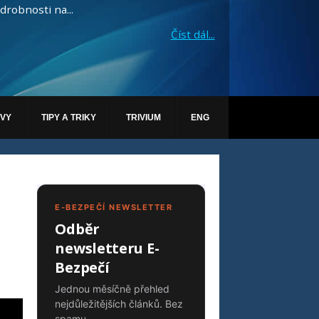
drobnosti na...
Číst dál...
ÁVY
TIPY A TRIKY
TRIVIUM
ENG
E-BEZPEČÍ NEWSLETTER
Odběr
newsletteru E-
Bezpečí
Jednou měsíčně přehled
nejdůležitějších článků. Bez
spamu.