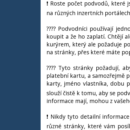
❗️ Roste počet podvodů, které j
na různých inzertních portálech
???? Podvodníci používají jedno
koupit a že ho zaplatí. Chtějí al
kurýrem, který ale požaduje po
na stránky, přes které máte po
???? Tyto stránky požadují, ab
platební kartu, a samozřejmě po
karty, jméno vlastníka, dobu p
slouží čistě k tomu, aby se podv
informace mají, mohou z vašeho
❗️ Nikdy tyto detailní informac
různé stránky, které vám posíl