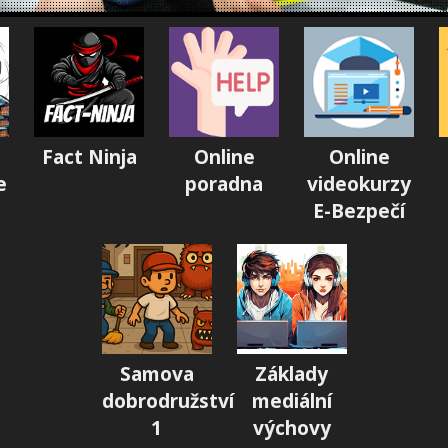
Fact Ninja
Online
Online
e
poradna
videokurzy
E-Bezpečí
Samova
Základy
dobrodružství
mediální
1
výchovy