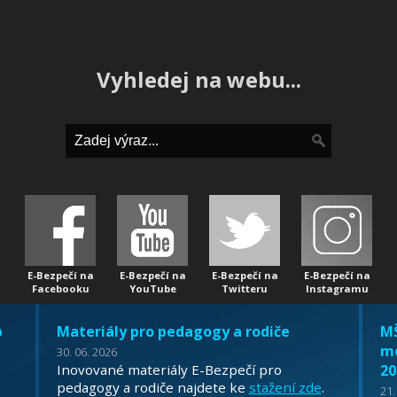
Vyhledej na webu...
E-Bezpečí na
E-Bezpečí na
E-Bezpečí na
E-Bezpečí na
Facebooku
YouTube
Twitteru
Instagramu
b
Materiály pro pedagogy a rodiče
MŠ
mo
30. 06. 2026
Inovované materiály E-Bezpečí pro
20
pedagogy a rodiče najdete ke
stažení zde
.
21.