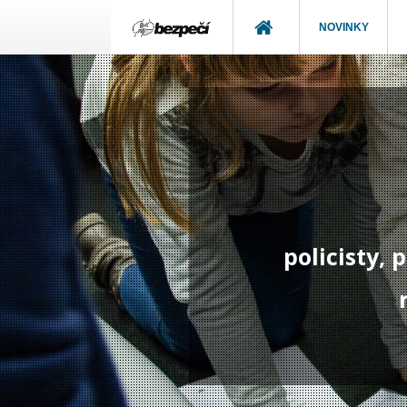
NOVINKY
policisty,