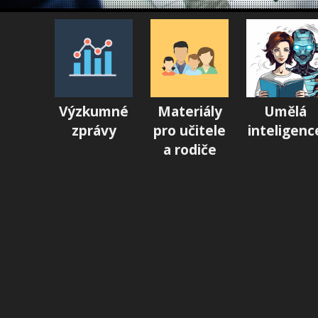
Výzkumné
Materiály
Umělá
zprávy
pro učitele
inteligenc
a rodiče