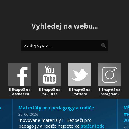
Vyhledej na webu...
E-Bezpečí na
E-Bezpečí na
E-Bezpečí na
E-Bezpečí na
Facebooku
YouTube
Twitteru
Instagramu
b
Materiály pro pedagogy a rodiče
MŠ
mo
30. 06. 2026
Inovované materiály E-Bezpečí pro
20
pedagogy a rodiče najdete ke
stažení zde
.
21.