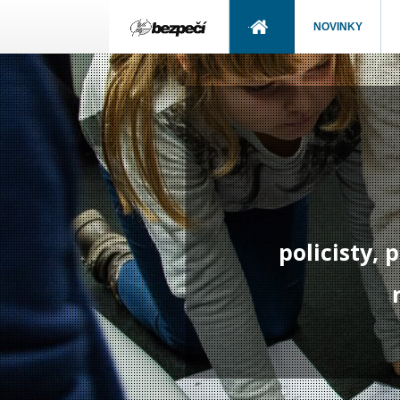
NOVINKY
policisty,