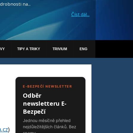
drobnosti na...
Číst dál...
ÁVY
TIPY A TRIKY
TRIVIUM
ENG
E-BEZPEČÍ NEWSLETTER
Odběr
newsletteru E-
Bezpečí
Jednou měsíčně přehled
nejdůležitějších článků. Bez
.cz
)
spamu.