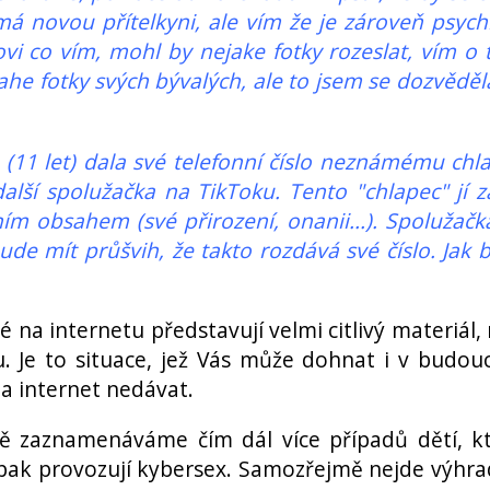
má novou přítelkyni, ale vím že je zároveň psych
i co vím, mohl by nejake fotky rozeslat, vím o
ahe fotky svých bývalých, ale to jsem se dozvěděl
(11 let) dala své telefonní číslo neznámému chla
alší spolužačka na TikToku. Tento "chlapec" jí z
ním obsahem (své přirození, onanii...). Spolužačk
de mít průšvih, že takto rozdává své číslo. Jak 
é na internetu představují velmi citlivý materiál,
u. Je to situace, jež Vás může dohnat i v budou
na internet nedávat.
 zaznamenáváme čím dál více případů dětí, k
 pak provozují kybersex. Samozřejmě nejde výhr