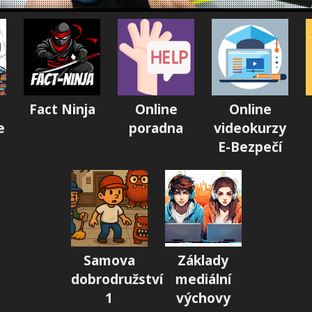
Fact Ninja
Online
Online
e
poradna
videokurzy
E-Bezpečí
Samova
Základy
dobrodružství
mediální
1
výchovy