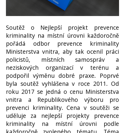
Soutěž o Nejlepší projekt prevence
kriminality na místní úrovni každoročně
pořádá odbor prevence kriminality
Ministerstva vnitra, aby tak ocenil práci
policistů, místních samospráv a
neziskových organizací v terénu a
podpořil výměnu dobré praxe. Poprvé
byla soutěž vyhlášena v roce 2011. Od
roku 2017 se jedná o cenu Ministerstva
vnitra a Republikového výboru pro
prevenci kriminality. Cena v soutěži se
uděluje za nejlepší projekty prevence
kriminality na místní úrovni podle
každoročně zvoleného tématu. Téma