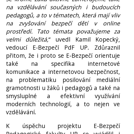
na vzdělávání současných i budoucích
pedagogů, a to v tématech, která mají vliv
na zvyšování bezpečí dětí v online
prostředí. Tato témata považujeme za
velmi důležitá,
“ uvedl Kamil Kopecký,
vedoucí E-Bezpečí PdF UP. Zdůraznil
přitom, že i proto se E-Bezpečí orientuje
také na specifika internetové
komunikace a internetovou bezpečnost,
na problematiku posilování mediální
gramotnosti u žáků i pedagogů a také na
smysluplné a efektivní využívání
moderních technologií, a to nejen ve
vzdělávání.
K úspěchu projektu E-Bezpečí
Pedagogické fakulty UP se vyjádřil i