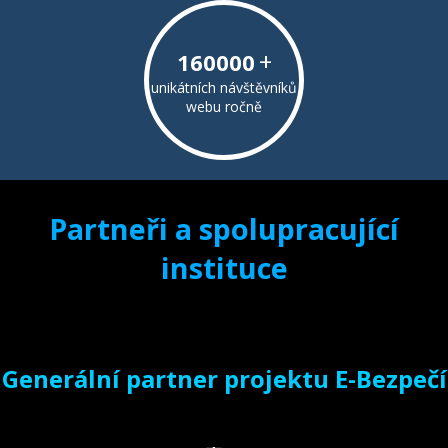
+
160000
unikátních návštěvníků
webu ročně
Partneři a spolupracující
instituce
Generální partner projektu E-Bezpečí