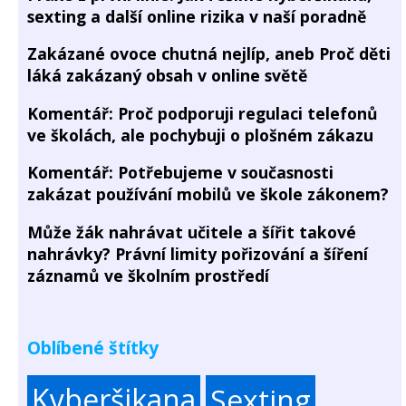
sexting a další online rizika v naší poradně
Zakázané ovoce chutná nejlíp, aneb Proč děti
láká zakázaný obsah v online světě
Komentář: Proč podporuji regulaci telefonů
ve školách, ale pochybuji o plošném zákazu
Komentář: Potřebujeme v současnosti
zakázat používání mobilů ve škole zákonem?
Může žák nahrávat učitele a šířit takové
nahrávky? Právní limity pořizování a šíření
záznamů ve školním prostředí
Oblíbené štítky
Kyberšikana
Sexting