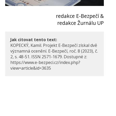
redakce E-Bezpečí &
redakce Žurnálu UP
Jak citovat tento text:
KOPECKÝ, Kamil. Projekt E-Bezpečí získal dvě
významná ocenění. E-Bezpečí, roč. 8 (2023), č.
2, s. 48-51. ISSN 2571-1679. Dostupné z:
https://www.e-bezpeci.cz/index.php?
view=article&id=3635