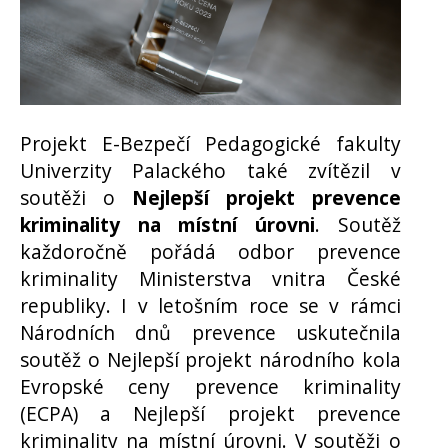
Projekt E-Bezpečí Pedagogické fakulty
Univerzity Palackého také zvítězil v
soutěži o
Nejlepší projekt prevence
kriminality na místní úrovni
. Soutěž
každoročně pořádá odbor prevence
kriminality Ministerstva vnitra České
republiky. I v letošním roce se v rámci
Národních dnů prevence uskutečnila
soutěž o Nejlepší projekt národního kola
Evropské ceny prevence kriminality
(ECPA) a Nejlepší projekt prevence
kriminality na místní úrovni. V soutěži o