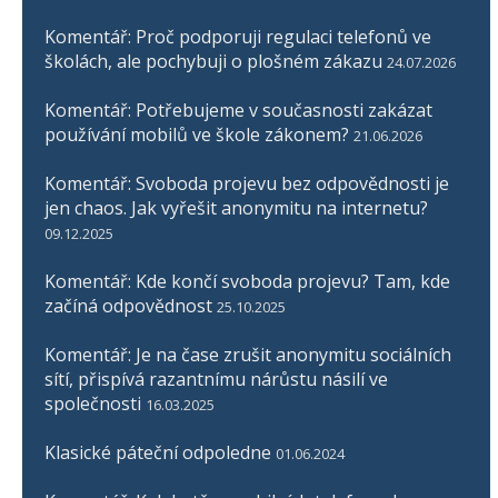
Komentář: Proč podporuji regulaci telefonů ve
školách, ale pochybuji o plošném zákazu
24.07.2026
Komentář: Potřebujeme v současnosti zakázat
používání mobilů ve škole zákonem?
21.06.2026
Komentář: Svoboda projevu bez odpovědnosti je
jen chaos. Jak vyřešit anonymitu na internetu?
09.12.2025
Komentář: Kde končí svoboda projevu? Tam, kde
začíná odpovědnost
25.10.2025
Komentář: Je na čase zrušit anonymitu sociálních
sítí, přispívá razantnímu nárůstu násilí ve
společnosti
16.03.2025
Klasické páteční odpoledne
01.06.2024