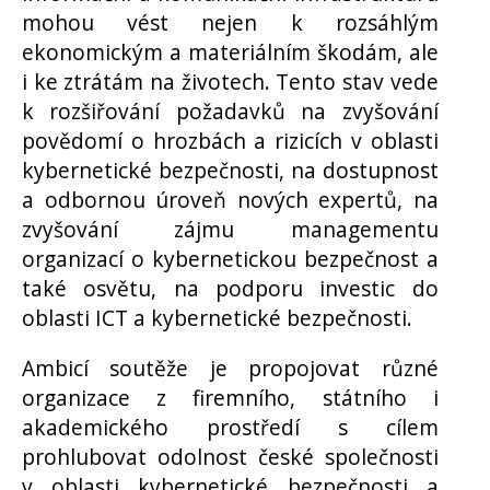
mohou vést nejen k rozsáhlým
ekonomickým a materiálním škodám, ale
i ke ztrátám na životech. Tento stav vede
k rozšiřování požadavků na zvyšování
povědomí o hrozbách a rizicích v oblasti
kybernetické bezpečnosti, na dostupnost
a odbornou úroveň nových expertů, na
zvyšování zájmu managementu
organizací o kybernetickou bezpečnost a
také osvětu, na podporu investic do
oblasti ICT a kybernetické bezpečnosti.
Ambicí soutěže je propojovat různé
organizace z firemního, státního i
akademického prostředí s cílem
prohlubovat odolnost české společnosti
v oblasti kybernetické bezpečnosti a