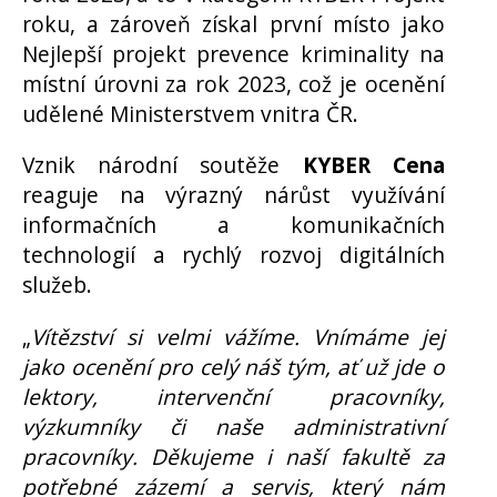
roku, a zároveň získal první místo jako
Nejlepší projekt prevence kriminality na
místní úrovni za rok 2023, což je ocenění
udělené Ministerstvem vnitra ČR.
Vznik národní soutěže
KYBER Cena
reaguje na výrazný nárůst využívání
informačních a komunikačních
technologií a rychlý rozvoj digitálních
služeb.
„
Vítězství si velmi vážíme. Vnímáme jej
jako ocenění pro celý náš tým, ať už jde o
lektory, intervenční pracovníky,
výzkumníky či naše administrativní
pracovníky. Děkujeme i naší fakultě za
potřebné zázemí a servis, který nám