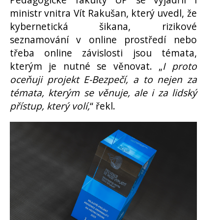
ministr vnitra Vít Rakušan, který uvedl, že
kybernetická šikana, rizikové
seznamování v online prostředí nebo
třeba online závislosti jsou témata,
kterým je nutné se věnovat. „
I proto
oceňuji projekt E-Bezpečí, a to nejen za
témata, kterým se věnuje, ale i za lidský
přístup, který volí,
“ řekl.