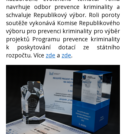
navrhuje odbor prevence kriminality a
schvaluje Republikový výbor. Roli poroty
soutěže vykonává Komise Republikového
výboru pro prevenci kriminality pro výběr
projektů Programu prevence kriminality
k poskytování dotací ze státního
rozpočtu. Více
zde
a
zde
.