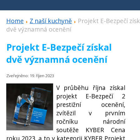
Home
Z naší kuchyně
Projekt E-Bezpečí získ
dvě významná ocenění
Projekt E-Bezpečí získal
dvě významná ocenění
Zveřejněno: 19. říjen 2023
V průběhu října získal
projekt E-Bezpečí 2
prestižní ocenění,
zvítězil v prvním
ročníku národní
soutěže KYBER Cena
roku 2023, a to v kategorii KYBER Projekt