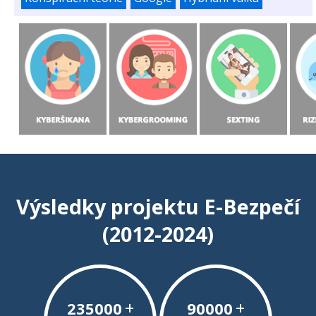
Výsledky projektu E-Bezpečí
(2012-2024)
+
+
235000
90000