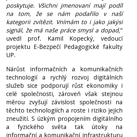
poskytuje. Všichni jmenovaní mají podíl
na tom, že se nám podařilo v naší
kategorii zvítězit. Vnímám to i jako jakýsi
signál, že má naše práce smysl a dopad,
"
uvedl prof. Kamil Kopecký, vedoucí
projektu E-Bezpečí Pedagogické fakulty
UP.
Nárůst informačních a komunikačních
technologií a rychlý rozvoj digitálních
služeb sice podporují růst ekonomiky i
celé společnosti, zároveň však stejnou
měrou zvyšují závislost společnosti na
těchto technologiích a roste i riziko jejich
zneužití. S úzkým propojením digitálního
a fyzického světa tak útoky na
informační a komunikační infrastrukturu