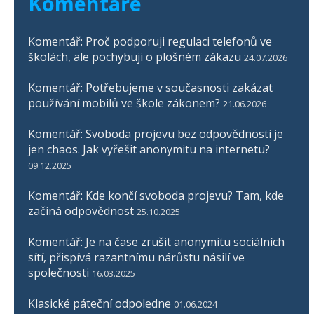
Komentáře
Komentář: Proč podporuji regulaci telefonů ve
školách, ale pochybuji o plošném zákazu
24.07.2026
Komentář: Potřebujeme v současnosti zakázat
používání mobilů ve škole zákonem?
21.06.2026
Komentář: Svoboda projevu bez odpovědnosti je
jen chaos. Jak vyřešit anonymitu na internetu?
09.12.2025
Komentář: Kde končí svoboda projevu? Tam, kde
začíná odpovědnost
25.10.2025
Komentář: Je na čase zrušit anonymitu sociálních
sítí, přispívá razantnímu nárůstu násilí ve
společnosti
16.03.2025
Klasické páteční odpoledne
01.06.2024