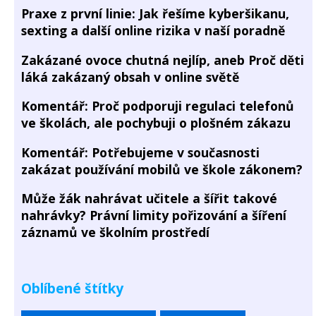
Praxe z první linie: Jak řešíme kyberšikanu,
sexting a další online rizika v naší poradně
Zakázané ovoce chutná nejlíp, aneb Proč děti
láká zakázaný obsah v online světě
Komentář: Proč podporuji regulaci telefonů
ve školách, ale pochybuji o plošném zákazu
Komentář: Potřebujeme v současnosti
zakázat používání mobilů ve škole zákonem?
Může žák nahrávat učitele a šířit takové
nahrávky? Právní limity pořizování a šíření
záznamů ve školním prostředí
Oblíbené štítky