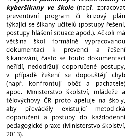
kyberšikany ve škole
(např. zpracovat
preventivní program či krizový plán
týkající se šikany učitelů (postupy řešení,
postupy hlášení situace apod.). Ačkoli má
většina škol formálně vypracovanou
dokumentaci k prevenci a řešení
šikanování, často se touto dokumentací
neřídí, nedodržují doporučené postupy,
v případě řešení se dopouštějí chyb
(např. konfrontují oběť a pachatele)
apod. Ministerstvo školství, mládeže a
tělovýchovy ČR proto apeluje na školy,
aby převáděly existující metodická
doporučení a postupy do každodenní
pedagogické praxe (Ministerstvo školství,
2013).