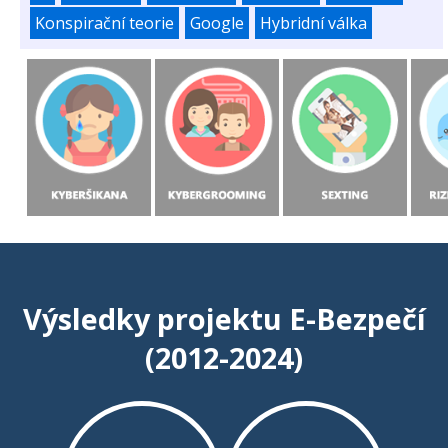
Konspirační teorie
Google
Hybridní válka
Výsledky projektu E-Bezpečí
(2012-2024)