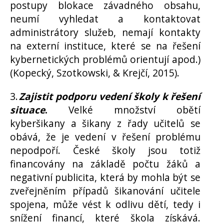
postupy blokace závadného obsahu,
neumí vyhledat a kontaktovat
administrátory služeb, nemají kontakty
na externí instituce, které se na řešení
kybernetických problémů orientují apod.)
(Kopecký, Szotkowski, & Krejčí, 2015).
3.
Zajistit podporu vedení školy k řešení
situace
.
Velké množství obětí
kyberšikany a šikany z řady učitelů se
obává, že je vedení v řešení problému
nepodpoří. České školy jsou totiž
financovány na základě počtu žáků a
negativní publicita, která by mohla být se
zveřejněním případů šikanování učitele
spojena, může vést k odlivu dětí, tedy i
snížení financí, které škola získává.