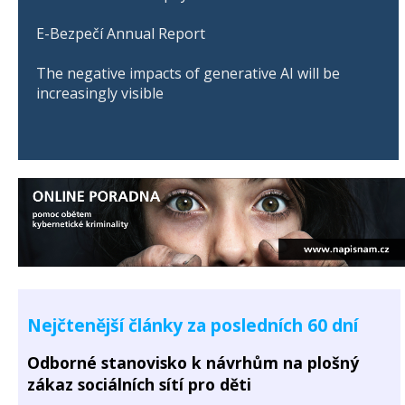
E-Bezpečí Annual Report
The negative impacts of generative AI will be
increasingly visible
Nejčtenější články za posledních 60 dní
Odborné stanovisko k návrhům na plošný
zákaz sociálních sítí pro děti