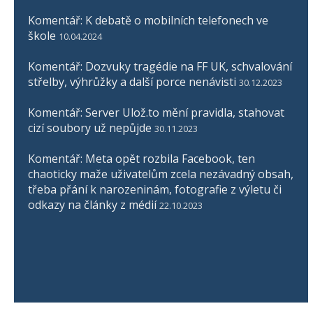
Komentář: K debatě o mobilních telefonech ve
škole
10.04.2024
Komentář: Dozvuky tragédie na FF UK, schvalování
střelby, výhrůžky a další porce nenávisti
30.12.2023
Komentář: Server Ulož.to mění pravidla, stahovat
cizí soubory už nepůjde
30.11.2023
Komentář: Meta opět rozbila Facebook, ten
chaoticky maže uživatelům zcela nezávadný obsah,
třeba přání k narozeninám, fotografie z výletu či
odkazy na články z médií
22.10.2023