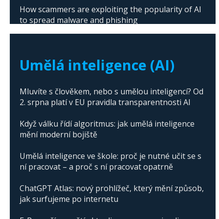
How scammers are exploiting the popularity of AI
to spread malware and phishing
The abuse of artificial intelligence in Donald
Trump's campaign
Umělá inteligence (AI)
Mluvíte s člověkem, nebo s umělou inteligencí? Od
2. srpna platí v EU pravidla transparentnosti AI
Když válku řídí algoritmus: jak umělá inteligence
mění moderní bojiště
Umělá inteligence ve škole: proč je nutné učit se s
ní pracovat – a proč s ní pracovat opatrně
ChatGPT Atlas: nový prohlížeč, který mění způsob,
jak surfujeme po internetu