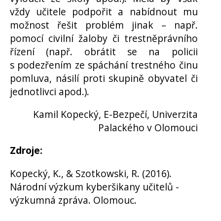
vždy učitele podpořit a nabídnout mu
možnost řešit problém jinak – např.
pomocí civilní žaloby či trestněprávního
řízení (např. obrátit se na policii
s podezřením ze spáchání trestného činu
pomluva, násilí proti skupině obyvatel či
jednotlivci apod.).
Kamil Kopecký, E-Bezpečí, Univerzita
Palackého v Olomouci
Zdroje:
Kopecký, K., & Szotkowski, R. (2016).
Národní výzkum kyberšikany učitelů -
výzkumná zpráva. Olomouc.