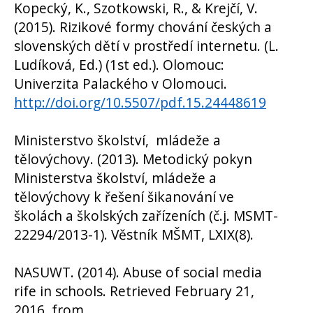
Kopecký, K., Szotkowski, R., & Krejčí, V.
(2015). Rizikové formy chování českých a
slovenských dětí v prostředí internetu. (L.
Ludíková, Ed.) (1st ed.). Olomouc:
Univerzita Palackého v Olomouci.
http://doi.org/10.5507/pdf.15.24448619
Ministerstvo školství, mládeže a
tělovýchovy. (2013). Metodický pokyn
Ministerstva školství, mládeže a
tělovýchovy k řešení šikanování ve
školách a školských zařízeních (č.j. MSMT-
22294/2013-1). Věstník MŠMT, LXIX(8).
NASUWT. (2014). Abuse of social media
rife in schools. Retrieved February 21,
2016, from