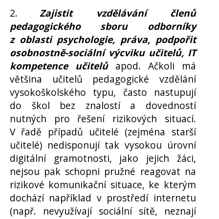
2.
Zajistit vzdělávání členů
pedagogického sboru odborníky
z oblasti psychologie, práva
,
podpořit
osobnostně-sociální výcviku učitelů, IT
kompetence učitelů
apod. Ačkoli má
většina učitelů pedagogické vzdělání
vysokoškolského typu, často nastupují
do škol bez znalostí a dovedností
nutných pro řešení rizikových situací.
V řadě případů učitelé (zejména starší
učitelé) nedisponují tak vysokou úrovní
digitální gramotnosti, jako jejich žáci,
nejsou pak schopni pružné reagovat na
rizikové komunikační situace, ke kterým
dochází například v prostředí internetu
(např. nevyužívají sociální sítě, neznají