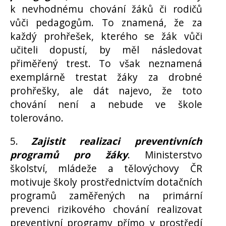
k nevhodnému chování žáků či rodičů
vůči pedagogům. To znamená, že za
každý prohřešek, kterého se žák vůči
učiteli dopustí, by měl následovat
přiměřený trest. To však neznamená
exemplárně trestat žáky za drobné
prohřešky, ale dát najevo, že toto
chování není a nebude ve škole
tolerováno.
5.
Zajistit realizaci preventivních
programů pro žáky
. Ministerstvo
školství, mládeže a tělovýchovy ČR
motivuje školy prostřednictvím dotačních
programů zaměřených na primární
prevenci rizikového chování realizovat
preventivní programy přímo v prostředí