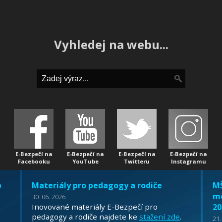
Vyhledej na webu...
E-Bezpečí na
E-Bezpečí na
E-Bezpečí na
E-Bezpečí na
Facebooku
YouTube
Twitteru
Instagramu
b
Materiály pro pedagogy a rodiče
MŠ
mo
30. 06. 2026
Inovované materiály E-Bezpečí pro
20
pedagogy a rodiče najdete ke
stažení zde
.
21.