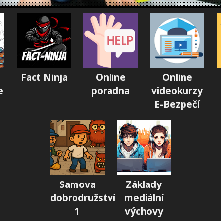
Fact Ninja
Online
Online
e
poradna
videokurzy
E-Bezpečí
Samova
Základy
dobrodružství
mediální
1
výchovy