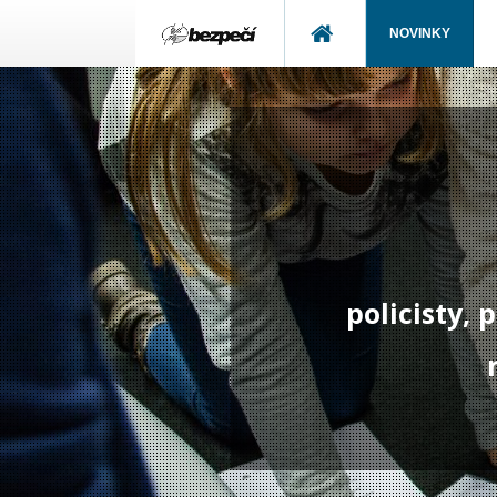
NOVINKY
policisty,