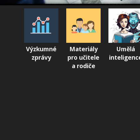
Výzkumné
Materiály
Umělá
zprávy
pro učitele
inteligenc
a rodiče