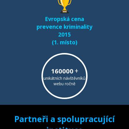
Evropská cena
prevence kriminality
2015
(1. místo)
+
160000
unikátních návštěvníků
webu ročně
Partneři a spolupracující