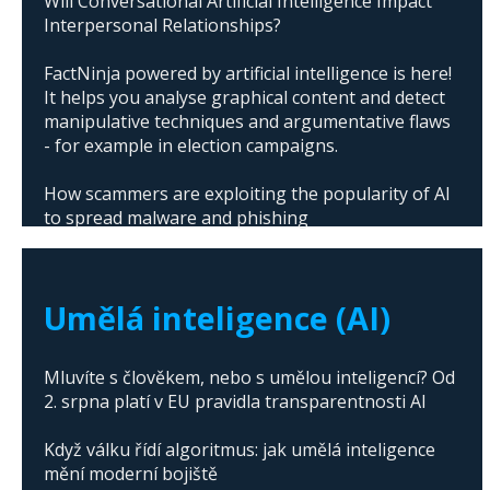
Will Conversational Artificial Intelligence Impact
Interpersonal Relationships?
FactNinja powered by artificial intelligence is here!
It helps you analyse graphical content and detect
manipulative techniques and argumentative flaws
- for example in election campaigns.
How scammers are exploiting the popularity of AI
to spread malware and phishing
The abuse of artificial intelligence in Donald
Trump's campaign
Umělá inteligence (AI)
Mluvíte s člověkem, nebo s umělou inteligencí? Od
2. srpna platí v EU pravidla transparentnosti AI
Když válku řídí algoritmus: jak umělá inteligence
mění moderní bojiště