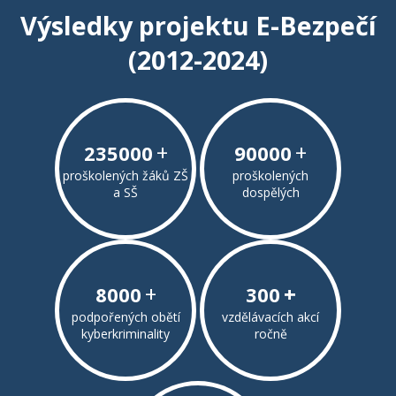
Výsledky projektu E-Bezpečí
(2012-2024)
+
+
235000
90000
proškolených žáků ZŠ
proškolených
a SŠ
dospělých
+
+
8000
300
podpořených obětí
vzdělávacích akcí
kyberkriminality
ročně