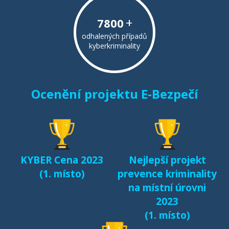
+
7800
odhalených případů
kyberkriminality
Ocenění projektu E-Bezpečí
KYBER Cena 2023
Nejlepší projekt
(1. místo)
prevence kriminality
na místní úrovni
2023
(1. místo)