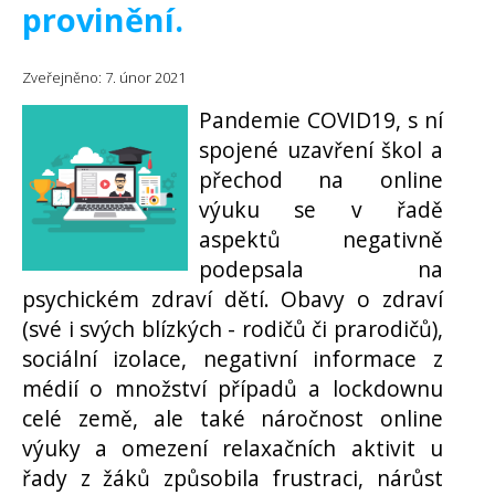
provinění.
Zveřejněno: 7. únor 2021
Pandemie COVID19, s ní
spojené uzavření škol a
přechod na online
výuku se v řadě
aspektů negativně
podepsala na
psychickém zdraví dětí. Obavy o zdraví
(své i svých blízkých - rodičů či prarodičů),
sociální izolace, negativní informace z
médií o množství případů a lockdownu
celé země, ale také náročnost online
výuky a omezení relaxačních aktivit u
řady z žáků způsobila frustraci, nárůst