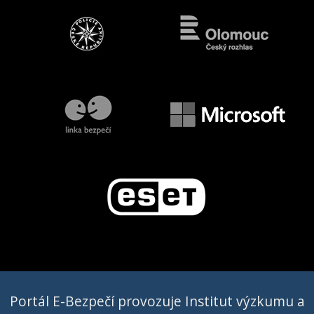
Portál E-Bezpečí provozuje Institut výzkumu a