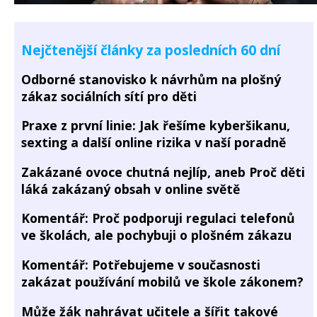
Nejčtenější články za posledních 60 dní
Odborné stanovisko k návrhům na plošný
zákaz sociálních sítí pro děti
Praxe z první linie: Jak řešíme kyberšikanu,
sexting a další online rizika v naší poradně
Zakázané ovoce chutná nejlíp, aneb Proč děti
láká zakázaný obsah v online světě
Komentář: Proč podporuji regulaci telefonů
ve školách, ale pochybuji o plošném zákazu
Komentář: Potřebujeme v současnosti
zakázat používání mobilů ve škole zákonem?
Může žák nahrávat učitele a šířit takové