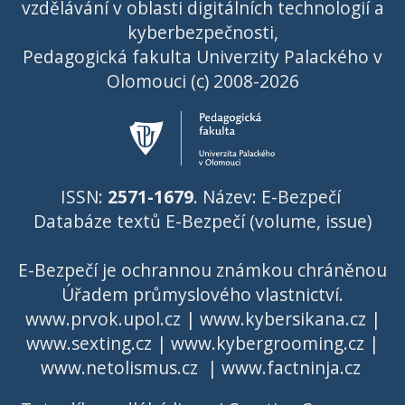
vzdělávání v oblasti digitálních technologií a
kyberbezpečnosti,
Pedagogická fakulta Univerzity Palackého v
Olomouci (c) 2008-2026
ISSN:
2571-1679
. Název: E-Bezpečí
Databáze textů E-Bezpečí (volume, issue)
E-Bezpečí je ochrannou známkou chráněnou
Úřadem průmyslového vlastnictví
.
www.prvok.upol.cz
|
www.kybersikana.cz
|
www.sexting.cz
|
www.kybergrooming.cz
|
www.netolismus.cz
|
www.factninja.cz