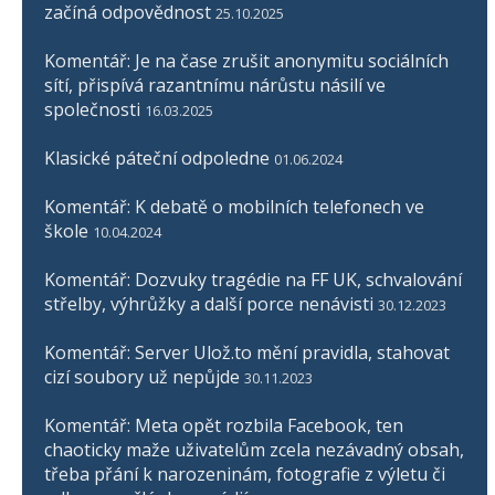
začíná odpovědnost
25.10.2025
Komentář: Je na čase zrušit anonymitu sociálních
sítí, přispívá razantnímu nárůstu násilí ve
společnosti
16.03.2025
Klasické páteční odpoledne
01.06.2024
Komentář: K debatě o mobilních telefonech ve
škole
10.04.2024
Komentář: Dozvuky tragédie na FF UK, schvalování
střelby, výhrůžky a další porce nenávisti
30.12.2023
Komentář: Server Ulož.to mění pravidla, stahovat
cizí soubory už nepůjde
30.11.2023
Komentář: Meta opět rozbila Facebook, ten
chaoticky maže uživatelům zcela nezávadný obsah,
třeba přání k narozeninám, fotografie z výletu či